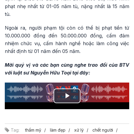
phạt nhẹ nhất từ 01-05 năm tù, nặng nhất là 15 năm
tù.
Ngoài ra, người phạm tội còn có thể bị phạt tiền từ
10.000.000 đồng đến 50.000.000 đồng, cấm đảm
nhiệm chức vụ, cấm hành nghề hoặc làm công việc
nhất định từ 01 năm đến 05 năm.
Mời quý vị và các bạn cùng nghe trao đổi của BTV
với luật sư Nguyễn Hữu Toại tại đây:
Play
Video
Tag:
thẩm mỹ
làm đẹp
xử lý
chết người