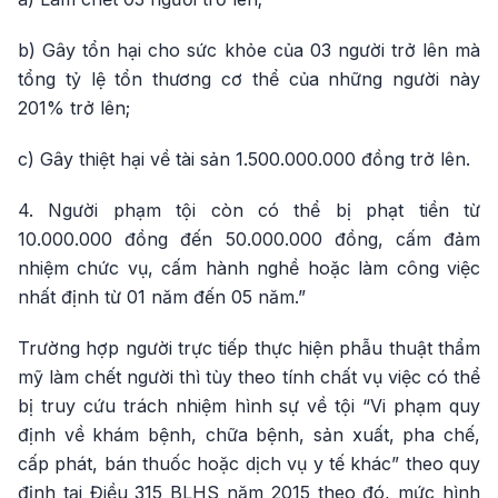
b) Gây tổn hại cho sức khỏe của 03 người trở lên mà
tổng tỷ lệ tổn thương cơ thể của những người này
201% trở lên;
c) Gây thiệt hại về tài sản 1.500.000.000 đồng trở lên.
4. Người phạm tội còn có thể bị phạt tiền từ
10.000.000 đồng đến 50.000.000 đồng, cấm đảm
nhiệm chức vụ, cấm hành nghề hoặc làm công việc
nhất định từ 01 năm đến 05 năm.”
Trường hợp người trực tiếp thực hiện phẫu thuật thẩm
mỹ làm chết người thì tùy theo tính chất vụ việc có thể
bị truy cứu trách nhiệm hình sự về tội “Vi phạm quy
định về khám bệnh, chữa bệnh, sản xuất, pha chế,
cấp phát, bán thuốc hoặc dịch vụ y tế khác” theo quy
định tại Điều 315 BLHS năm 2015 theo đó, mức hình