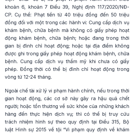
khoản 6, khoản 7 Điều 39, Nghị định 117/2020/NĐ-
CP. Cụ thể: Phạt tiền từ 40 triệu đồng đến 50 triệu
đồng đối với một trong các hành vi: Cung cấp dịch vụ
khám bệnh, chữa bệnh mà không có giấy phép hoạt
động khám bệnh, chữa bệnh; hoặc đang trong thời
gian bị đình chỉ hoạt động; hoặc tại địa điểm không
được ghi trong giấy phép hoạt động khám bệnh, chữa
bệnh. Cung cấp dịch vụ thẩm mỹ khi chưa có giấy
phép. Đồng thời có thể bị đình chỉ hoạt động trong
vòng từ 12-24 tháng.
Ngoài chế tài xử lý vi phạm hành chính, nếu trong thời
gian hoạt động, các cơ sở này gây ra hậu quả chết
người; hoặc tổn thương về sức khỏe của những khách
hàng đến thực hiện dịch vụ; thì có thể bị truy cứu
trách nhiệm hình sự theo quy định tại Điều 315, Bộ
luật Hình sự 2015 về tội “Vi phạm quy định về khám