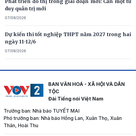
Phát triển đô thị trong giai đoạn mới: Cần một tư
duy quản trị mới
07/08/2026
Dự kiến thi tốt nghiệp THPT năm 2027 trong hai
ngày 11-12/6
07/08/2026
BAN VĂN HOÁ - XÃ HỘI VÀ DÂN
TỘC
Đài Tiếng nói Việt Nam
Trưởng ban: Nhà báo TUYẾT MAI
Phó trưởng ban: Nhà báo Hồng Lan, Xuân Thọ, Xuân
Thân, Hoài Thu