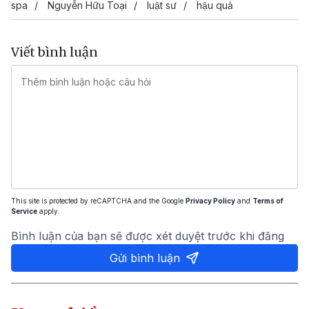
spa
Nguyễn Hữu Toại
luật sư
hậu quả
Viết bình luận
This site is protected by reCAPTCHA and the Google
Privacy Policy
and
Terms of
Service
apply.
Bình luận của bạn sẽ được xét duyệt trước khi đăng
Gửi bình luận