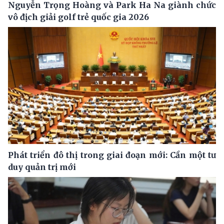
Nguyễn Trọng Hoàng và Park Ha Na giành chức
vô địch giải golf trẻ quốc gia 2026
Phát triển đô thị trong giai đoạn mới: Cần một tư
duy quản trị mới