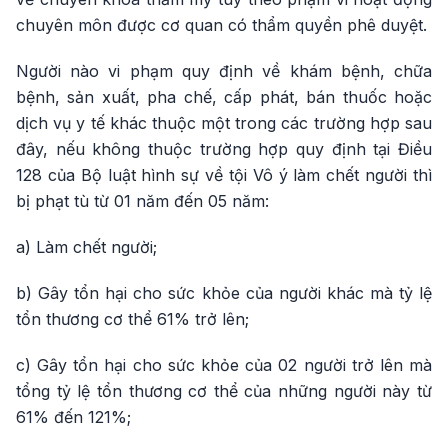
chuyên môn được cơ quan có thẩm quyền phê duyệt.
Người nào vi phạm quy định về khám bệnh, chữa
bệnh, sản xuất, pha chế, cấp phát, bán thuốc hoặc
dịch vụ y tế khác thuộc một trong các trường hợp sau
đây, nếu không thuộc trường hợp quy định tại Điều
128 của Bộ luật hình sự về tội Vô ý làm chết người thì
bị phạt tù từ 01 năm đến 05 năm:
a) Làm chết người;
b) Gây tổn hại cho sức khỏe của người khác mà tỷ lệ
tổn thương cơ thể 61% trở lên;
c) Gây tổn hại cho sức khỏe của 02 người trở lên mà
tổng tỷ lệ tổn thương cơ thể của những người này từ
61% đến 121%;