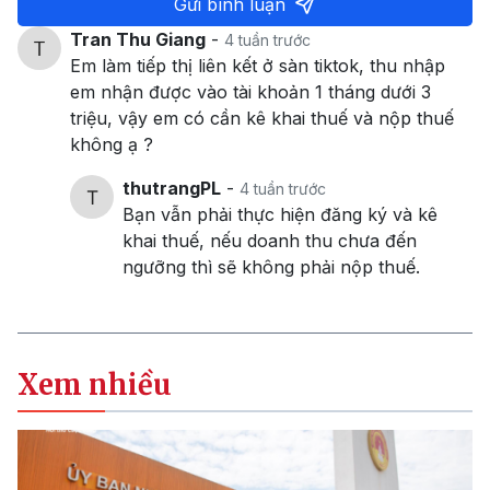
Gửi bình luận
Tran Thu Giang
-
4 tuần trước
Em làm tiếp thị liên kết ở sàn tiktok, thu nhập
em nhận được vào tài khoản 1 tháng dưới 3
triệu, vậy em có cần kê khai thuế và nộp thuế
không ạ ?
thutrangPL
-
4 tuần trước
Bạn vẫn phải thực hiện đăng ký và kê
khai thuế, nếu doanh thu chưa đến
ngưỡng thì sẽ không phải nộp thuế.
Xem nhiều