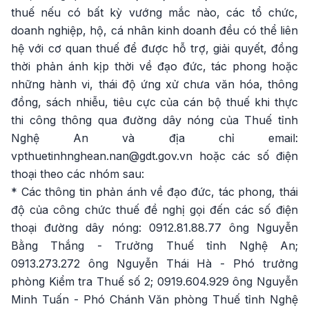
thuế nếu có bất kỳ vướng mắc nào, các tổ chức,
doanh nghiệp, hộ, cá nhân kinh doanh đều có thể liên
hệ với cơ quan thuế để được hỗ trợ, giải quyết, đồng
thời phản ánh kịp thời về đạo đức, tác phong hoặc
những hành vi, thái độ ứng xử chưa văn hóa, thông
đồng, sách nhiễu, tiêu cực của cán bộ thuế khi thực
thi công thông qua
đường dây nóng của Thuế tỉnh
Nghệ An và địa chỉ email:
vpthuetinhnghean.nan@gdt.gov.vn hoặc các số điện
thoại theo các nhóm sau:
* Các thông tin phản ánh về đạo đức, tác phong, thái
độ của công chức thuế đề nghị gọi đến các số điện
thoại đường dây nóng: 0912.81.88.77 ông Nguyễn
Bằng Thắng - Trưởng Thuế tỉnh Nghệ An;
0913.273.272 ông Nguyễn Thái Hà - Phó trưởng
phòng Kiểm tra Thuế số 2; 0919.604.929 ông Nguyễn
Minh Tuấn - Phó Chánh Văn phòng Thuế tỉnh Nghệ