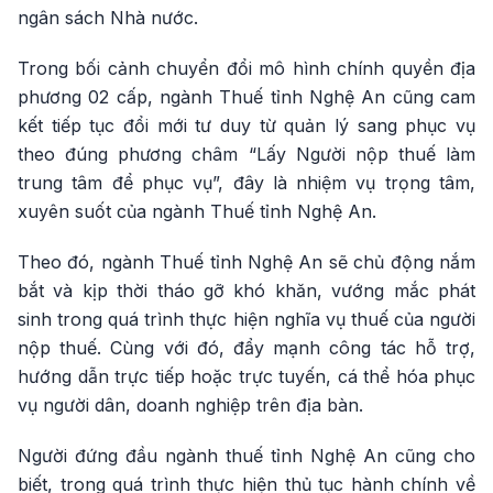
ngân sách Nhà nước.
Trong bối cảnh chuyển đổi mô hình chính quyền địa
phương 02 cấp, ngành Thuế tỉnh Nghệ An cũng cam
kết tiếp tục đổi mới tư duy từ quản lý sang phục vụ
theo đúng phương châm “Lấy Người nộp thuế làm
trung tâm để phục vụ”, đây là nhiệm vụ trọng tâm,
xuyên suốt của ngành Thuế tỉnh Nghệ An.
Theo đó, ngành Thuế tỉnh Nghệ An sẽ c
hủ động nắm
bắt và kịp thời tháo gỡ khó khăn, vướng mắc phát
sinh trong quá trình thực hiện nghĩa vụ thuế của người
nộp thuế. Cùng với đó, đ
ẩy mạnh công tác hỗ trợ,
hướng dẫn trực tiếp hoặc trực tuyến, cá thể hóa phục
vụ người dân, doanh nghiệp trên địa bàn.
Người đứng đầu ngành thuế tỉnh Nghệ An cũng cho
biết, t
rong quá trình thực hiện thủ tục hành chính về