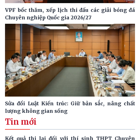
VPF bốc thăm, xếp lịch thi đấu các giải bóng đá
Chuyên nghiệp Quốc gia 2026/27
Sửa đổi Luật Kiến trúc: Giữ bản sắc, nâng chất
lượng không gian sống
Tin mới
Kết quả thi lại đối với thí sinh THPT Chuyên