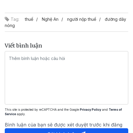
Tag:
thuế
Nghệ An
người nộp thuế
đường dây
nóng
Viết bình luận
This site is protected by reCAPTCHA and the Google
Privacy Policy
and
Terms of
Service
apply.
Bình luận của bạn sẽ được xét duyệt trước khi đăng