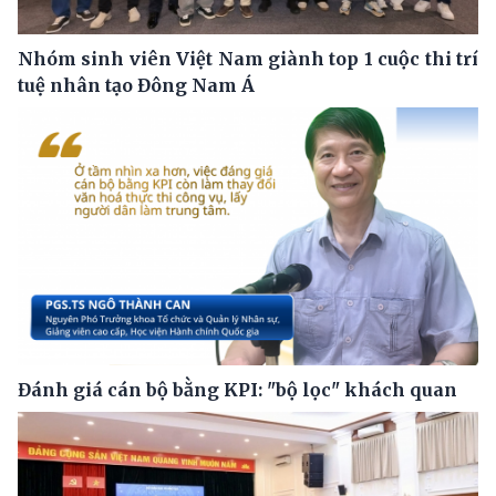
Nhóm sinh viên Việt Nam giành top 1 cuộc thi trí
tuệ nhân tạo Đông Nam Á
Đánh giá cán bộ bằng KPI: "bộ lọc" khách quan