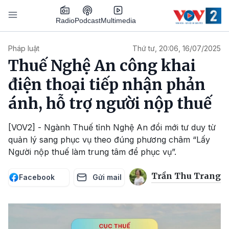
Nhảy đến nội dung
Podcast
Radio
Multimedia
Main navigation
Pháp luật
Thứ tư, 20:06, 16/07/2025
Thuế Nghệ An công khai
điện thoại tiếp nhận phản
ánh, hỗ trợ người nộp thuế
[VOV2] - Ngành Thuế tỉnh Nghệ An đổi mới tư duy từ
quản lý sang phục vụ theo đúng phương châm “Lấy
Người nộp thuế làm trung tâm để phục vụ”.
Trần Thu Trang
Facebook
Gửi mail