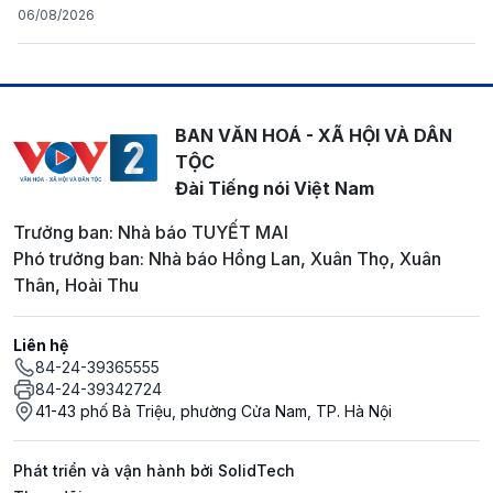
06/08/2026
BAN VĂN HOÁ - XÃ HỘI VÀ DÂN
TỘC
Đài Tiếng nói Việt Nam
Trưởng ban: Nhà báo TUYẾT MAI
Phó trưởng ban: Nhà báo Hồng Lan, Xuân Thọ, Xuân
Thân, Hoài Thu
Liên hệ
84-24-39365555
84-24-39342724
41-43 phố Bà Triệu, phường Cửa Nam, TP. Hà Nội
Phát triển và vận hành bởi SolidTech