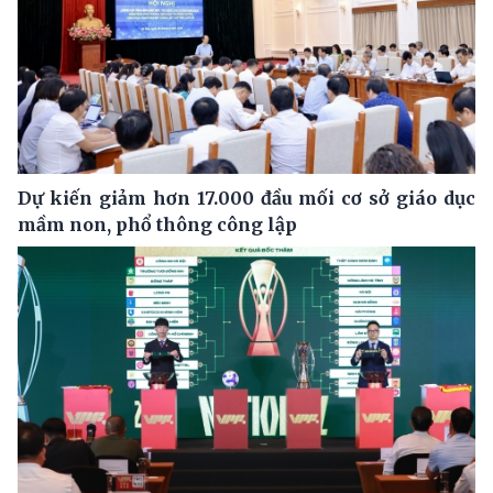
Dự kiến giảm hơn 17.000 đầu mối cơ sở giáo dục
mầm non, phổ thông công lập