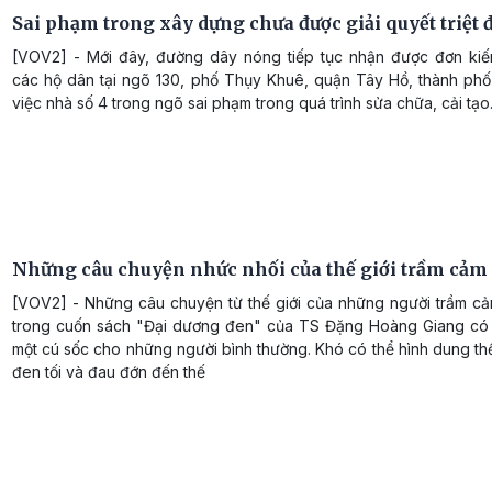
Sai phạm trong xây dựng chưa được giải quyết triệt 
[VOV2] - Mới đây, đường dây nóng tiếp tục nhận được đơn kiế
các hộ dân tại ngõ 130, phố Thụy Khuê, quận Tây Hồ, thành phố
việc nhà số 4 trong ngõ sai phạm trong quá trình sửa chữa, cải tạo
Những câu chuyện nhức nhối của thế giới trầm cảm
[VOV2] - Những câu chuyện từ thế giới của những người trầm c
trong cuốn sách "Đại dương đen" của TS Đặng Hoàng Giang có 
một cú sốc cho những người bình thường. Khó có thể hình dung thế 
đen tối và đau đớn đến thế