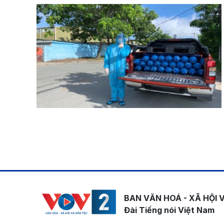
Pagination
BAN VĂN HOÁ - XÃ HỘI 
Đài Tiếng nói Việt Nam