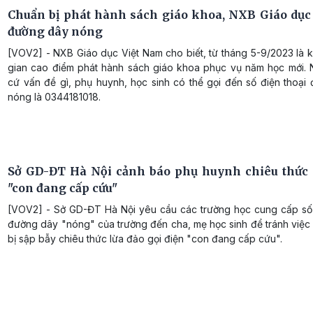
Chuẩn bị phát hành sách giáo khoa, NXB Giáo dục
đường dây nóng
[VOV2] - NXB Giáo dục Việt Nam cho biết, từ tháng 5-9/2023 là 
gian cao điểm phát hành sách giáo khoa phục vụ năm học mới. 
cứ vấn đề gì, phụ huynh, học sinh có thể gọi đến số điện thoại
nóng là 0344181018.
Sở GD-ĐT Hà Nội cảnh báo phụ huynh chiêu thức 
"con đang cấp cứu"
[VOV2] - Sở GD-ĐT Hà Nội yêu cầu các trường học cung cấp số 
đường dây "nóng" của trường đến cha, mẹ học sinh để tránh việc
bị sập bẫy chiêu thức lừa đảo gọi điện "con đang cấp cứu".