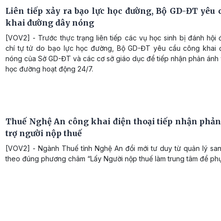
Liên tiếp xảy ra bạo lực học đường, Bộ GD-ĐT yêu 
khai đường dây nóng
[VOV2] - Trước thực trạng liên tiếp các vụ học sinh bị đánh hội
chí tự tử do bạo lực học đường, Bộ GD-ĐT yêu cầu công khai
nóng của Sở GD-ĐT và các cơ sở giáo dục để tiếp nhận phản ánh 
học đường hoạt động 24/7.
Thuế Nghệ An công khai điện thoại tiếp nhận phản
trợ người nộp thuế
[VOV2] - Ngành Thuế tỉnh Nghệ An đổi mới tư duy từ quản lý sa
theo đúng phương châm “Lấy Người nộp thuế làm trung tâm để phụ