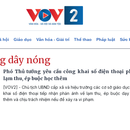
ã hội
Giáo dục
Văn hóa - Giải trí
Thể thao
Pháp luật
Sức 
g dây nóng
Phó Thủ tướng yêu cầu công khai số điện thoại 
lạm thu, ép buộc học thêm
[VOV2] - Chủ tịch UBND cấp xã và hiệu trưởng các cơ sở giáo dụ
khai số điện thoại tiếp nhận phản ánh về lạm thu, ép buộc dạy
thêm và chịu trách nhiệm nếu để xảy ra vi phạm.