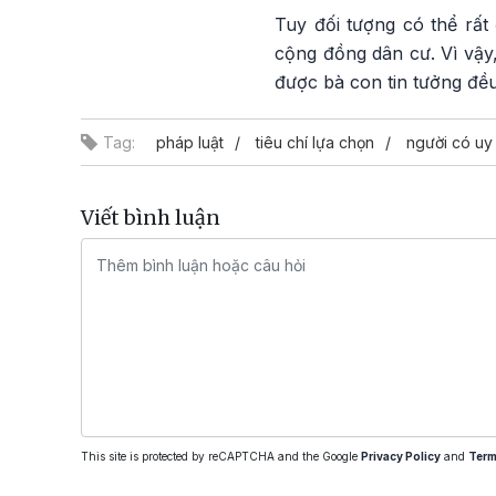
Tuy đối tượng có thể rất 
cộng đồng dân cư. Vì vậy
được bà con tin tưởng đều
Tag:
pháp luật
tiêu chí lựa chọn
người có uy 
Viết bình luận
This site is protected by reCAPTCHA and the Google
Privacy Policy
and
Term