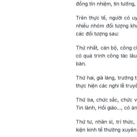
đồng tín nhiệm, tin tưởng,
Trên thực tế, người có uy
nhiều nhóm đối tượng khá
các đối tượng sau:
Thứ nhất, cán bộ, công ch
có quá trình công tác lâ
bàn.
Thứ hai, già làng, trưởng
thực hiện các nghi lễ truy
Thứ ba, chức sắc, chức vi
Tin lành, Hồi giáo…, có ả
Thứ tư, nhân sĩ, trí thứ
kiện kinh tế thường xuyê