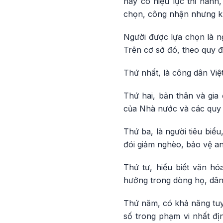
này có hiệu lực thi hành
chọn, công nhận nhưng k
Người được lựa chọn là ng
Trên cơ sở đó, theo quy đ
Thứ nhất, là công dân Việ
Thứ hai, bản thân và gia
của Nhà nước và các quy 
Thứ ba, là người tiêu biể
đói giảm nghèo, bảo vệ an 
Thứ tư, hiểu biết văn hó
hưởng trong dòng họ, dân
Thứ năm, có khả năng tuyê
số trong phạm vi nhất đị