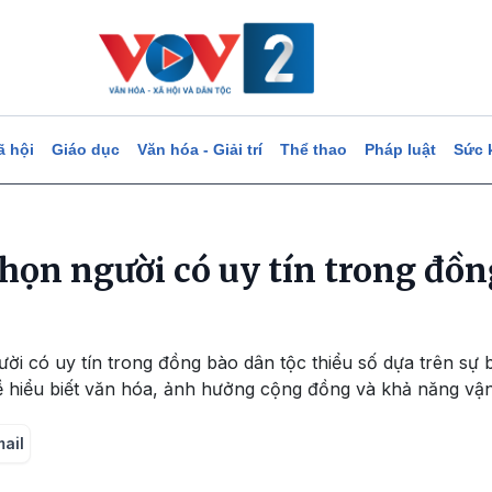
ã hội
Giáo dục
Văn hóa - Giải trí
Thể thao
Pháp luật
Sức 
chọn người có uy tín trong đồn
ười có uy tín trong đồng bào dân tộc thiểu số dựa trên sự 
ề hiểu biết văn hóa, ảnh hưởng cộng đồng và khả năng vậ
mail