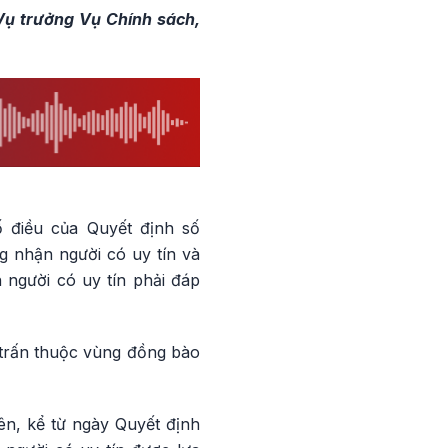
Vụ trưởng Vụ Chính sách,
ố điều của Quyết định số
g nhận người có uy tín và
 người có uy tín phải đáp
 trấn thuộc vùng đồng bào
ên, kể từ ngày Quyết định