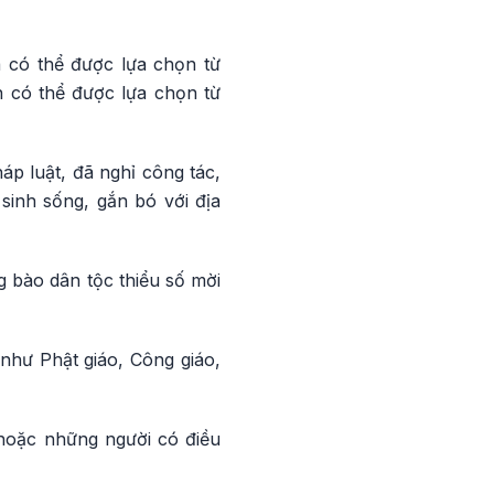
à có thể được lựa chọn từ
n có thể được lựa chọn từ
áp luật, đã nghỉ công tác,
sinh sống, gắn bó với địa
 bào dân tộc thiểu số mời
như Phật giáo, Công giáo,
 hoặc những người có điều