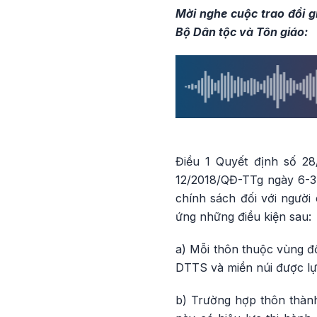
Mời nghe cuộc trao đổi 
Bộ Dân tộc và Tôn giáo:
Điều 1 Quyết định số 28
12/2018/QĐ-TTg ngày 6-3-
chính sách đối với người
ứng những điều kiện sau:
a) Mỗi thôn thuộc vùng đ
DTTS và miền núi được lự
b) Trường hợp thôn thành