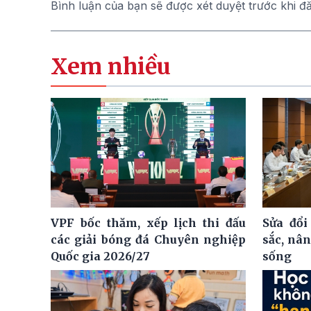
Bình luận của bạn sẽ được xét duyệt trước khi đ
Xem nhiều
VPF bốc thăm, xếp lịch thi đấu
Sửa đổi
các giải bóng đá Chuyên nghiệp
sắc, nâ
Quốc gia 2026/27
sống