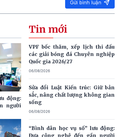
Gửi bình luận
Tin mới
VPF bốc thăm, xếp lịch thi đấu
các giải bóng đá Chuyên nghiệp
Quốc gia 2026/27
06/08/2026
Sửa đổi Luật Kiến trúc: Giữ bản
sắc, nâng chất lượng không gian
ưu động:
sống
n người
06/08/2026
“Bình dân học vụ số” lưu động:
Đưa công nghệ đến gần người