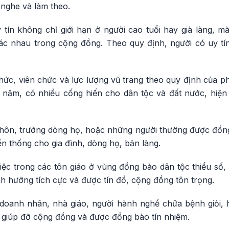
 nghe và làm theo.
 tín không chỉ giới hạn ở người cao tuổi hay già làng, m
c nhau trong cộng đồng. Theo quy định, người có uy tí
ức, viên chức và lực lượng vũ trang theo quy định của ph
u năm, có nhiều cống hiến cho dân tộc và đất nước, hiện 
 thôn, trưởng dòng họ, hoặc những người thường được đồng
ền thống cho gia đình, dòng họ, bản làng.
ệc trong các tôn giáo ở vùng đồng bào dân tộc thiểu số, 
nh hưởng tích cực và được tín đồ, cộng đồng tôn trọng.
c, doanh nhân, nhà giáo, người hành nghề chữa bệnh giỏi,
n giúp đỡ cộng đồng và được đồng bào tín nhiệm.