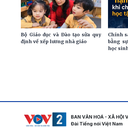
Bộ Giáo dục và Đào tạo sửa quy
Chính s
định về xếp lương nhà giáo
bằng sự
học sin
BAN VĂN HOÁ - XÃ HỘI 
Đài Tiếng nói Việt Nam