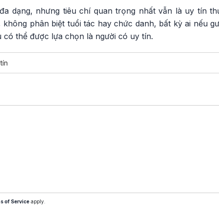
đa dạng, nhưng tiêu chí quan trọng nhất vẫn là uy tín th
, không phân biệt tuổi tác hay chức danh, bất kỳ ai nếu 
 có thể được lựa chọn là người có uy tín.
tín
s of Service
apply.