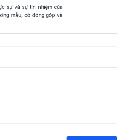
ực sự và sự tín nhiệm của
gương mẫu, có đóng góp và