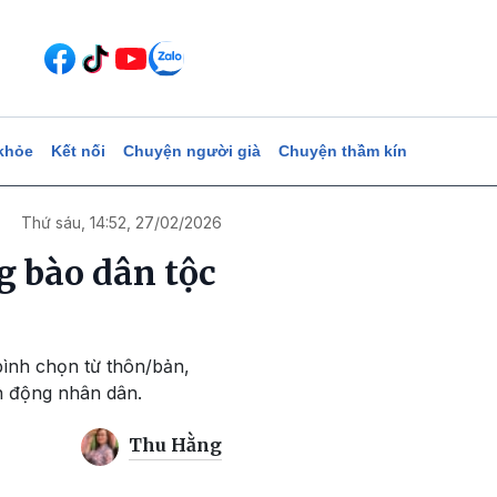
khỏe
Kết nối
Chuyện người già
Chuyện thầm kín
Thứ sáu, 14:52, 27/02/2026
g bào dân tộc
bình chọn từ thôn/bản,
n động nhân dân.
Thu Hằng