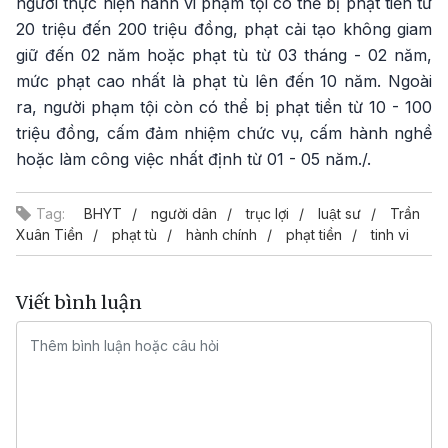
người thực hiện hành vi phạm tội có thể bị phạt tiền từ
20 triệu đến 200 triệu đồng, phạt cải tạo không giam
giữ đến 02 năm hoặc phạt tù từ 03 tháng - 02 năm,
mức phạt cao nhất là phạt tù lên đến 10 năm. Ngoài
ra, người phạm tội còn có thể bị phạt tiền từ 10 - 100
triệu đồng, cấm đảm nhiệm chức vụ, cấm hành nghề
hoặc làm công việc nhất định từ 01 - 05 năm./.
Tag:
BHYT
người dân
trục lợi
luật sư
Trần
Xuân Tiền
phạt tù
hành chính
phạt tiền
tinh vi
Viết bình luận