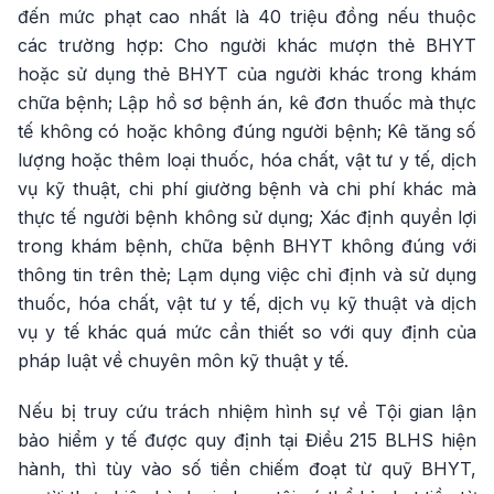
đến mức phạt cao nhất là 40 triệu đồng nếu thuộc
các trường hợp: Cho người khác mượn thẻ BHYT
hoặc sử dụng thẻ BHYT của người khác trong khám
chữa bệnh; Lập hồ sơ bệnh án, kê đơn thuốc mà thực
tế không có hoặc không đúng người bệnh; Kê tăng số
lượng hoặc thêm loại thuốc, hóa chất, vật tư y tế, dịch
vụ kỹ thuật, chi phí giường bệnh và chi phí khác mà
thực tế người bệnh không sử dụng; Xác định quyền lợi
trong khám bệnh, chữa bệnh BHYT không đúng với
thông tin trên thẻ; Lạm dụng việc chỉ định và sử dụng
thuốc, hóa chất, vật tư y tế, dịch vụ kỹ thuật và dịch
vụ y tế khác quá mức cần thiết so với quy định của
pháp luật về chuyên môn kỹ thuật y tế.
Nếu bị truy cứu trách nhiệm hình sự về Tội gian lận
bảo hiểm y tế được quy định tại Điều 215 BLHS hiện
hành, thì tùy vào số tiền chiếm đoạt từ quỹ BHYT,