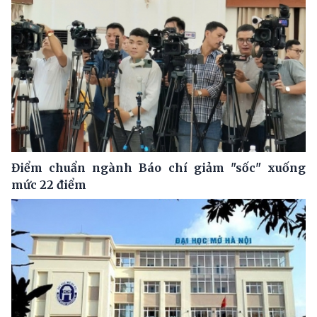
Điểm chuẩn ngành Báo chí giảm "sốc" xuống
mức 22 điểm