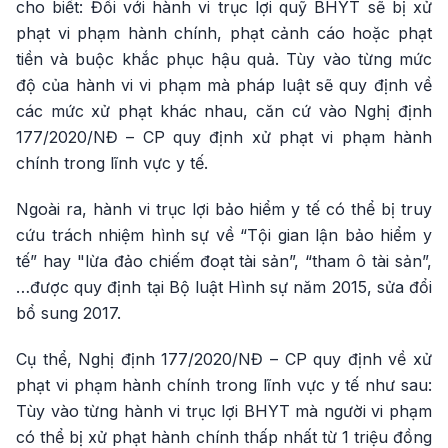
cho biết: Đối với hành vi trục lợi quỹ BHYT sẽ bị xử
phạt vi phạm hành chính, phạt cảnh cáo hoặc phạt
tiền và buộc khắc phục hậu quả. Tùy vào từng mức
độ của hành vi vi phạm mà pháp luật sẽ quy định về
các mức xử phạt khác nhau, căn cứ vào Nghị định
177/2020/NĐ – CP quy định xử phạt vi phạm hành
chính trong lĩnh vực y tế.
Ngoài ra, hành vi trục lợi bảo hiểm y tế có thể bị truy
cứu trách nhiệm hình sự về “Tội gian lận bảo hiểm y
tế” hay "lừa đảo chiếm đoạt tài sản”, “tham ô tài sản”,
…được quy định tại Bộ luật Hình sự năm 2015, sửa đổi
bổ sung 2017.
Cụ thể, Nghị định 177/2020/NĐ – CP quy định về xử
phạt vi phạm hành chính trong lĩnh vực y tế như sau:
Tùy vào từng hành vi trục lợi BHYT mà người vi phạm
có thể bị xử phạt hành chính thấp nhất từ 1 triệu đồng