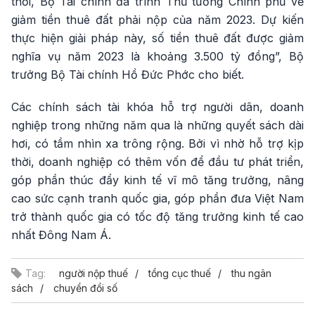
thời, Bộ Tài chính đã trình Thủ tướng Chính phủ về
giảm tiền thuê đất phải nộp của năm 2023. Dự kiến
thực hiện giải pháp này, số tiền thuê đất được giảm
nghĩa vụ năm 2023 là khoảng 3.500 tỷ đồng”, Bộ
trưởng Bộ Tài chính Hồ Đức Phớc cho biết.
Các chính sách tài khóa hỗ trợ người dân, doanh
nghiệp trong những năm qua là những quyết sách dài
hơi, có tầm nhìn xa trông rộng. Bởi vì nhờ hỗ trợ kịp
thời, doanh nghiệp có thêm vốn để đầu tư phát triển,
góp phần thúc đẩy kinh tế vĩ mô tăng trưởng, nâng
cao sức cạnh tranh quốc gia, góp phần đưa Việt Nam
trở thành quốc gia có tốc độ tăng trưởng kinh tế cao
nhất Đông Nam Á.
Tag:
người nộp thuế
tổng cục thuế
thu ngân
sách
chuyển đổi số