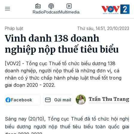
Nhảy đến nội dung
Podcast
Radio
Multimedia
Main navigation
Pháp luật
Thứ sáu, 14:51, 20/10/2023
Vinh danh 138 doanh
nghiệp nộp thuế tiêu biểu
[VOV2] - Tổng cục Thuế tổ chức biểu dương 138
doanh nghiệp, người nộp thuế là những đơn vị, cá
nhân có ý thức chấp hành pháp luật thuế tốt trong
giai đoạn 2020 - 2022.
Trần Thu Trang
Facebook
Gửi mail
Sáng nay (20/10), Tổng cục Thuế đã tổ chức hội nghị
biểu dương người nộp thuế tiêu biểu toàn quốc giai