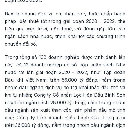
đoạn 2020-2022.
Đây là những đơn vị, cá nhân có ý thức chấp hành
pháp luật thuế tốt trong giai đoạn 2020 - 2022, thể
hiện qua việc khai, nộp thuế, có đóng góp lớn vào
ngân sách nhà nước, triển khai tốt các chương trình
chuyển đổi số.
Trong tổng số 138 doanh nghiệp được vinh danh lần
này, có 12 doanh nghiệp có số nộp ngân sách Nhà
nước rất lớn giai đoạn 2020 - 2022, như: Tập đoàn
Dầu khí Việt Nam: trên 56.000 tỷ đồng, nằm trong
nhóm đầu ngành dịch vụ hỗ trợ khai thác dầu thô và
khí tự nhiên; Công ty Cổ phần Lọc Hóa Dầu Bình Sơn
nộp trên ngân sách 28.000 tỷ đồng, nằm trong nhóm
đầu ngành sản xuất than cốc, sản phẩm dầu mỏ tinh
chế; Công ty Liên doanh Điều hành Cửu Long nộp
trên 36.000 tỷ đồng, nằm trong nhóm đầu ngành dịch