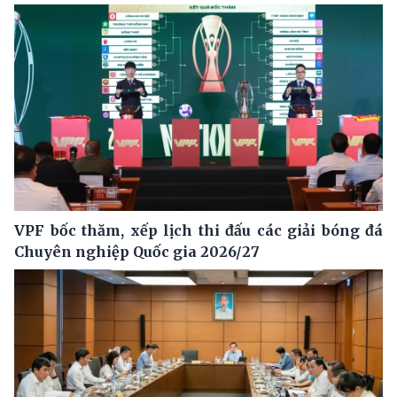
VPF bốc thăm, xếp lịch thi đấu các giải bóng đá
Chuyên nghiệp Quốc gia 2026/27