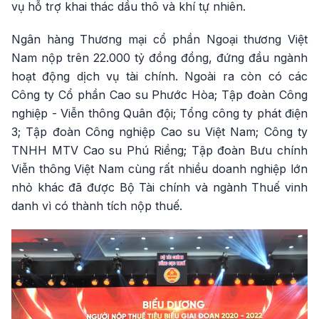
vụ hỗ trợ khai thác dầu thô và khí tự nhiên.
Ngân hàng Thương mại cổ phần Ngoại thương Việt
Nam nộp trên 22.000 tỷ đồng đồng, đứng đầu ngành
hoạt động dịch vụ tài chính. Ngoài ra còn có các
Công ty Cổ phần Cao su Phước Hòa; Tập đoàn Công
nghiệp - Viễn thông Quân đội; Tổng công ty phát điện
3; Tập đoàn Công nghiệp Cao su Việt Nam; Công ty
TNHH MTV Cao su Phú Riềng; Tập đoàn Bưu chính
Viễn thông Việt Nam cùng rất nhiều doanh nghiệp lớn
nhỏ khác đã được Bộ Tài chính và ngành Thuế vinh
danh vì có thành tích nộp thuế.