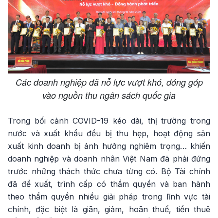
Các doanh nghiệp đã nỗ lực vượt khó, đóng góp
vào nguồn thu ngân sách quốc gia
Trong bối cảnh COVID-19 kéo dài, thị trường trong
nước và xuất khẩu đều bị thu hẹp, hoạt động sản
xuất kinh doanh bị ảnh hưởng nghiêm trọng… khiến
doanh nghiệp và doanh nhân Việt Nam đã phải đứng
trước những thách thức chưa từng có. Bộ Tài chính
đã đề xuất, trình cấp có thẩm quyền và ban hành
theo thẩm quyền nhiều giải pháp trong lĩnh vực tài
chính, đặc biệt là giãn, giảm, hoãn thuế, tiền thuê