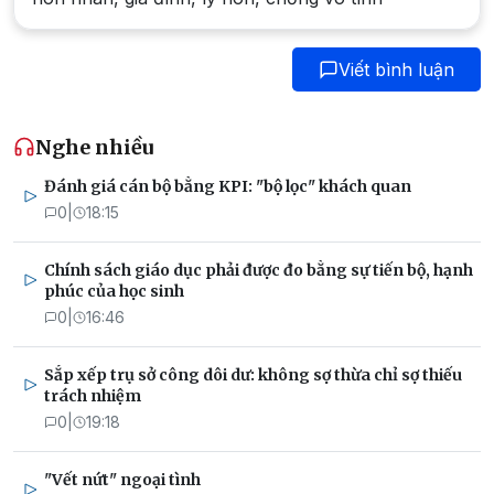
Viết bình luận
Nghe nhiều
Đánh giá cán bộ bằng KPI: "bộ lọc" khách quan
0
|
18:15
Chính sách giáo dục phải được đo bằng sự tiến bộ, hạnh
phúc của học sinh
0
|
16:46
Sắp xếp trụ sở công dôi dư: không sợ thừa chỉ sợ thiếu
trách nhiệm
0
|
19:18
"Vết nứt" ngoại tình