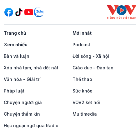
Trang chủ
Mới nhất
Xem nhiều
Podcast
Bàn và luận
Đời sống - Xã hội
Xóa nhà tạm, nhà dột nát
Giáo dục - Đào tạo
Văn hóa - Giải trí
Thể thao
Pháp luật
Sức khỏe
Chuyện người già
VOV2 kết nối
Chuyện thầm kín
Multimedia
Học ngoại ngữ qua Radio