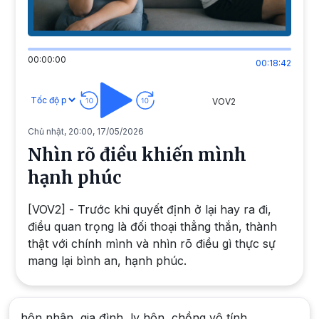
00:00:00
00:18:42
VOV2
Chủ nhật, 20:00, 17/05/2026
Nhìn rõ điều khiến mình
hạnh phúc
[VOV2] - Trước khi quyết định ở lại hay ra đi,
điều quan trọng là đối thoại thẳng thắn, thành
thật với chính mình và nhìn rõ điều gì thực sự
mang lại bình an, hạnh phúc.
hôn nhân, gia đình, ly hôn, chồng vô tính