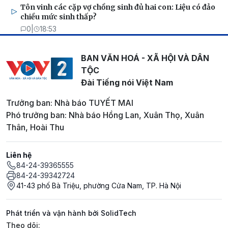
Tôn vinh các cặp vợ chồng sinh đủ hai con: Liệu có đảo
chiều mức sinh thấp?
0
|
18:53
BAN VĂN HOÁ - XÃ HỘI VÀ DÂN
TỘC
Đài Tiếng nói Việt Nam
Trưởng ban: Nhà báo TUYẾT MAI
Phó trưởng ban: Nhà báo Hồng Lan, Xuân Thọ, Xuân
Thân, Hoài Thu
Liên hệ
84-24-39365555
84-24-39342724
41-43 phố Bà Triệu, phường Cửa Nam, TP. Hà Nội
Phát triển và vận hành bởi SolidTech
Mạng xã hội
Theo dõi: