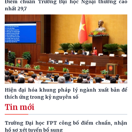
Điểm chuẩn Trường Đại học Ngoại thương cao
nhất 29,7
Hiện đại hóa khung pháp lý ngành xuất bản để
thích ứng trong kỷ nguyên số
Tin mới
Trường Đại học FPT công bố điểm chuẩn, nhận
hồ sơ xét tuyển bổ sung