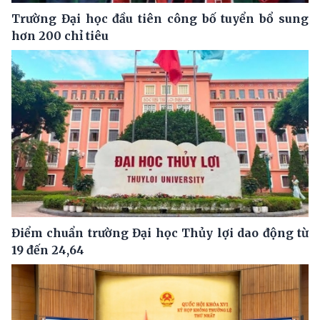
Trường Đại học đầu tiên công bố tuyển bổ sung
hơn 200 chỉ tiêu
Điểm chuẩn trường Đại học Thủy lợi dao động từ
19 đến 24,64