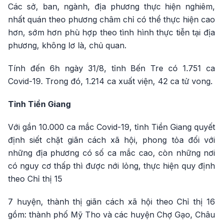
Các sở, ban, ngành, địa phương thực hiện nghiêm,
nhất quán theo phương châm chỉ có thể thực hiện cao
hơn, sớm hơn phù hợp theo tình hình thực tiễn tại địa
phương, không lơ là, chủ quan.
Tính đến 6h ngày 31/8, tỉnh Bến Tre có 1.751 ca
Covid-19. Trong đó, 1.214 ca xuất viện, 42 ca tử vong.
Tỉnh Tiền Giang
Với gần 10.000 ca mắc Covid-19, tỉnh Tiền Giang quyết
định siết chặt giãn cách xã hội, phong tỏa đối với
những địa phương có số ca mắc cao, còn những nơi
có nguy cơ thấp thì được nới lỏng, thực hiện quy định
theo Chỉ thị 15
7 huyện, thành thị giãn cách xã hội theo Chỉ thị 16
gồm: thành phố Mỹ Tho và các huyện Chợ Gạo, Châu