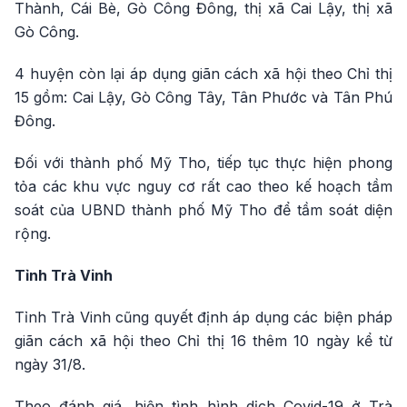
Thành, Cái Bè, Gò Công Đông, thị xã Cai Lậy, thị xã
Gò Công.
4 huyện còn lại áp dụng giãn cách xã hội theo Chỉ thị
15 gồm: Cai Lậy, Gò Công Tây, Tân Phước và Tân Phú
Đông.
Đối với thành phố Mỹ Tho, tiếp tục thực hiện phong
tỏa các khu vực nguy cơ rất cao theo kế hoạch tầm
soát của UBND thành phố Mỹ Tho để tầm soát diện
rộng.
Tỉnh Trà Vinh
Tỉnh Trà Vinh cũng quyết định áp dụng các biện pháp
giãn cách xã hội theo Chỉ thị 16 thêm 10 ngày kể từ
ngày 31/8.
Theo đánh giá, hiện tình hình dịch Covid-19 ở Trà