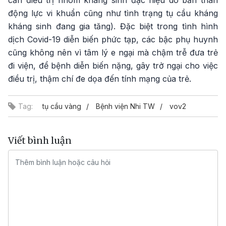
cần điều trị nhóm kháng sinh đặc hiệu do bản thân
động lực vi khuẩn cũng như tình trạng tụ cầu kháng
kháng sinh đang gia tăng). Đặc biệt trong tình hình
dịch Covid-19 diễn biến phức tạp, các bậc phụ huynh
cũng không nên vì tâm lý e ngại mà chậm trễ đưa trẻ
đi viện, để bệnh diễn biến nặng, gây trở ngại cho việc
điều trị, thậm chí đe dọa đến tính mạng của trẻ.
Tag:
tụ cầu vàng
Bệnh viện Nhi TW
vov2
Viết bình luận