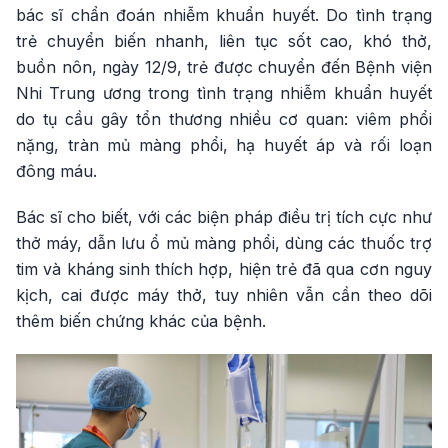
bác sĩ chẩn đoán nhiễm khuẩn huyết. Do tình trạng
trẻ chuyển biến nhanh, liên tục sốt cao, khó thở,
buồn nôn, ngày 12/9, trẻ được chuyển đến Bệnh viện
Nhi Trung ương trong tình trạng nhiễm khuẩn huyết
do tụ cầu gây tổn thương nhiều cơ quan: viêm phổi
nặng, tràn mủ màng phổi, hạ huyết áp và rối loạn
đông máu.
Bác sĩ cho biết, với các biện pháp điều trị tích cực như
thở máy, dẫn lưu ổ mủ màng phổi, dùng các thuốc trợ
tim và kháng sinh thích hợp, hiện trẻ đã qua cơn nguy
kịch, cai được máy thở, tuy nhiên vẫn cần theo dõi
thêm biến chứng khác của bệnh.