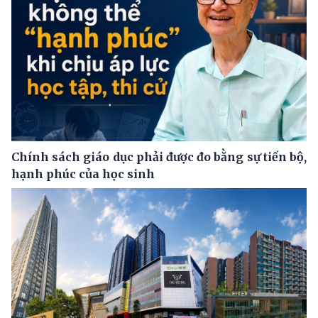
Chính sách giáo dục phải được đo bằng sự tiến bộ,
hạnh phúc của học sinh