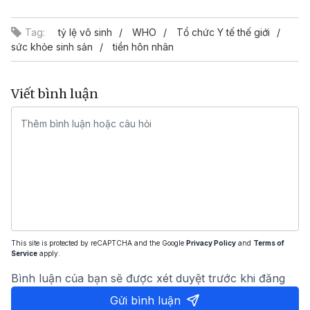
Video
Tag:
tỷ lệ vô sinh
WHO
Tổ chức Y tế thế giới
sức khỏe sinh sản
tiền hôn nhân
Viết bình luận
This site is protected by reCAPTCHA and the Google
Privacy Policy
and
Terms of
Service
apply.
Bình luận của bạn sẽ được xét duyệt trước khi đăng
Gửi bình luận