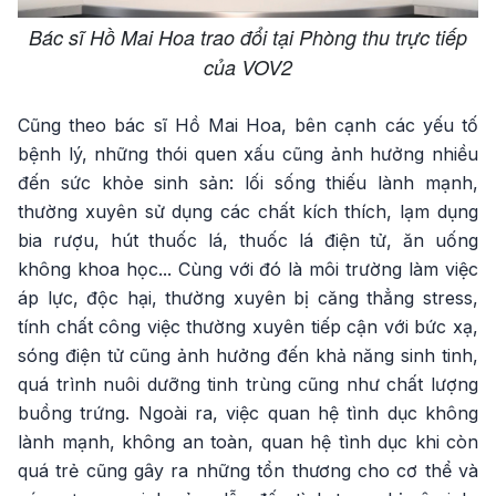
Bác sĩ Hồ Mai Hoa trao đổi tại Phòng thu trực tiếp
của VOV2
Cũng theo bác sĩ Hồ Mai Hoa, bên cạnh các yếu tố
bệnh lý, những thói quen xấu cũng ảnh hưởng nhiều
đến sức khỏe sinh sản: lối sống thiếu lành mạnh,
thường xuyên sử dụng các chất kích thích, lạm dụng
bia rượu, hút thuốc lá, thuốc lá điện tử, ăn uống
không khoa học... Cùng với đó là môi trường làm việc
áp lực, độc hại, thường xuyên bị căng thẳng stress,
tính chất công việc thường xuyên tiếp cận với bức xạ,
sóng điện tử cũng ảnh hưởng đến khả năng sinh tinh,
quá trình nuôi dưỡng tinh trùng cũng như chất lượng
buồng trứng. Ngoài ra, việc quan hệ tình dục không
lành mạnh, không an toàn, quan hệ tình dục khi còn
quá trẻ cũng gây ra những tổn thương cho cơ thể và