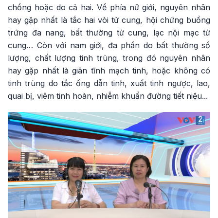
chồng hoặc do cả hai. Về phía nữ giới, nguyên nhân
hay gặp nhất là tắc hai vòi tử cung, hội chứng buồng
trứng đa nang, bất thường tử cung, lạc nội mạc tử
cung… Còn với nam giới, đa phần do bất thường số
lượng, chất lượng tinh trùng, trong đó nguyên nhân
hay gặp nhất là giãn tĩnh mạch tinh, hoặc không có
tinh trùng do tắc ống dẫn tinh, xuất tinh ngược, lao,
quai bị, viêm tinh hoàn, nhiễm khuẩn đường tiết niệu...