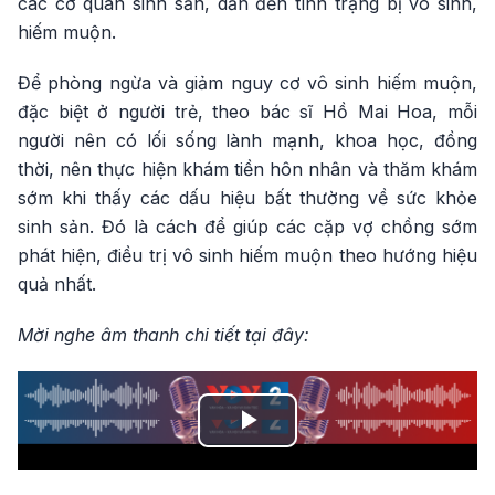
các cơ quan sinh sản, dẫn đến tình trạng bị vô sinh,
hiếm muộn.
Để phòng ngừa và giảm nguy cơ vô sinh hiếm muộn,
đặc biệt ở người trẻ, theo bác sĩ Hồ Mai Hoa, mỗi
người nên có lối sống lành mạnh, khoa học, đồng
thời, nên thực hiện khám tiền hôn nhân và thăm khám
sớm khi thấy các dấu hiệu bất thường về sức khỏe
sinh sản. Đó là cách để giúp các cặp vợ chồng sớm
phát hiện, điều trị vô sinh hiếm muộn theo hướng hiệu
quả nhất.
Mời nghe âm thanh chi tiết tại đây:
Play