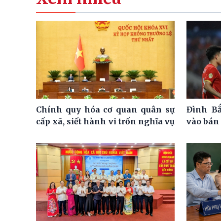
Chính quy hóa cơ quan quân sự
Đình Bắ
cấp xã, siết hành vi trốn nghĩa vụ
vào bán 