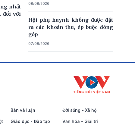
08/08/2026
ống nhất
 đối với
Hội phụ huynh không được đặt
ra các khoản thu, ép buộc đóng
góp
07/08/2026
Bàn và luận
Đời sống - Xã hội
ột
Giáo dục - Đào tạo
Văn hóa - Giải trí