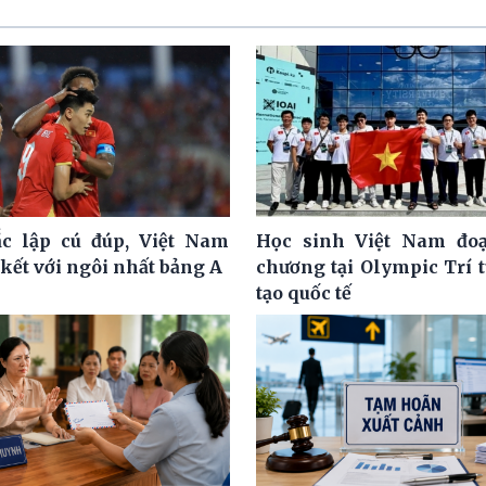
c lập cú đúp, Việt Nam
Học sinh Việt Nam đoạ
kết với ngôi nhất bảng A
chương tại Olympic Trí 
tạo quốc tế