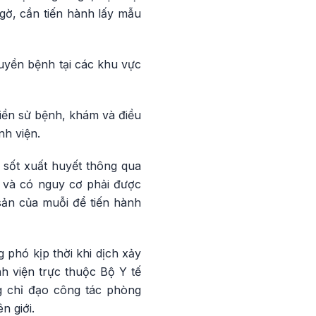
ngờ, cần tiến hành lấy mẫu
truyền bệnh tại các khu vực
tiền sử bệnh, khám và điều
nh viện.
 sốt xuất huyết thông qua
h và có nguy cơ phải được
 sản của muỗi để tiến hành
phó kịp thời khi dịch xảy
nh viện trực thuộc Bộ Y tế
ng chỉ đạo công tác phòng
n giới.