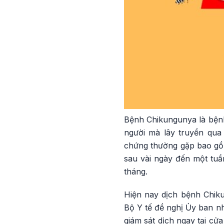
Bệnh Chikungunya là bệnh 
người mà lây truyền qua 
chứng thường gặp bao gồm
sau vài ngày đến một tuầ
tháng.
Hiện nay dịch bệnh Chik
Bộ Y tế đề nghị Ủy ban nh
giám sát dịch ngay tại cử