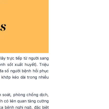
y trực tiếp từ người sang
nh sốt xuất huyết). Triệu
đa số người bệnh hồi phục
 khớp kéo dài trong nhiều
 soát, phòng chống dịch,
h có liên quan tăng cường
ca bệnh nghi ngờ, đặc biệt