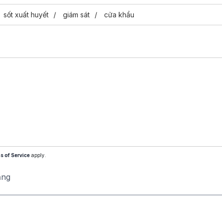
sốt xuất huyết
giám sát
cửa khẩu
s of Service
apply.
ăng