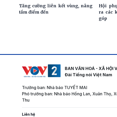
Tăng cường liên kết vùng, nâng
Hội ph
tầm điểm đến
ra các 
góp
BAN VĂN HOÁ - XÃ HỘI 
Đài Tiếng nói Việt Nam
Trưởng ban: Nhà báo TUYẾT MAI
Phó trưởng ban: Nhà báo Hồng Lan, Xuân Thọ, X
Thu
Liên hệ