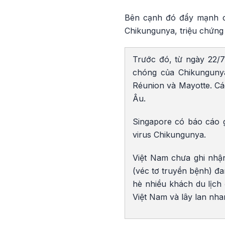
Bên cạnh đó đẩy mạnh c
Chikungunya, triệu chứng
Trước đó, từ ngày 22/
chóng của Chikunguny
Réunion và Mayotte. Cá
Âu.
Singapore có báo cáo 
virus Chikungunya.
Việt Nam chưa ghi nhậ
(véc tơ truyền bệnh) đa
hè nhiều khách du lịch
Việt Nam và lây lan nh