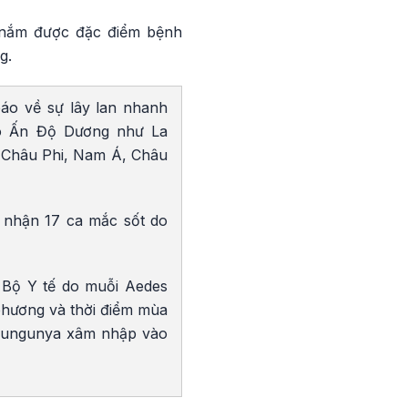
 nắm được đặc điểm bệnh
g.
áo về sự lây lan nhanh
ảo Ấn Độ Dương như La
a Châu Phi, Nam Á, Châu
 nhận 17 ca mắc sốt do
 Bộ Y tế do muỗi Aedes
 phương và thời điểm mùa
hikungunya xâm nhập vào