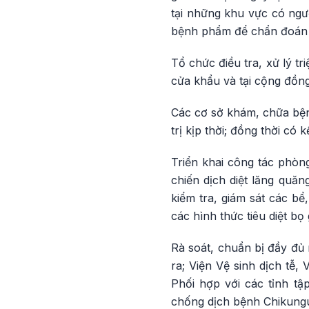
tại những khu vực có ngườ
bệnh phẩm để chẩn đoán x
Tổ chức điều tra, xử lý tr
cửa khẩu và tại cộng đồn
Các cơ sở khám, chữa bệnh
trị kịp thời; đồng thời có
Triển khai công tác phòn
chiến dịch diệt lăng quăn
kiểm tra, giám sát các bể
các hình thức tiêu diệt bọ 
Rà soát, chuẩn bị đầy đủ
ra; Viện Vệ sinh dịch tễ,
Phối hợp với các tỉnh tậ
chống dịch bệnh Chikunguny