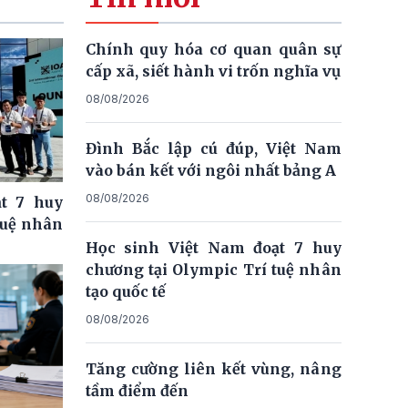
Chính quy hóa cơ quan quân sự
cấp xã, siết hành vi trốn nghĩa vụ
08/08/2026
Đình Bắc lập cú đúp, Việt Nam
vào bán kết với ngôi nhất bảng A
08/08/2026
t 7 huy
tuệ nhân
Học sinh Việt Nam đoạt 7 huy
chương tại Olympic Trí tuệ nhân
tạo quốc tế
08/08/2026
Tăng cường liên kết vùng, nâng
tầm điểm đến