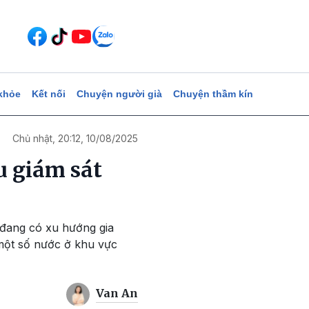
khỏe
Kết nối
Chuyện người già
Chuyện thầm kín
Chủ nhật, 20:12, 10/08/2025
u giám sát
 đang có xu hướng gia
 một số nước ở khu vực
Van An