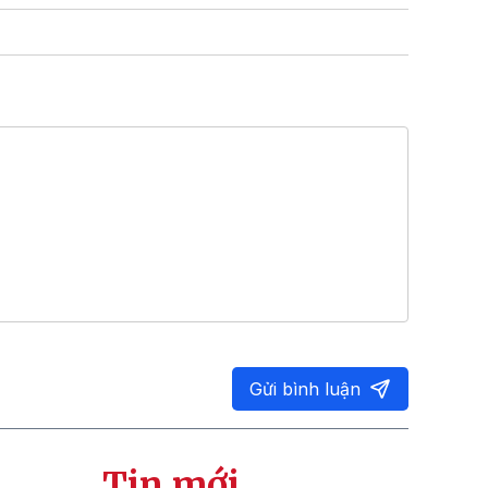
Gửi bình luận
Tin mới