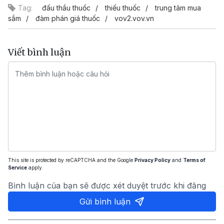
Tag:
đấu thầu thuốc
thiếu thuốc
trung tâm mua
sắm
đàm phán giá thuốc
vov2.vov.vn
Viết bình luận
This site is protected by reCAPTCHA and the Google
Privacy Policy
and
Terms of
Service
apply.
Bình luận của bạn sẽ được xét duyệt trước khi đăng
Gửi bình luận