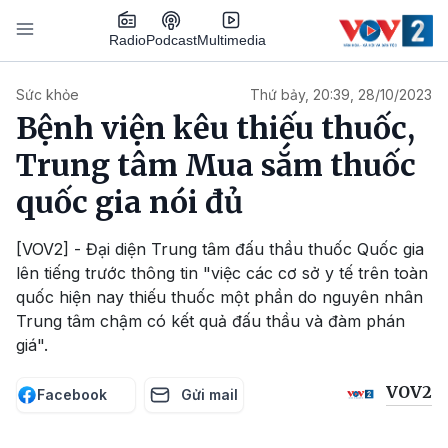
Nhảy đến nội dung
Podcast
Radio
Multimedia
Main navigation
Sức khỏe
Thứ bảy, 20:39, 28/10/2023
Bệnh viện kêu thiếu thuốc,
Trung tâm Mua sắm thuốc
quốc gia nói đủ
[VOV2] - Đại diện Trung tâm đấu thầu thuốc Quốc gia
lên tiếng trước thông tin "việc các cơ sở y tế trên toàn
quốc hiện nay thiếu thuốc một phần do nguyên nhân
Trung tâm chậm có kết quả đấu thầu và đàm phán
giá".
VOV2
Facebook
Gửi mail