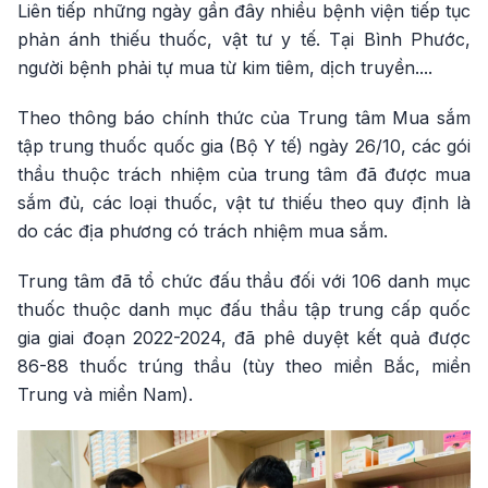
Liên tiếp những ngày gần đây nhiều bệnh viện tiếp tục
phản ánh thiếu thuốc, vật tư y tế. Tại Bình Phước,
người bệnh phải tự mua từ kim tiêm, dịch truyền....
Theo thông báo chính thức của Trung tâm Mua sắm
tập trung thuốc quốc gia (Bộ Y tế) ngày 26/10, các gói
thầu thuộc trách nhiệm của trung tâm đã được mua
sắm đủ, các loại thuốc, vật tư thiếu theo quy định là
do các địa phương có trách nhiệm mua sắm.
Trung tâm đã tổ chức đấu thầu đối với 106 danh mục
thuốc thuộc danh mục đấu thầu tập trung cấp quốc
gia giai đoạn 2022-2024, đã phê duyệt kết quả được
86-88 thuốc trúng thầu (tùy theo miền Bắc, miền
Trung và miền Nam).