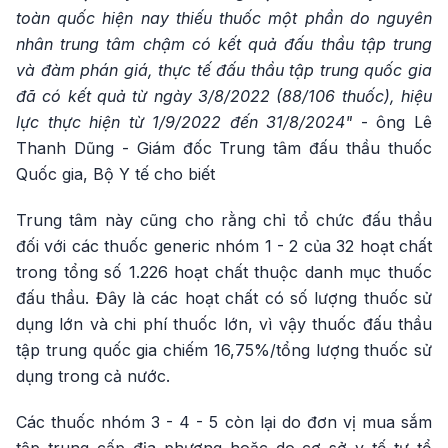
toàn quốc hiện nay thiếu thuốc một phần do nguyên
nhân trung tâm chậm có kết quả đấu thầu tập trung
và đàm phán giá, thực tế đấu thầu tập trung quốc gia
đã có kết quả từ ngày 3/8/2022 (88/106 thuốc), hiệu
lực thực hiện từ 1/9/2022 đến 31/8/2024"
- ông Lê
Thanh Dũng - Giám đốc Trung tâm đấu thầu thuốc
Quốc gia, Bộ Y tế cho biết
Trung tâm này cũng cho rằng chỉ tổ chức đấu thầu
đối với các thuốc generic nhóm 1 - 2 của 32 hoạt chất
trong tổng số 1.226 hoạt chất thuộc danh mục thuốc
đấu thầu. Đây là các hoạt chất có số lượng thuốc sử
dụng lớn và chi phí thuốc lớn, vì vậy thuốc đấu thầu
tập trung quốc gia chiếm 16,75%/tổng lượng thuốc sử
dụng trong cả nước.
Các thuốc nhóm 3 - 4 - 5 còn lại do đơn vị mua sắm
tập trung cấp địa phương hoặc do cơ sở y tế tự tổ