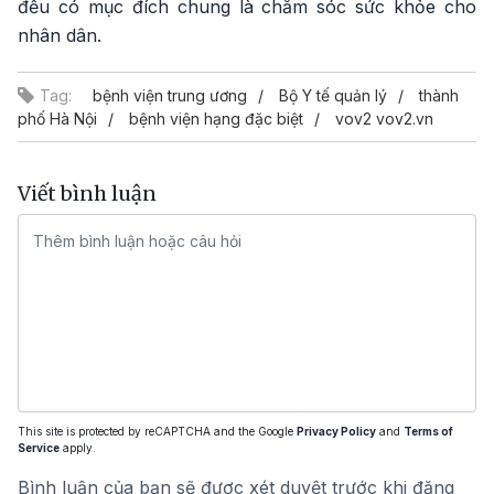
đều có mục đích chung là chăm sóc sức khỏe cho
nhân dân.
Tag:
bệnh viện trung ương
Bộ Y tế quản lý
thành
phố Hà Nội
bệnh viện hạng đặc biệt
vov2 vov2.vn
Viết bình luận
This site is protected by reCAPTCHA and the Google
Privacy Policy
and
Terms of
Service
apply.
Bình luận của bạn sẽ được xét duyệt trước khi đăng