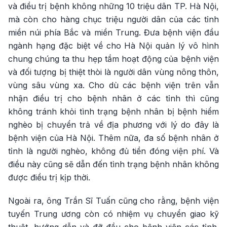
và điều trị bệnh không những 10 triệu dân TP. Hà Nội,
mà còn cho hàng chục triệu người dân của các tỉnh
miền núi phía Bắc và miền Trung. Đưa bệnh viện đầu
ngành hạng đặc biệt về cho Hà Nội quản lý vô hình
chung chúng ta thu hẹp tầm hoạt động của bệnh viện
và đối tượng bị thiệt thòi là người dân vùng nông thôn,
vùng sâu vùng xa. Cho dù các bệnh viện trên vẫn
nhận điều trị cho bệnh nhân ở các tỉnh thì cũng
không tránh khỏi tình trạng bệnh nhân bị bệnh hiểm
nghèo bị chuyển trả về địa phương với lý do đây là
bệnh viện của Hà Nội. Thêm nữa, đa số bệnh nhân ở
tỉnh là người nghèo, không đủ tiền đóng viện phí. Và
điều này cũng sẽ dẫn đến tình trạng bệnh nhân không
được điều trị kịp thời.
Ngoài ra, ông Trần Sĩ Tuấn cũng cho rằng, bệnh viện
tuyến Trung ương còn có nhiệm vụ chuyển giao kỹ