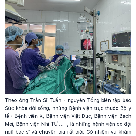
Theo ông Trần Sĩ Tuấn - nguyên Tổng biên tập báo
Sức khỏe đời sống, những Bệnh viện trực thuộc Bộ y
tế ( Bệnh viên K, Bệnh viện Việt Đức, Bệnh viện Bạch
Mai, Bệnh viện Nhi TƯ … ), là những bệnh viện có đội
ngũ bác sĩ và chuyên gia rất giỏi. Có nhiệm vụ khám