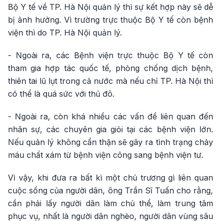
Bộ Y tế về TP. Hà Nội quản lý thì sự kết hợp này sẽ dễ
bị ảnh hưởng. Vì trường trực thuộc Bộ Y tế còn bệnh
viện thì do TP. Hà Nội quản lý.
- Ngoài ra, các Bệnh viện trực thuộc Bộ Y tế còn
tham gia hợp tác quốc tế, phòng chống dịch bệnh,
thiên tai lũ lụt trong cả nước mà nếu chỉ TP. Hà Nội thì
có thể là quá sức với thủ đô.
- Ngoài ra, còn khá nhiều các vấn đề liên quan đến
nhân sự, các chuyên gia giỏi tại các bệnh viện lớn.
Nếu quản lý không cẩn thận sẽ gây ra tình trạng chảy
máu chất xám từ bệnh viện công sang bệnh viện tư.
Vì vậy, khi đưa ra bất kì một chủ trương gì liên quan
cuộc sống của người dân, ông Trần Sĩ Tuấn cho rằng,
cần phải lấy người dân làm chủ thể, làm trung tâm
phục vụ, nhất là người dân nghèo, người dân vùng sâu