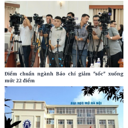
Điểm chuẩn ngành Báo chí giảm "sốc" xuống
mức 22 điểm