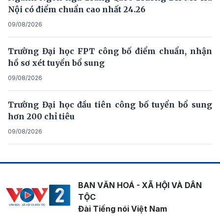
Nội có điểm chuẩn cao nhất 24.26
09/08/2026
Trường Đại học FPT công bố điểm chuẩn, nhận
hồ sơ xét tuyển bổ sung
09/08/2026
Trường Đại học đầu tiên công bố tuyển bổ sung
hơn 200 chỉ tiêu
09/08/2026
BAN VĂN HOÁ - XÃ HỘI VÀ DÂN
TỘC
Đài Tiếng nói Việt Nam