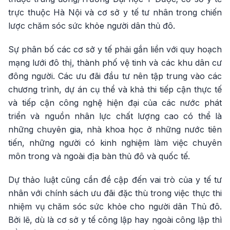
trực thuộc Hà Nội và cơ sở y tế tư nhân trong chiến
lược chăm sóc sức khỏe người dân thủ đô.
Sự phân bố các cơ sở y tế phải gắn liền với quy hoạch
mạng lưới đô thị, thành phố vệ tinh và các khu dân cư
đông người. Các ưu đãi đầu tư nên tập trung vào các
chương trình, dự án cụ thể và khả thi tiếp cận thực tế
và tiếp cận công nghệ hiện đại của các nước phát
triển và nguồn nhân lực chất lượng cao có thể là
những chuyên gia, nhà khoa học ở những nước tiên
tiến, những người có kinh nghiệm làm việc chuyên
môn trong và ngoài địa bàn thủ đô và quốc tế.
Dự thảo luật cũng cần đề cập đến vai trò của y tế tư
nhân với chính sách ưu đãi đặc thù trong việc thực thi
nhiệm vụ chăm sóc sức khỏe cho người dân Thủ đô.
Bởi lẽ, dù là cơ sở y tế công lập hay ngoài công lập thì