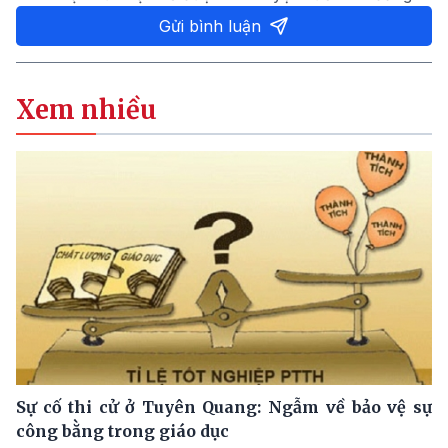
Gửi bình luận
Xem nhiều
Sự cố thi cử ở Tuyên Quang: Ngẫm về bảo vệ sự
công bằng trong giáo dục