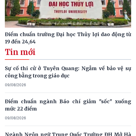
Điểm chuẩn trường Đại học Thủy lợi dao động từ
19 đến 24,64
Tin mới
Sự cố thi cử ở Tuyên Quang: Ngẫm về bảo vệ sự
công bằng trong giáo dục
09/08/2026
Điểm chuẩn ngành Báo chí giảm "sốc" xuống
mức 22 điểm
09/08/2026
Ngành Ngôn ngữ Trung Quốc Trường ĐH Mở Hà