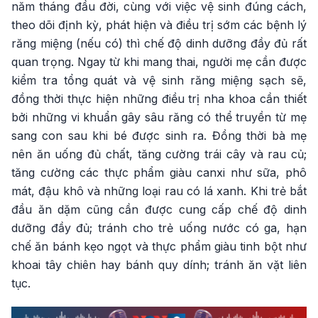
năm tháng đầu đời, cùng với việc vệ sinh đúng cách,
theo dõi định kỳ, phát hiện và điều trị sớm các bệnh lý
răng miệng (nếu có) thì chế độ dinh dưỡng đầy đủ rất
quan trọng. Ngay từ khi mang thai, người mẹ cần được
kiểm tra tổng quát và vệ sinh răng miệng sạch sẽ,
đồng thời thực hiện những điều trị nha khoa cần thiết
bởi những vi khuẩn gây sâu răng có thể truyền từ mẹ
sang con sau khi bé được sinh ra. Đồng thời bà mẹ
nên ăn uống đủ chất, tăng cường trái cây và rau củ;
tăng cường các thực phẩm giàu canxi như sữa, phô
mát, đậu khô và những loại rau có lá xanh. Khi trẻ bắt
đầu ăn dặm cũng cần được cung cấp chế độ dinh
dưỡng đầy đủ; tránh cho trẻ uống nước có ga, hạn
chế ăn bánh kẹo ngọt và thực phẩm giàu tinh bột như
khoai tây chiên hay bánh quy dính; tránh ăn vặt liên
tục.