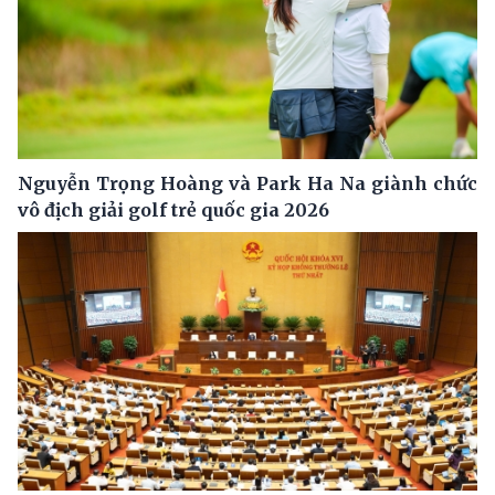
Nguyễn Trọng Hoàng và Park Ha Na giành chức
vô địch giải golf trẻ quốc gia 2026