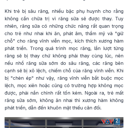
Khi trẻ bị sâu răng, nhiều bậc phụ huynh cho rằng
không cần chữa trị vì răng sữa sẽ được thay. Tuy
nhiên, răng sữa có những chức năng rất quan trọng
cho trẻ như nhai khi ăn, phát âm, thẩm mỹ và "giữ
chỗ" cho răng vĩnh viễn mọc, kích thích xương hàm
phát triển. Trong quá trình mọc răng, lần lượt từng
răng sẽ bị thay chứ không phải thay cùng lúc, nên
nếu nhổ răng sữa sớm do sâu răng, các răng bên
cạnh sẽ bị xô lệch, chiếm chỗ của răng vĩnh viễn. Khi
bị "chèn ép" như vậy, răng vĩnh viễn bắt buộc mọc
lệch, mọc xiên hoặc cũng có trường hợp không mọc
được, phải nắn chỉnh rất tốn kém. Ngoài ra, trẻ mất
răng sữa sớm, không ăn nhai thì xương hàm không
phát triển, dẫn đến khuôn mặt thiếu cân đối.