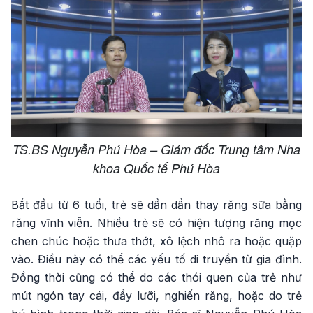
TS.BS Nguyễn Phú Hòa – Giám đốc Trung tâm Nha
khoa Quốc tế Phú Hòa
Bắt đầu từ 6 tuổi, trẻ sẽ dần dần thay răng sữa bằng
răng vĩnh viễn. Nhiều trẻ sẽ có hiện tượng răng mọc
chen chúc hoặc thưa thớt, xô lệch nhô ra hoặc quặp
vào. Điều này có thể các yếu tố di truyền từ gia đình.
Đồng thời cũng có thể do các thói quen của trẻ như
mút ngón tay cái, đẩy lưỡi, nghiến răng, hoặc do trẻ