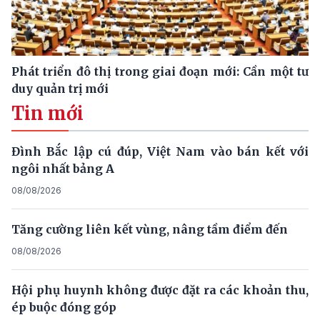
Phát triển đô thị trong giai đoạn mới: Cần một tư
duy quản trị mới
Tin mới
Đình Bắc lập cú đúp, Việt Nam vào bán kết với
ngôi nhất bảng A
08/08/2026
Tăng cường liên kết vùng, nâng tầm điểm đến
08/08/2026
Hội phụ huynh không được đặt ra các khoản thu,
ép buộc đóng góp