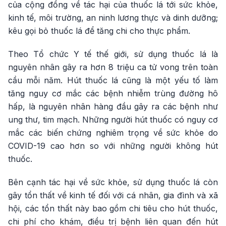
của cộng đồng về tác hại của thuốc lá tới sức khỏe,
kinh tế, môi trường, an ninh lương thực và dinh dưỡng;
kêu gọi bỏ thuốc lá để tăng chi cho thực phẩm.
Theo Tổ chức Y tế thế giới, sử dụng thuốc lá là
nguyên nhân gây ra hơn 8 triệu ca tử vong trên toàn
cầu mỗi năm. Hút thuốc lá cũng là một yếu tố làm
tăng nguy cơ mắc các bệnh nhiễm trùng đường hô
hấp, là nguyên nhân hàng đầu gây ra các bệnh như
ung thư, tim mạch. Những người hút thuốc có nguy cơ
mắc các biến chứng nghiêm trọng về sức khỏe do
COVID-19 cao hơn so với những người không hút
thuốc.
Bên cạnh tác hại về sức khỏe, sử dụng thuốc lá còn
gây tổn thất về kinh tế đối với cá nhân, gia đình và xã
hội, các tổn thất này bao gồm chi tiêu cho hút thuốc,
chi phí cho khám, điều trị bệnh liên quan đến hút