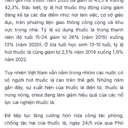
42,3%. Đặc biệt, tỷ lệ hút thuốc thụ động cũng giảm
đáng kể tại các địa điểm như: nơi làm việc, cơ sở giáo
dục, trên phương tiện giao thông công cộng và khu
vực trong nhà. Tỷ lệ sử dụng thuốc lá trong thanh
niên độ tuổi 15-24 giảm từ 26% (năm 2015) xuống
13% (năm 2020). Ở lứa tuổi học sinh 13-15 tuổi, tỷ lệ
hút thuốc lá cũng giảm từ 2,5% năm 2014 xuống 1,9%
năm 2022.
Tuy nhiên Việt Nam vẫn nằm trong nhóm các nước có
số người hút thuốc lá cao trên thế giới. Những năm
gần đây, sự xuất hiện của thuốc lá điện tử, thuốc lá
nung nóng, shisa đang làm giảm hiệu quả của các nỗ
lực cai nghiện thuốc lá.
Để tiếp tục tăng cường hơn nữa công tác phòng,
chống tác hại của thuốc lá, ngày 24/5 vừa qua Phó