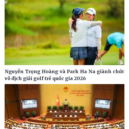
Nguyễn Trọng Hoàng và Park Ha Na giành chức
vô địch giải golf trẻ quốc gia 2026