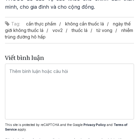
mình, cho gia đình và cho cộng đồng.
Tag:
cần thực phẩm
không cần thuốc lá
ngày thế
giới không thuốc lá
vov2
thuốc lá
tử vong
nhiễm
trùng đường hô hấp
Viết bình luận
This site is protected by reCAPTCHA and the Google
Privacy Policy
and
Terms of
Service
apply.