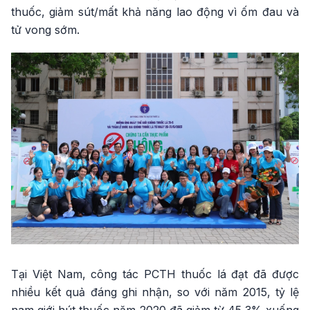
thuốc, giảm sút/mất khả năng lao động vì ốm đau và
tử vong sớm.
Tại Việt Nam, công tác PCTH thuốc lá đạt đã được
nhiều kết quả đáng ghi nhận, so với năm 2015, tỷ lệ
nam giới hút thuốc năm 2020 đã giảm từ 45,3% xuống