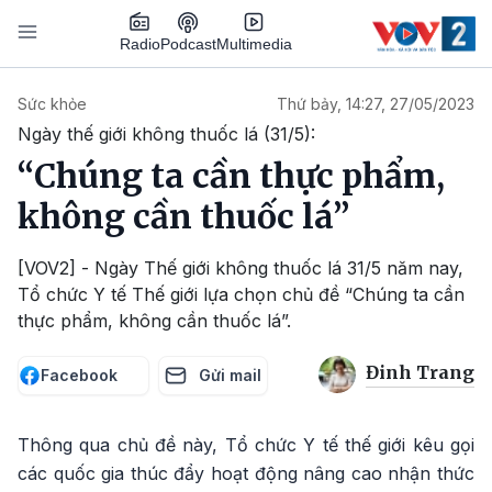
Nhảy đến nội dung
Podcast
Radio
Multimedia
Main navigation
Sức khỏe
Thứ bảy, 14:27, 27/05/2023
Ngày thế giới không thuốc lá (31/5):
“Chúng ta cần thực phẩm,
không cần thuốc lá”
[VOV2] - Ngày Thế giới không thuốc lá 31/5 năm nay,
Tổ chức Y tế Thế giới lựa chọn chủ đề “Chúng ta cần
thực phẩm, không cần thuốc lá”.
Đinh Trang
Facebook
Gửi mail
Thông qua chủ đề này, Tổ chức Y tế thế giới kêu gọi
các quốc gia thúc đẩy hoạt động nâng cao nhận thức