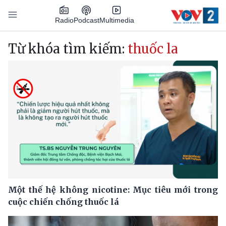
Nhảy đến nội dung
Podcast
Radio
Multimedia
Main navigation
Từ khóa tìm kiếm:
thuốc la
Một thế hệ không nicotine: Mục tiêu mới trong
cuộc chiến chống thuốc lá