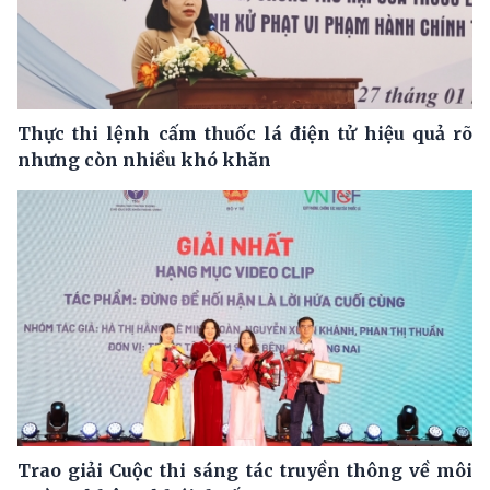
Thực thi lệnh cấm thuốc lá điện tử hiệu quả rõ
nhưng còn nhiều khó khăn
Trao giải Cuộc thi sáng tác truyền thông về môi