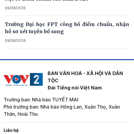
09/08/2026
Trường Đại học FPT công bố điểm chuẩn, nhận
hồ sơ xét tuyển bổ sung
09/08/2026
BAN VĂN HOÁ - XÃ HỘI VÀ DÂN
TỘC
Đài Tiếng nói Việt Nam
Trưởng ban: Nhà báo TUYẾT MAI
Phó trưởng ban: Nhà báo Hồng Lan, Xuân Thọ, Xuân
Thân, Hoài Thu
Liên hệ