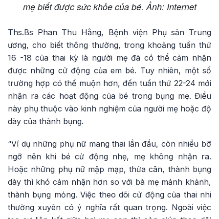
mẹ biết được sức khỏe của bé. Ảnh: Internet
Ths.Bs Phan Thu Hằng, Bệnh viện Phụ sản Trung
ương, cho biết thông thường, trong khoảng tuần thứ
16 -18 của thai kỳ là người mẹ đã có thể cảm nhận
được những cử động của em bé. Tuy nhiên, một số
trường hợp có thể muộn hơn, đến tuần thứ 22-24 mới
nhận ra các hoạt động của bé trong bụng mẹ. Điều
này phụ thuộc vào kinh nghiệm của người mẹ hoặc độ
dày của thành bụng.
“Ví dụ những phụ nữ mang thai lần đầu, còn nhiều bỡ
ngỡ nên khi bé cử động nhẹ, mẹ không nhận ra.
Hoặc những phụ nữ mập mạp, thừa cân, thành bụng
dày thì khó cảm nhận hơn so với bà mẹ mảnh khảnh,
thành bụng mỏng. Việc theo dõi cử động của thai nhi
thường xuyên có ý nghĩa rất quan trọng. Ngoài việc