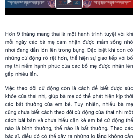
Play
Video
Hơn 9 tháng mang thai là một hành trình tuyệt vời khi
mỗi ngày các bà mẹ cảm nhận được mầm sống nhỏ
nhoi đang dần lớn lên trong bụng. Đặc biệt khi con có
những cử động rõ rệt hơn, thể hiện sự giao tiếp với bố
mẹ thì niềm hạnh phúc của các bố mẹ được nhân lên
gấp nhiều lần.
Việc theo dõi cử động còn là cách để biết được sức
khỏe của thai nhi, giúp bà mẹ có thể phát hiện kịp thời
các bất thường của em bé. Tuy nhiên, nhiều bà mẹ
cũng chưa biết cách theo dõi cử động của thai nhi một
cách bài bản và chưa hiểu cặn kẽ em bé cử động thế
nào là bình thường, thế nào là bất thường. Theo các
bác sĩ, điều đó có thể gây ra những lo lắng không cần