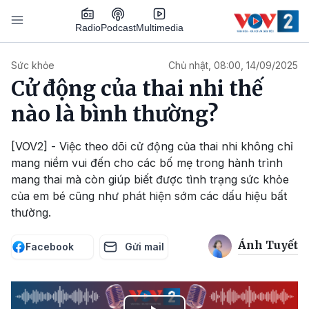
Nhảy đến nội dung
Podcast
Radio
Multimedia
Main navigation
Sức khỏe
Chủ nhật, 08:00, 14/09/2025
Cử động của thai nhi thế
nào là bình thường?
[VOV2] - Việc theo dõi cử động của thai nhi không chỉ
mang niềm vui đến cho các bố mẹ trong hành trình
mang thai mà còn giúp biết được tình trạng sức khỏe
của em bé cũng như phát hiện sớm các dấu hiệu bất
thường.
Ánh Tuyết
Facebook
Gửi mail