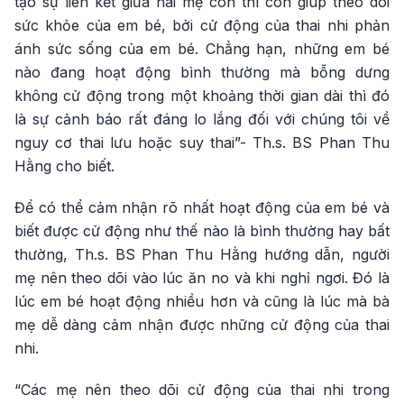
tạo sự liên kết giữa hai mẹ con thì còn giúp theo dõi
sức khỏe của em bé, bởi cử động của thai nhi phản
ánh sức sống của em bé. Chẳng hạn, những em bé
nào đang hoạt động bình thường mà bỗng dưng
không cử động trong một khoảng thời gian dài thì đó
là sự cảnh báo rất đáng lo lắng đối với chúng tôi về
nguy cơ thai lưu hoặc suy thai”- Th.s. BS Phan Thu
Hằng cho biết.
Để có thể cảm nhận rõ nhất hoạt động của em bé và
biết được cử động như thế nào là bình thường hay bất
thường, Th.s. BS Phan Thu Hằng hướng dẫn, người
mẹ nên theo dõi vào lúc ăn no và khi nghỉ ngơi. Đó là
lúc em bé hoạt động nhiều hơn và cũng là lúc mà bà
mẹ dễ dàng cảm nhận được những cử động của thai
nhi.
“Các mẹ nên theo dõi cử động của thai nhi trong