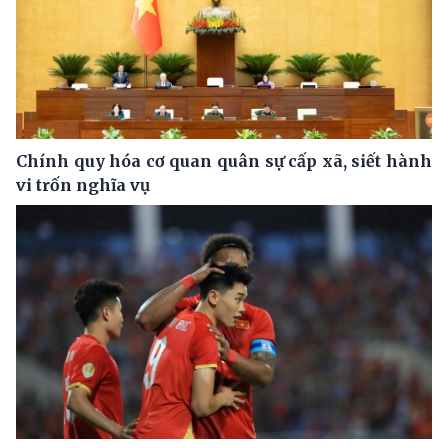
Chính quy hóa cơ quan quân sự cấp xã, siết hành
vi trốn nghĩa vụ