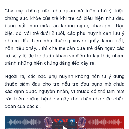
Cha mẹ không nên chủ quan và luôn chú ý triệu
chứng sức khỏe của trẻ khi trẻ có biểu hiện như đau
bụng, sốt, nôn mửa, ăn không ngon, chán ăn... Đặc
biệt, đối với trẻ dưới 2 tuổi, các phụ huynh cần lưu ý
những dấu hiệu như thường xuyên quấy khóc, sốt,
nôn, tiêu chảy… thì cha mẹ cần đưa trẻ đến ngay các
cơ sở y tế để trẻ được khám và điều trị kịp thời, nhằm
tránh những biến chứng đáng tiếc xảy ra.
Ngoài ra, các bậc phụ huynh không nên tự ý dùng
thuốc giảm đau cho trẻ nếu trẻ đau bụng mà chưa
xác định được nguyên nhân, vì thuốc có thể làm mất
các triệu chứng bệnh và gây khó khăn cho việc chẩn
đoán của bác sĩ.