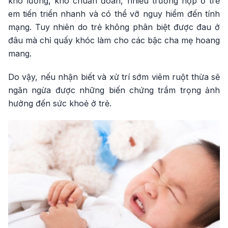
khó lường, khó chuẩn đoán, nhiều trường hợp ở trẻ
em tiến triển nhanh và có thể vỡ nguy hiểm đến tính
mạng. Tuy nhiên do trẻ không phân biệt được đau ở
đâu mà chỉ quấy khóc làm cho các bậc cha mẹ hoang
mang.
Do vậy, nếu nhận biết và xử trí sớm viêm ruột thừa sẽ
ngăn ngừa được những biến chứng trầm trọng ảnh
hưởng đến sức khoẻ ở trẻ.