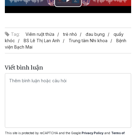
Play
Video
Tag:
Viêm ruột thừa
trẻ nhỏ
đau bụng
quấy
khóc
BS Lê Thị Lan Anh
Trung tâm Nhi khoa
Bệnh
viện Bạch Mai
Viết bình luận
This site is protected by reCAPTCHA and the Google
Privacy Policy
and
Terms of