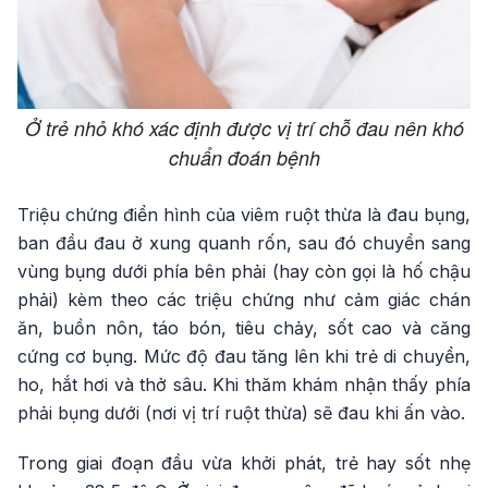
Ở trẻ nhỏ khó xác định được vị trí chỗ đau nên khó
chuẩn đoán bệnh
Triệu chứng điển hình của viêm ruột thừa là đau bụng,
ban đầu đau ở xung quanh rốn, sau đó chuyển sang
vùng bụng dưới phía bên phải (hay còn gọi là hố chậu
phải) kèm theo các triệu chứng như cảm giác chán
ăn, buồn nôn, táo bón, tiêu chảy, sốt cao và căng
cứng cơ bụng. Mức độ đau tăng lên khi trẻ di chuyển,
ho, hắt hơi và thở sâu. Khi thăm khám nhận thấy phía
phải bụng dưới (nơi vị trí ruột thừa) sẽ đau khi ấn vào.
Trong giai đoạn đầu vừa khởi phát, trẻ hay sốt nhẹ