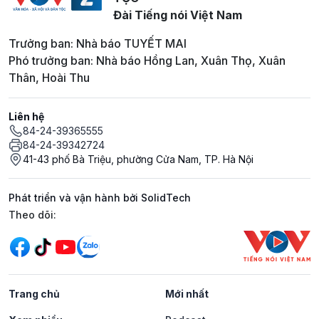
Đài Tiếng nói Việt Nam
Trưởng ban: Nhà báo TUYẾT MAI
Phó trưởng ban: Nhà báo Hồng Lan, Xuân Thọ, Xuân
Thân, Hoài Thu
Liên hệ
84-24-39365555
84-24-39342724
41-43 phố Bà Triệu, phường Cửa Nam, TP. Hà Nội
Phát triển và vận hành bởi SolidTech
Mạng xã hội
Theo dõi:
Trang chủ
Mới nhất