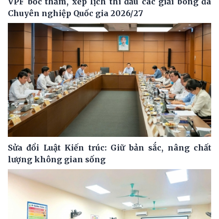
VPF bốc thăm, xếp lịch thi đấu các giải bóng đá
Chuyên nghiệp Quốc gia 2026/27
Sửa đổi Luật Kiến trúc: Giữ bản sắc, nâng chất
lượng không gian sống