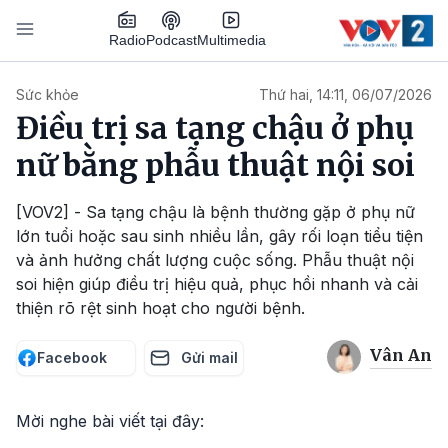
Nhảy đến nội dung
Podcast
Radio
Multimedia
Main navigation
Sức khỏe
Thứ hai, 14:11, 06/07/2026
Điều trị sa tạng chậu ở phụ
nữ bằng phẫu thuật nội soi
[VOV2] - Sa tạng chậu là bệnh thường gặp ở phụ nữ
lớn tuổi hoặc sau sinh nhiều lần, gây rối loạn tiểu tiện
và ảnh hưởng chất lượng cuộc sống. Phẫu thuật nội
soi hiện giúp điều trị hiệu quả, phục hồi nhanh và cải
thiện rõ rệt sinh hoạt cho người bệnh.
Vân An
Facebook
Gửi mail
Mời nghe bài viết tại đây: