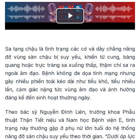
Play
Video
Sa tạng chậu là tình trạng các cơ và dây chằng nâng
đỡ vùng sàn chậu bị suy yếu, khiến tử cung, bàng
quang hoặc trực tràng sa xuống thấp, thậm chí sa ra
ngoài âm đạo. Bệnh không đe dọa tính mạng nhưng
gây nhiều phiền toái kéo dài như tiểu khó, tiểu nhiều
lần, cảm giác nặng tức vùng âm đạo và ảnh hưởng
đáng kể đến sinh hoạt thường ngày.
Theo bác sỹ Nguyễn Đình Liên, trưởng khoa Phẫu
thuật Thận Tiết niệu và Nam học Bệnh viện E, tình
trạng này thường gặp ở phụ nữ lớn tuổi do hệ thống
nâng đỡ sàn chậu suy yếu theo thời gian. “
Dưới áp lực