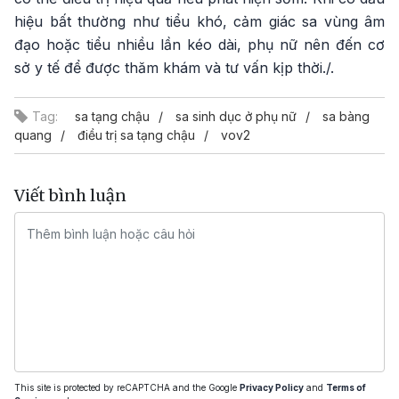
hiệu bất thường như tiểu khó, cảm giác sa vùng âm
đạo hoặc tiểu nhiều lần kéo dài, phụ nữ nên đến cơ
sở y tế để được thăm khám và tư vấn kịp thời./.
Tag:
sa tạng chậu
sa sinh dục ở phụ nữ
sa bàng
quang
điều trị sa tạng chậu
vov2
Viết bình luận
This site is protected by reCAPTCHA and the Google
Privacy Policy
and
Terms of