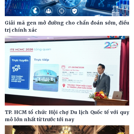
Giải mã gen mở đường cho chẩn đoán sớm, điều
trị chính xác
TP. HCM tổ chức Hội chợ Du lịch Quốc tế với quy
mô lớn nhất từ trước tới nay