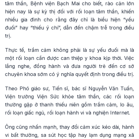
tâm thần, Bệnh viện Bạch Mai cho biết, rào cản lớn
hiện nay là sự kỳ thị đối với rối loạn tâm thần, khiến
nhiều gia đình cho rằng đây chỉ là biểu hiện “yếu
đuối” hay “thiếu ý chí”, dẫn đến chậm trễ trong điều
trị.
Thực tế, trầm cảm không phải là sự yếu đuối mà là
một rối loạn cần được can thiệp y khoa kịp thời. Việc
lắng nghe, đồng hành và đưa người trẻ đến cơ sở
chuyên khoa sớm có ý nghĩa quyết định trong điều trị.
Theo Phó giáo sư, Tiến sĩ, bác sĩ Nguyễn Văn Tuấn,
Viện trưởng Viện Sức khỏe tâm thần, các rối loạn
thường gặp ở thanh thiếu niên gồm trầm cảm, lo âu,
rối loạn giấc ngủ, rối loạn hành vi và nghiện Internet.
Ông cũng nhấn mạnh, thay đổi cảm xúc kéo dài, hành
vi bất thường, sa sút học tập hay lạm dụng mạng xã