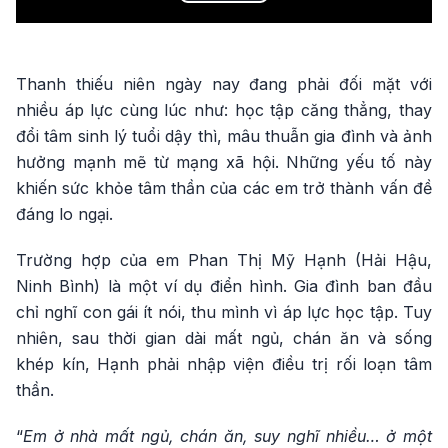
Play
Video
Thanh thiếu niên ngày nay đang phải đối mặt với
nhiều áp lực cùng lúc như: học tập căng thẳng, thay
đổi tâm sinh lý tuổi dậy thì, mâu thuẫn gia đình và ảnh
hưởng mạnh mẽ từ mạng xã hội. Những yếu tố này
khiến sức khỏe tâm thần của các em trở thành vấn đề
đáng lo ngại.
Trường hợp của em Phan Thị Mỹ Hạnh (Hải Hậu,
Ninh Bình) là một ví dụ điển hình. Gia đình ban đầu
chỉ nghĩ con gái ít nói, thu mình vì áp lực học tập. Tuy
nhiên, sau thời gian dài mất ngủ, chán ăn và sống
khép kín, Hạnh phải nhập viện điều trị rối loạn tâm
thần.
“
Em ở nhà mất ngủ, chán ăn, suy nghĩ nhiều… ở một