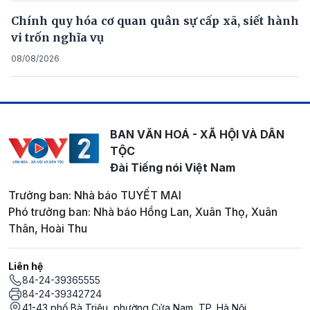
Chính quy hóa cơ quan quân sự cấp xã, siết hành
vi trốn nghĩa vụ
08/08/2026
BAN VĂN HOÁ - XÃ HỘI VÀ DÂN
TỘC
Đài Tiếng nói Việt Nam
Trưởng ban: Nhà báo TUYẾT MAI
Phó trưởng ban: Nhà báo Hồng Lan, Xuân Thọ, Xuân
Thân, Hoài Thu
Liên hệ
84-24-39365555
84-24-39342724
41-43 phố Bà Triệu, phường Cửa Nam, TP. Hà Nội