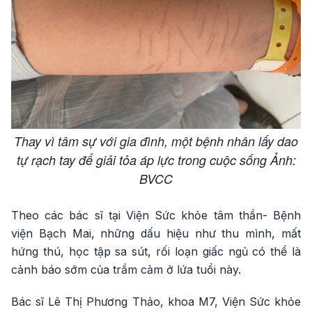
Thay vì tâm sự với gia đình, một bệnh nhân lấy dao
tự rạch tay để giải tỏa áp lực trong cuộc sống Ảnh:
BVCC
Theo các bác sĩ tại Viện Sức khỏe tâm thần- Bệnh
viện Bạch Mai, những dấu hiệu như thu mình, mất
hứng thú, học tập sa sút, rối loạn giấc ngủ có thể là
cảnh báo sớm của trầm cảm ở lứa tuổi này.
Bác sĩ Lê Thị Phương Thảo, khoa M7, Viện Sức khỏe