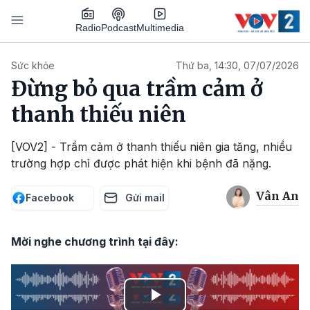
Nhảy đến nội dung
Podcast
Radio
Multimedia
Main navigation
Sức khỏe
Thứ ba, 14:30, 07/07/2026
Đừng bỏ qua trầm cảm ở
thanh thiếu niên
[VOV2] - Trầm cảm ở thanh thiếu niên gia tăng, nhiều
trường hợp chỉ được phát hiện khi bệnh đã nặng.
Vân An
Facebook
Gửi mail
Mời nghe chương trình tại đây: