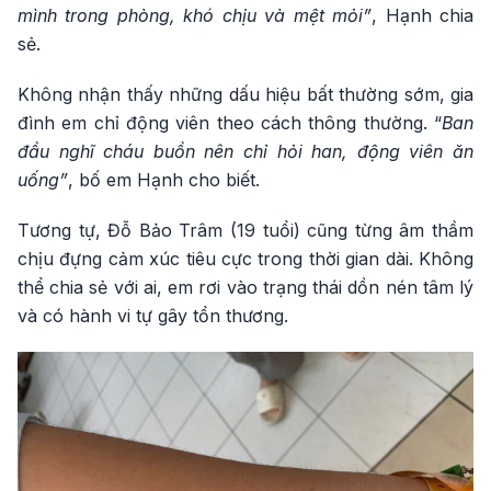
mình trong phòng, khó chịu và mệt mỏi”
, Hạnh chia
sẻ.
Không nhận thấy những dấu hiệu bất thường sớm, gia
đình em chỉ động viên theo cách thông thường. “
Ban
đầu nghĩ cháu buồn nên chỉ hỏi han, động viên ăn
uống”
, bố em Hạnh cho biết.
Tương tự, Đỗ Bảo Trâm (19 tuổi) cũng từng âm thầm
chịu đựng cảm xúc tiêu cực trong thời gian dài. Không
thể chia sẻ với ai, em rơi vào trạng thái dồn nén tâm lý
và có hành vi tự gây tổn thương.