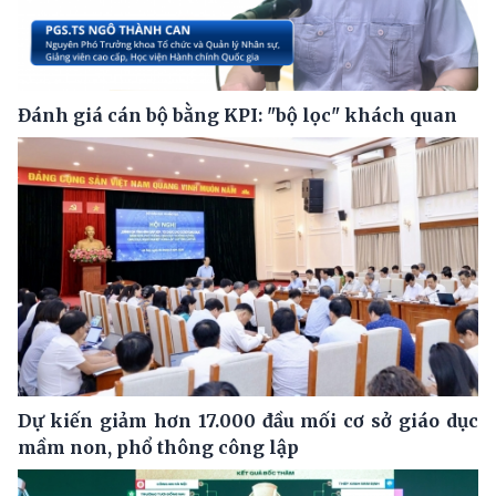
Đánh giá cán bộ bằng KPI: "bộ lọc" khách quan
Dự kiến giảm hơn 17.000 đầu mối cơ sở giáo dục
mầm non, phổ thông công lập