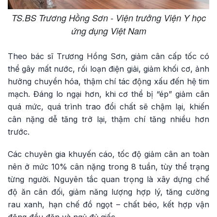
TS.BS Trương Hồng Sơn - Viện trưởng Viện Y học
ứng dụng Việt Nam
Theo bác sĩ Trương Hồng Sơn, giảm cân cấp tốc có
thể gây mất nước, rối loạn điện giải, giảm khối cơ, ảnh
hưởng chuyển hóa, thậm chí tác động xấu đến hệ tim
mạch. Đáng lo ngại hơn, khi cơ thể bị “ép” giảm cân
quá mức, quá trình trao đổi chất sẽ chậm lại, khiến
cân nặng dễ tăng trở lại, thậm chí tăng nhiều hơn
trước.
Các chuyên gia khuyến cáo, tốc độ giảm cân an toàn
nên ở mức 10% cân nặng trong 8 tuần, tùy thể trạng
từng người. Nguyên tắc quan trọng là xây dựng chế
độ ăn cân đối, giảm năng lượng hợp lý, tăng cường
rau xanh, hạn chế đồ ngọt – chất béo, kết hợp vận