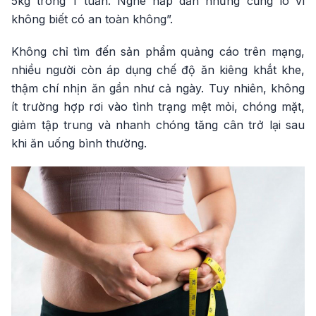
5kg trong 1 tuần. Nghe hấp dẫn nhưng cũng lo vì
không biết có an toàn không”.
Không chỉ tìm đến sản phẩm quảng cáo trên mạng,
nhiều người còn áp dụng chế độ ăn kiêng khắt khe,
thậm chí nhịn ăn gần như cả ngày. Tuy nhiên, không
ít trường hợp rơi vào tình trạng mệt mỏi, chóng mặt,
giảm tập trung và nhanh chóng tăng cân trở lại sau
khi ăn uống bình thường.