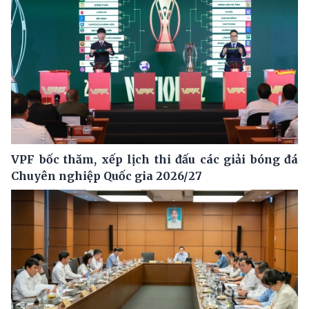
VPF bốc thăm, xếp lịch thi đấu các giải bóng đá
Chuyên nghiệp Quốc gia 2026/27