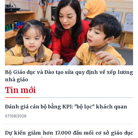
Bộ Giáo dục và Đào tạo sửa quy định về xếp lương
nhà giáo
Tin mới
Đánh giá cán bộ bằng KPI: "bộ lọc" khách quan
07/08/2026
Dự kiến giảm hơn 17.000 đầu mối cơ sở giáo dục