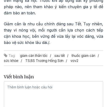
trên mạng xã hội. Trước khi áp dụng bất kỳ phương
pháp nào, nên tham khảo ý kiến chuyên gia y tế để
đảm bảo an toàn.
Giảm cân là nhu cầu chính đáng sau Tết. Tuy nhiên,
thay vì nóng vội, mỗi người cần lựa chọn cách tiếp
cận khoa học, bền vững để vừa lấy lại vóc dáng, vừa
bảo vệ sức khỏe lâu dài./.
Tag:
giảm cân thần tốc
sau tết
thuốc giảm cân
sức khỏe
TS.BS Trương Hồng Sơn
vov2
Viết bình luận