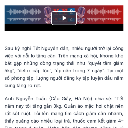
Play
Video
Sau kỳ nghỉ Tết Nguyên đán, nhiều người trở lại công
việc với nỗi lo tăng cân. Trên mạng xã hội, không khó
bắt gặp những dòng trạng thái như “quyết tâm giảm
5kg”, “detox cấp tốc”, “ép cân trong 7 ngày”. Tại một
số phòng tập, lượng người đăng ký tập luyện đầu năm
cũng tăng rõ rệt.
Anh Nguyễn Tuấn (Cầu Giấy, Hà Nội) chia sẻ: “Tết
năm nay tôi tăng gần 3kg. Quần áo mặc hơi chật nên
rất sốt ruột. Tôi lên mạng tìm cách giảm cân nhanh,
thấy quảng cáo nhiều loại trà, thuốc cam kết giảm 4–