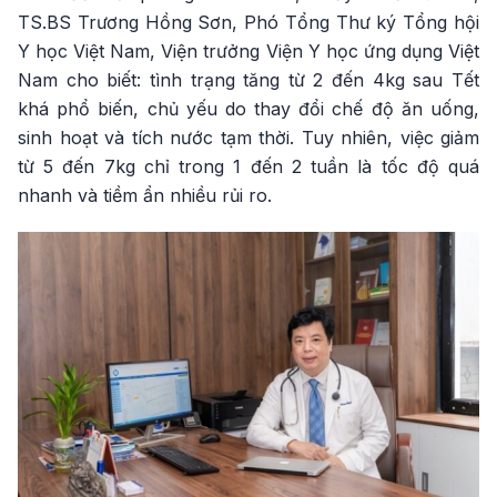
TS.BS Trương Hồng Sơn, Phó Tổng Thư ký Tổng hội
Y học Việt Nam, Viện trưởng Viện Y học ứng dụng Việt
Nam cho biết: tình trạng tăng từ 2 đến 4kg sau Tết
khá phổ biến, chủ yếu do thay đổi chế độ ăn uống,
sinh hoạt và tích nước tạm thời. Tuy nhiên, việc giảm
từ 5 đến 7kg chỉ trong 1 đến 2 tuần là tốc độ quá
nhanh và tiềm ẩn nhiều rủi ro.