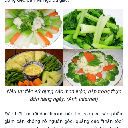
động đều đặn và ngủ đủ giấc.
Nêu ưu tiên sử dụng các món luộc, hấp trong thực
đơn hàng ngày. (Ảnh Internet)
Đặc biệt, người dân không nên tin vào các sản phẩm
giảm cân không rõ nguồn gốc, quảng cáo “thần tốc”