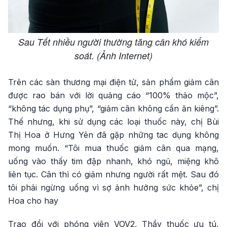
Sau Tết nhiều người thường tăng cân khó kiểm
soát. (Ảnh Internet)
Trên các sàn thương mại điện tử, sản phẩm giảm cân
được rao bán với lời quảng cáo “100% thảo mộc”,
“không tác dụng phụ”, “giảm cân không cần ăn kiêng”.
Thế nhưng, khi sử dụng các loại thuốc này, chị Bùi
Thị Hoa ở Hưng Yên đã gặp những tac dụng không
mong muốn. “Tôi mua thuốc giảm cân qua mạng,
uống vào thấy tim đập nhanh, khó ngủ, miệng khô
liên tục. Cân thì có giảm nhưng người rất mệt. Sau đó
tôi phải ngừng uống vì sợ ảnh hưởng sức khỏe”, chị
Hoa cho hay
Trao đổi với phóng viên VOV2, Thầy thuốc ưu tú,