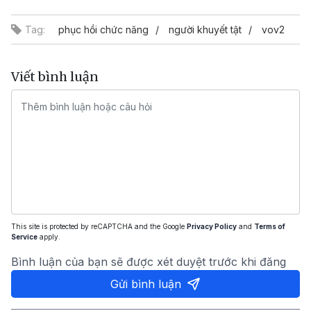
Tag:
phục hồi chức năng
người khuyết tật
vov2
Viết bình luận
This site is protected by reCAPTCHA and the Google
Privacy Policy
and
Terms of
Service
apply.
Bình luận của bạn sẽ được xét duyệt trước khi đăng
Gửi bình luận