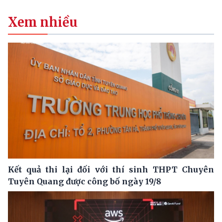
Xem nhiều
Kết quả thi lại đối với thí sinh THPT Chuyên
Tuyên Quang được công bố ngày 19/8