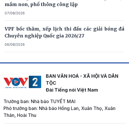
mầm non, phổ thông công lập
07/08/2026
VPF bốc thăm, xếp lịch thi đấu các giải bóng đá
Chuyên nghiệp Quốc gia 2026/27
06/08/2026
BAN VĂN HOÁ - XÃ HỘI VÀ DÂN
TỘC
Đài Tiếng nói Việt Nam
Trưởng ban: Nhà báo TUYẾT MAI
Phó trưởng ban: Nhà báo Hồng Lan, Xuân Thọ, Xuân
Thân, Hoài Thu