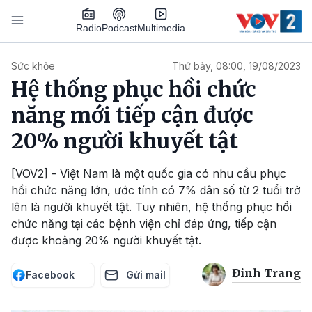
Nhảy đến nội dung
Podcast
Radio
Multimedia
Main navigation
Sức khỏe
Thứ bảy, 08:00, 19/08/2023
Hệ thống phục hồi chức
năng mới tiếp cận được
20% người khuyết tật
[VOV2] - Việt Nam là một quốc gia có nhu cầu phục
hồi chức năng lớn, ước tính có 7% dân số từ 2 tuổi trở
lên là người khuyết tật. Tuy nhiên, hệ thống phục hồi
chức năng tại các bệnh viện chỉ đáp ứng, tiếp cận
được khoảng 20% người khuyết tật.
Đinh Trang
Facebook
Gửi mail