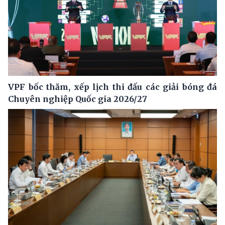
VPF bốc thăm, xếp lịch thi đấu các giải bóng đá
Chuyên nghiệp Quốc gia 2026/27