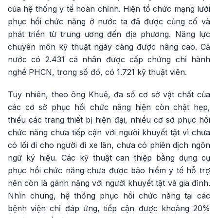
của hệ thống y tế hoàn chỉnh. Hiện tổ chức mạng lưới
phục hồi chức năng ở nước ta đã được củng cố và
phát triển từ trung ương đến địa phương. Năng lực
chuyên môn kỹ thuật ngày càng được nâng cao. Cả
nước có 2.431 cá nhân được cấp chứng chỉ hành
nghề PHCN, trong số đó, có 1.721 kỹ thuật viên.
Tuy nhiên, theo ông Khuê, đa số cơ sở vật chất của
các cơ sở phục hồi chức năng hiện còn chật hẹp,
thiếu các trang thiết bị hiện đại, nhiều cơ sở phục hồi
chức năng chưa tiếp cận với người khuyết tật vì chưa
có lối đi cho người đi xe lăn, chưa có phiên dịch ngôn
ngữ ký hiệu. Các kỹ thuật can thiệp bằng dụng cụ
phục hồi chức năng chưa được bảo hiểm y tế hỗ trợ
nên còn là gánh nặng với người khuyết tật và gia đình.
Nhìn chung, hệ thống phục hồi chức năng tại các
bệnh viện chỉ đáp ứng, tiếp cận được khoảng 20%