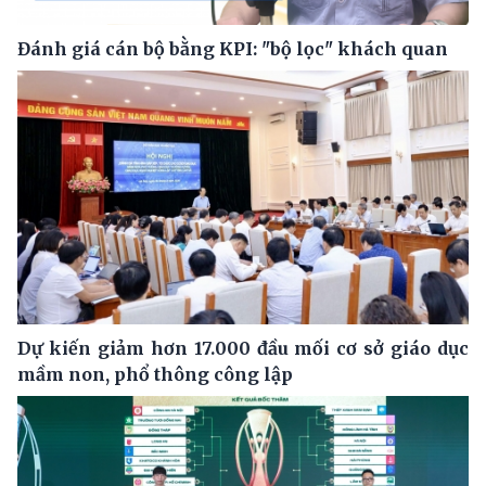
Đánh giá cán bộ bằng KPI: "bộ lọc" khách quan
Dự kiến giảm hơn 17.000 đầu mối cơ sở giáo dục
mầm non, phổ thông công lập