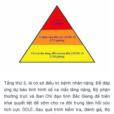
Tầng thứ 3, là cơ sở điều trị bệnh nhân nặng. Để đáp
ứng dự báo tình hình số ca mắc tăng nặng, Bộ phận
thường trực và Ban Chỉ đạo tỉnh Bắc Giang đã triển
khai quyết liệt để sớm cho ra đời trung tâm hồi sức
tích cực (ICU). Sau quá trình kiểm tra, đánh giá, Bộ