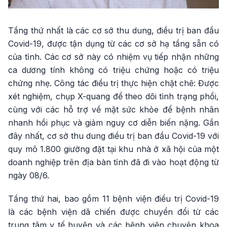
Tầng thứ nhất là các cơ sở thu dung, điều trị ban đầu
Covid-19, được tận dụng từ các cơ sở hạ tầng sẵn có
của tỉnh. Các cơ sở này có nhiệm vụ tiếp nhận những
ca dương tính không có triệu chứng hoặc có triệu
chứng nhẹ. Công tác điều trị thực hiện chặt chẽ: Được
xét nghiệm, chụp X-quang để theo dõi tình trạng phổi,
cùng với các hỗ trợ về mặt sức khỏe để bệnh nhân
nhanh hồi phục và giảm nguy cơ diễn biến nặng. Gần
đây nhất, cơ sở thu dung điều trị ban đầu Covid-19 với
quy mô 1.800 giường đặt tại khu nhà ở xã hội của một
doanh nghiệp trên địa bàn tỉnh đã đi vào hoạt động từ
ngày 08/6.
Tầng thứ hai, bao gồm 11 bệnh viện điều trị Covid-19
là các bệnh viện dã chiến được chuyển đổi từ các
trung tâm y tế huyện và các bệnh viện chuyên khoa