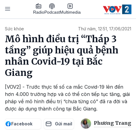
Nhảy đến nội dung
Podcast
Radio
Multimedia
Main navigation
Sức khỏe
Thứ năm, 12:51, 17/06/2021
Mô hình điều trị “Tháp 3
tầng” giúp hiệu quả bệnh
nhân Covid-19 tại Bắc
Giang
[VOV2] - Trước thực tế số ca mắc Covid-19 lên đến
hơn 4.000 trường hợp và có thể còn tiếp tục tăng, giải
pháp về mô hình điều trị “chưa từng có” đã ra đời và
được áp dụng thành công tại Bắc Giang.
Phương Trang
Facebook
Gửi mail