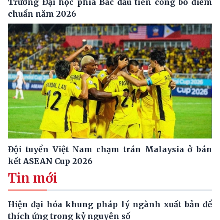
Trường Đại học phía Bắc đầu tiên công bố điểm
chuẩn năm 2026
Đội tuyển Việt Nam chạm trán Malaysia ở bán
kết ASEAN Cup 2026
Tin mới
Hiện đại hóa khung pháp lý ngành xuất bản để
thích ứng trong kỷ nguyên số