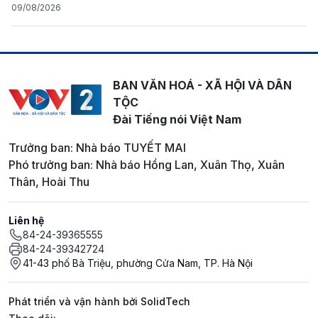
09/08/2026
BAN VĂN HOÁ - XÃ HỘI VÀ DÂN
TỘC
Đài Tiếng nói Việt Nam
Trưởng ban: Nhà báo TUYẾT MAI
Phó trưởng ban: Nhà báo Hồng Lan, Xuân Thọ, Xuân
Thân, Hoài Thu
Liên hệ
84-24-39365555
84-24-39342724
41-43 phố Bà Triệu, phường Cửa Nam, TP. Hà Nội
Phát triển và vận hành bởi SolidTech