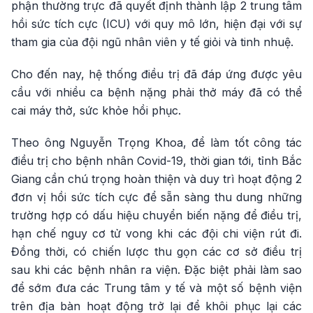
phận thường trực đã quyết định thành lập 2 trung tâm
hồi sức tích cực (ICU) với quy mô lớn, hiện đại với sự
tham gia của đội ngũ nhân viên y tế giỏi và tinh nhuệ.
Cho đến nay, hệ thống điều trị đã đáp ứng được yêu
cầu với nhiều ca bệnh nặng phải thở máy đã có thể
cai máy thở, sức khỏe hồi phục.
Theo ông Nguyễn Trọng Khoa, để làm tốt công tác
điều trị cho bệnh nhân Covid-19, thời gian tới, tỉnh Bắc
Giang cần chú trọng hoàn thiện và duy trì hoạt động 2
đơn vị hồi sức tích cực để sẵn sàng thu dung những
trường hợp có dấu hiệu chuyển biến nặng để điều trị,
hạn chế nguy cơ tử vong khi các đội chi viện rút đi.
Đồng thời, có chiến lược thu gọn các cơ sở điều trị
sau khi các bệnh nhân ra viện. Đặc biệt phải làm sao
để sớm đưa các Trung tâm y tế và một số bệnh viện
trên địa bàn hoạt động trở lại để khôi phục lại các