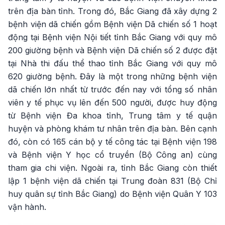
trên địa bàn tỉnh. Trong đó, Bắc Giang đã xây dựng 2
bệnh viện dã chiến gồm Bệnh viện Dã chiến số 1 hoạt
động tại Bệnh viện Nội tiết tỉnh Bắc Giang với quy mô
200 giường bệnh và Bệnh viện Dã chiến số 2 được đặt
tại Nhà thi đấu thể thao tỉnh Bắc Giang với quy mô
620 giường bệnh. Đây là một trong những bệnh viện
dã chiến lớn nhất từ trước đến nay với tổng số nhân
viên y tế phục vụ lên đến 500 người, được huy động
từ Bệnh viện Đa khoa tỉnh, Trung tâm y tế quận
huyện và phòng khám tư nhân trên địa bàn. Bên cạnh
đó, còn có 165 cán bộ y tế công tác tại Bệnh viện 198
và Bệnh viện Y học cổ truyền (Bộ Công an) cùng
tham gia chi viện. Ngoài ra, tỉnh Bắc Giang còn thiết
lập 1 bệnh viện dã chiến tại Trung đoàn 831 (Bộ Chỉ
huy quân sự tỉnh Bắc Giang) do Bệnh viện Quân Y 103
vận hành.