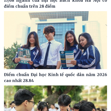
17/68 ngành của Đại học Bách khoa Hà Nội có
điểm chuẩn trên 28 điểm
Điểm chuẩn Đại học Kinh tế quốc dân năm 2026
cao nhất 28.84