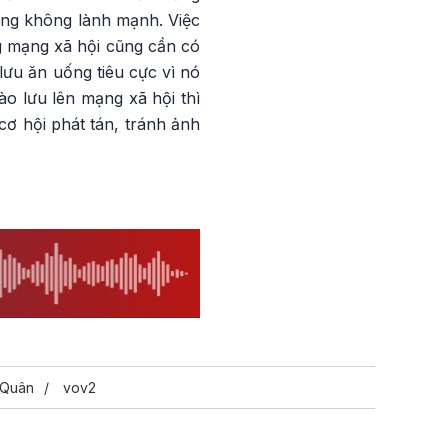
ống không lành mạnh. Việc
ng mạng xã hội cũng cần có
lưu ăn uống tiêu cực vì nó
o lưu lên mạng xã hội thì
ơ hội phát tán, tránh ảnh
 Quân
vov2