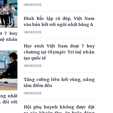
08/08/2026
Đình Bắc lập cú đúp, Việt Nam
vào bán kết với ngôi nhất bảng A
08/08/2026
t 7 huy
tuệ nhân
Học sinh Việt Nam đoạt 7 huy
chương tại Olympic Trí tuệ nhân
tạo quốc tế
08/08/2026
Tăng cường liên kết vùng, nâng
tầm điểm đến
08/08/2026
ống nhất
 đối với
Hội phụ huynh không được đặt