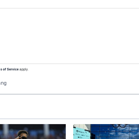
s of Service
apply.
ăng