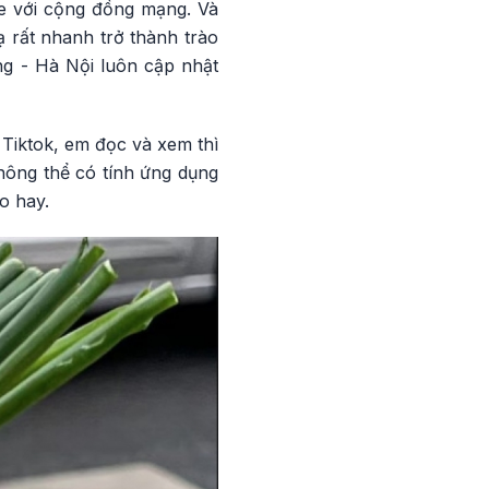
oe với cộng đồng mạng. Và
ạ rất nhanh trở thành trào
ng - Hà Nội luôn cập nhật
Tiktok, em đọc và xem thì
hông thể có tính ứng dụng
o hay.