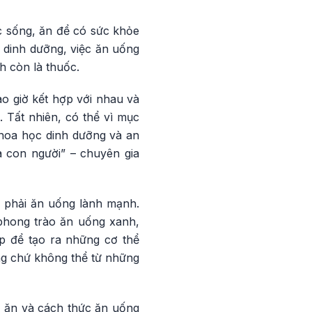
c sống, ăn để có sức khỏe
 dinh dưỡng, việc ăn uống
h còn là thuốc.
o giờ kết hợp với nhau và
. Tất nhiên, có thể vì mục
khoa học dinh dưỡng và an
a con người” – chuyên gia
a phải ăn uống lành mạnh.
 phong trào ăn uống xanh,
p để tạo ra những cơ thể
ng chứ không thể từ những
u ăn và cách thức ăn uống