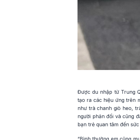
Được du nhập từ Trung Q
tạo ra các hiệu ứng trên 
như trà chanh giò heo, tr
người phản đối và cũng đã
bạn trẻ quan tâm đến sức
“Bình thường em cũng mu