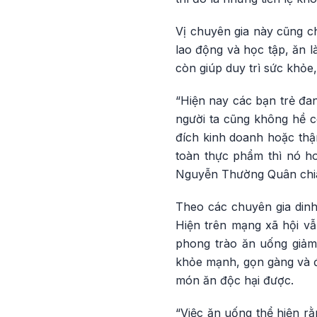
Vị chuyên gia này cũng c
lao động và học tập, ăn 
còn giúp duy trì sức khỏe
“Hiện nay các bạn trẻ đa
người ta cũng không hề có
đích kinh doanh hoặc thậm
toàn thực phẩm thì nó ho
Nguyễn Thường Quân chia
Theo các chuyên gia dinh
Hiện trên mạng xã hội vẫ
phong trào ăn uống giảm
khỏe mạnh, gọn gàng và đ
món ăn độc hại được.
“Việc ăn uống thể hiện rằ