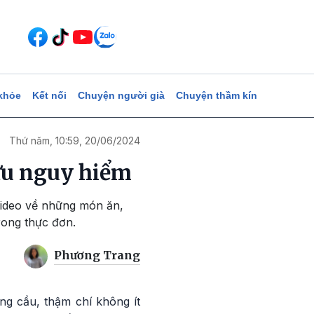
khỏe
Kết nối
Chuyện người già
Chuyện thầm kín
Thứ năm, 10:59, 20/06/2024
ưu nguy hiểm
 video về những món ăn,
rong thực đơn.
Phương Trang
ng cầu, thậm chí không ít