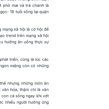
t phô mai và trà chanh là
ọc- 18 tuổi sống tại quận
g mạng xã hội là cơ hội để
tạo trend trên mạng xã hội
xu hướng ăn uống thực sự
át triển, cũng là lúc các
, ngon miệng còn có những
cụ thể nhưng những món ăn
 văn hóa, thậm chí là văn
 con cá sống ngay khi vớt
ược nhiều người hưởng ứng