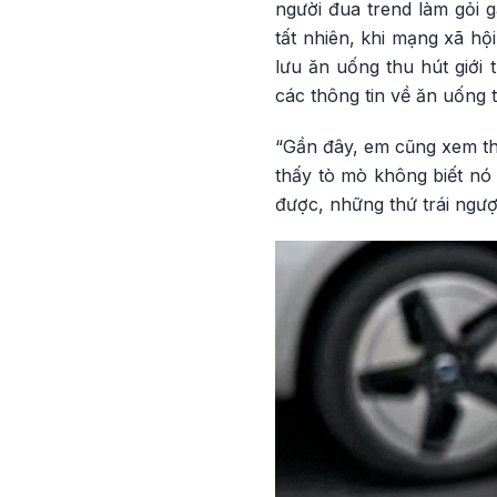
người đua trend làm gỏi 
tất nhiên, khi mạng xã hộ
lưu ăn uống thu hút giới
các thông tin về ăn uống 
“Gần đây, em cũng xem th
thấy tò mò không biết nó
được, những thứ trái ngư