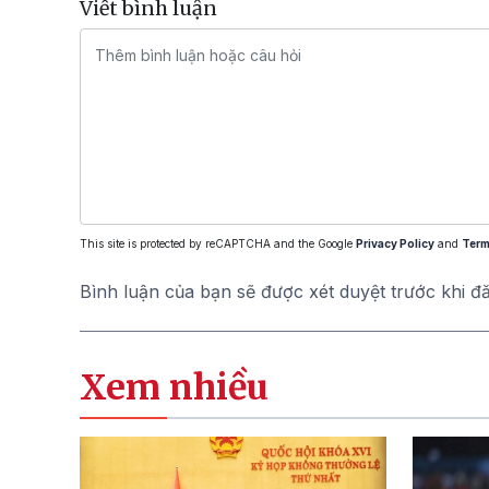
Viết bình luận
This site is protected by reCAPTCHA and the Google
Privacy Policy
and
Term
Bình luận của bạn sẽ được xét duyệt trước khi đ
Xem nhiều