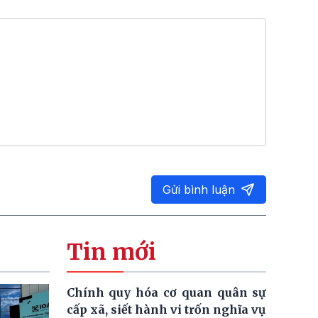
Gửi bình luận
Tin mới
Chính quy hóa cơ quan quân sự
cấp xã, siết hành vi trốn nghĩa vụ