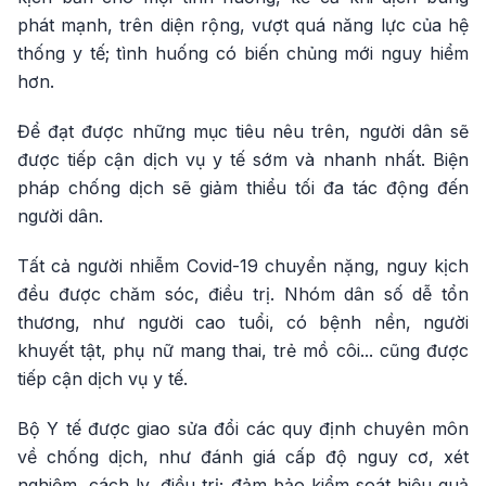
phát mạnh, trên diện rộng, vượt quá năng lực của hệ
thống y tế; tình huống có biến chủng mới nguy hiểm
hơn.
Để đạt được những mục tiêu nêu trên, người dân sẽ
được tiếp cận dịch vụ y tế sớm và nhanh nhất. Biện
pháp chống dịch sẽ giảm thiểu tối đa tác động đến
người dân.
Tất cả người nhiễm Covid-19 chuyển nặng, nguy kịch
đều được chăm sóc, điều trị. Nhóm dân số dễ tổn
thương, như người cao tuổi, có bệnh nền, người
khuyết tật, phụ nữ mang thai, trẻ mồ côi... cũng được
tiếp cận dịch vụ y tế.
Bộ Y tế được giao sửa đổi các quy định chuyên môn
về chống dịch, như đánh giá cấp độ nguy cơ, xét
nghiệm, cách ly, điều trị; đảm bảo kiểm soát hiệu quả