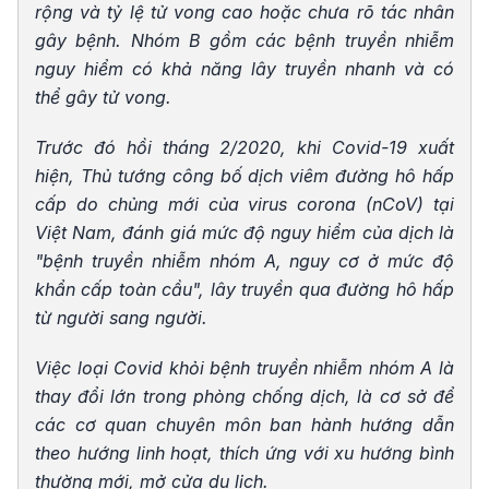
rộng và tỷ lệ tử vong cao hoặc chưa rõ tác nhân
gây bệnh. Nhóm B gồm các bệnh truyền nhiễm
nguy hiểm có khả năng lây truyền nhanh và có
thể gây tử vong.
Trước đó hồi tháng 2/2020, khi Covid-19 xuất
hiện, Thủ tướng công bố dịch viêm đường hô hấp
cấp do chủng mới của virus corona (nCoV) tại
Việt Nam, đánh giá mức độ nguy hiểm của dịch là
"bệnh truyền nhiễm nhóm A, nguy cơ ở mức độ
khẩn cấp toàn cầu", lây truyền qua đường hô hấp
từ người sang người.
Việc loại Covid khỏi bệnh truyền nhiễm nhóm A là
thay đổi lớn trong phòng chống dịch, là cơ sở để
các cơ quan chuyên môn ban hành hướng dẫn
theo hướng linh hoạt, thích ứng với xu hướng bình
thường mới, mở cửa du lịch.