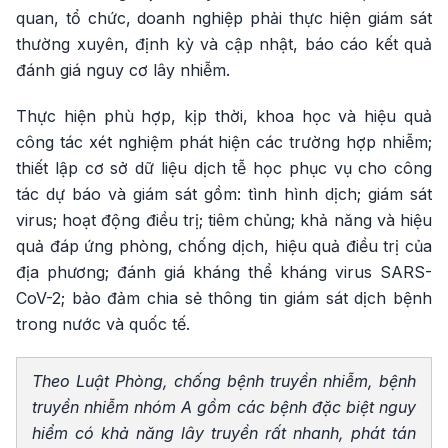
quan, tổ chức, doanh nghiệp phải thực hiện giám sát
thường xuyên, định kỳ và cập nhật, báo cáo kết quả
đánh giá nguy cơ lây nhiễm.
Thực hiện phù hợp, kịp thời, khoa học và hiệu quả
công tác xét nghiệm phát hiện các trường hợp nhiễm;
thiết lập cơ sở dữ liệu dịch tễ học phục vụ cho công
tác dự báo và giám sát gồm: tình hình dịch; giám sát
virus; hoạt động điều trị; tiêm chủng; khả năng và hiệu
quả đáp ứng phòng, chống dịch, hiệu quả điều trị của
địa phương; đánh giá kháng thể kháng virus SARS-
CoV-2; bảo đảm chia sẻ thông tin giám sát dịch bệnh
trong nước và quốc tế.
Theo Luật Phòng, chống bệnh truyền nhiễm, bệnh
truyền nhiễm nhóm A gồm các bệnh đặc biệt nguy
hiểm có khả năng lây truyền rất nhanh, phát tán