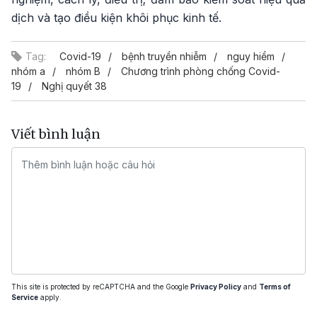
dịch và tạo điều kiện khôi phục kinh tế.
Tag:
Covid-19
bệnh truyền nhiễm
nguy hiểm
nhóm a
nhóm B
Chương trình phòng chống Covid-
19
Nghị quyết 38
Viết bình luận
This site is protected by reCAPTCHA and the Google
Privacy Policy
and
Terms of
Service
apply.