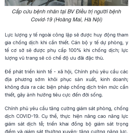
Cấp cứu bệnh nhân tại BV Điều trị người bệnh
Covid-19 (Hoàng Mai, Hà Nội)
Lực lượng y tế ngoài công lập sẽ được huy động tham
gia chống dịch khi cần thiết. Cán bộ y tế dự phòng, y
tế cơ sở sẽ được phụ cấp 100% khi chống dịch; lực
lượng vũ trang sẽ có chế độ ưu đãi đặc thù.
Để phát triển kinh tế - xã hội, Chính phủ yêu cầu các
địa phương sớm khôi phục sản xuất, kinh doanh;
không đưa ra các biện pháp chống dịch trên mức cần
thiết, gây ảnh hưởng tiêu cực đến đời sống.
Chính phủ yêu cầu tăng cường giám sát phòng, chống
dịch COVID-19. Cụ thể, thực hiện nâng cao năng lực
giám sát dịch tễ; triển khai đồng bộ giám sát trọng
điểm và giám sát thường xuyên; tăng cường năng lực,