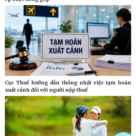
Cục Thuế hướng dẫn thống nhất việc tạm hoãn
xuất cảnh đối với người nộp thuế