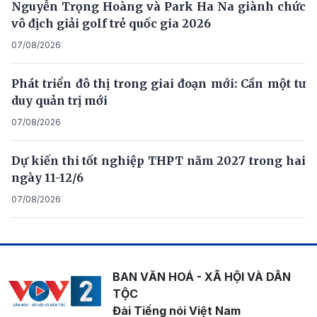
Nguyễn Trọng Hoàng và Park Ha Na giành chức
vô địch giải golf trẻ quốc gia 2026
07/08/2026
Phát triển đô thị trong giai đoạn mới: Cần một tư
duy quản trị mới
07/08/2026
Dự kiến thi tốt nghiệp THPT năm 2027 trong hai
ngày 11-12/6
07/08/2026
BAN VĂN HOÁ - XÃ HỘI VÀ DÂN
TỘC
Đài Tiếng nói Việt Nam