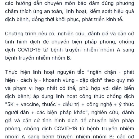
các hướng dẫn chuyên môn bảo đảm đúng phương
châm thích ứng an toàn, linh hoạt, kiểm soát hiệu quả
dịch bệnh, đồng thời khôi phục, phát triển kinh tế.
Chương trình nêu rõ, nghiên cứu, đánh giá và căn cứ
tình hình dịch để chuyển biện pháp phòng, chống
dịch COVID-19 từ bệnh truyền nhiễm nhóm A sang
bệnh truyền nhiễm nhóm B.
Thực hiện linh hoạt nguyên tắc "ngăn chặn - phát
hiện - cách ly - khoanh vùng - dập dịch" theo quy mô
và phạm vi hẹp nhất có thể, phù hợp với diễn biến
dịch bệnh; áp dụng linh hoạt công thức chống dịch
"5K + vaccine, thuốc + điều trị + công nghệ + ý thức
người dân + các biện pháp khác"; nghiên cứu, đánh
giá và căn cứ tình hình dịch để chuyển biện pháp
phòng, chống dịch COVID-19 từ bệnh truyền nhiễm
nhóm A sang bệnh truyền nhiễm nhóm B; các cơ