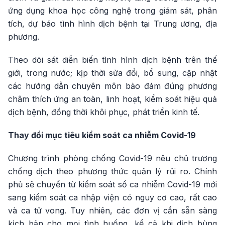
ứng dụng khoa học công nghệ trong giám sát, phân
tích, dự báo tình hình dịch bệnh tại Trung ương, địa
phương.
Theo dõi sát diễn biến tình hình dịch bệnh trên thế
giới, trong nước; kịp thời sửa đổi, bổ sung, cập nhật
các hướng dẫn chuyên môn bảo đảm đúng phương
châm thích ứng an toàn, linh hoạt, kiểm soát hiệu quả
dịch bệnh, đồng thời khôi phục, phát triển kinh tế.
Thay đổi mục tiêu kiểm soát ca nhiễm Covid-19
Chương trình phòng chống Covid-19 nêu chủ trương
chống dịch theo phương thức quản lý rủi ro. Chính
phủ sẽ chuyển từ kiểm soát số ca nhiễm Covid-19 mới
sang kiểm soát ca nhập viện có nguy cơ cao, rất cao
và ca tử vong. Tuy nhiên, các đơn vị cần sẵn sàng
kịch bản cho mọi tình huống, kể cả khi dịch bùng