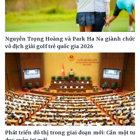
Nguyễn Trọng Hoàng và Park Ha Na giành chức
vô địch giải golf trẻ quốc gia 2026
Phát triển đô thị trong giai đoạn mới: Cần một tư
duy quản trị mới