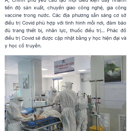
Á, Chính phủ yêu cầu tạo mọi điều kiện đẩy nhanh
tiến độ sản xuất, chuyển giao công nghệ, gia công
vaccine trong nước. Các địa phương sẵn sàng cơ sở
điều trị Covid phù hợp với tình hình mỗi nơi, đảm bảo
đủ trang thiết bị, nhân lực, thuốc điều trị... Phác đồ
điều trị Covid sẽ được cập nhật bằng y học hiện đại và
y học cổ truyền.