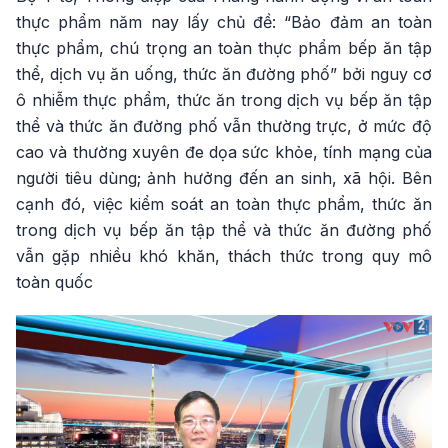
thực phẩm năm nay lấy chủ đề: “Bảo đảm an toàn
thực phẩm, chú trọng an toàn thực phẩm bếp ăn tập
thể, dịch vụ ăn uống, thức ăn đường phố” bởi nguy cơ
ô nhiễm thực phẩm, thức ăn trong dịch vụ bếp ăn tập
thể và thức ăn đường phố vẫn thường trực, ở mức độ
cao và thường xuyên đe dọa sức khỏe, tính mạng của
người tiêu dùng; ảnh hưởng đến an sinh, xã hội. Bên
cạnh đó, việc kiểm soát an toàn thực phẩm, thức ăn
trong dịch vụ bếp ăn tập thể và thức ăn đường phố
vẫn gặp nhiều khó khăn, thách thức trong quy mô
toàn quốc