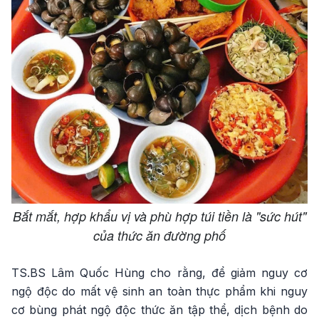
Bắt mắt, hợp khẩu vị và phù hợp túi tiền là "sức hút"
của thức ăn đường phố
TS.BS Lâm Quốc Hùng cho rằng, để giảm nguy cơ
ngộ độc do mất vệ sinh an toàn thực phẩm khi nguy
cơ bùng phát ngộ độc thức ăn tập thể, dịch bệnh do