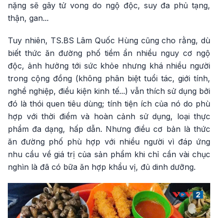
nặng sẽ gây tử vong do ngộ độc, suy đa phủ tạng,
thận, gan...
Tuy nhiên, TS.BS Lâm Quốc Hùng cũng cho rằng, dù
biết thức ăn đường phố tiềm ẩn nhiều nguy cơ ngộ
độc, ảnh hưởng tới sức khỏe nhưng khá nhiều người
trong cộng đồng (không phân biệt tuổi tác, giới tính,
nghề nghiệp, điều kiện kinh tế...) vẫn thích sử dụng bởi
đó là thói quen tiêu dùng; tính tiện ích của nó do phù
hợp với thời điểm và hoàn cảnh sử dụng, loại thực
phẩm đa dạng, hấp dẫn. Nhưng điều cơ bản là thức
ăn đường phố phù hợp với nhiều người vì đáp ứng
nhu cầu về giá trị của sản phẩm khi chỉ cần vài chục
nghìn là đã có bữa ăn hợp khẩu vị, đủ dinh dưỡng.