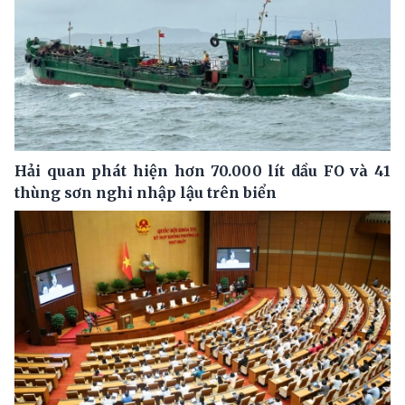
Hải quan phát hiện hơn 70.000 lít dầu FO và 41
thùng sơn nghi nhập lậu trên biển