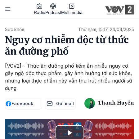
Nhảy đến nội dung
Podcast
Radio
Multimedia
Main navigation
Sức khỏe
Thứ năm, 15:17, 24/04/2025
Nguy cơ nhiễm độc từ thức
ăn đường phố
[VOV2] - Thức ăn đường phố tiềm ẩn nhiều nguy cơ
gây ngộ độc thực phẩm, gây ảnh hưởng tới sức khỏe,
nhưng loại thực phẩm này vẫn thu hút nhiều người sử
dụng.
Thanh Huyền
Facebook
Gửi mail