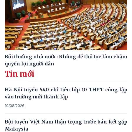
Bồi thường nhà nước: Không để thủ tục làm chậm
quyền lợi người dân
Tin mới
Hà Nội tuyển 540 chỉ tiêu lớp 10 THPT công lập
vào trường mới thành lập
10/08/2026
Đội tuyển Việt Nam thận trọng trước bán kết gặp
Malaysia