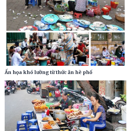
Ẩn họa khó lường từ thức ăn hè phố