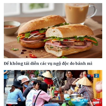
Để không tái diễn các vụ ngộ độc do bánh mì