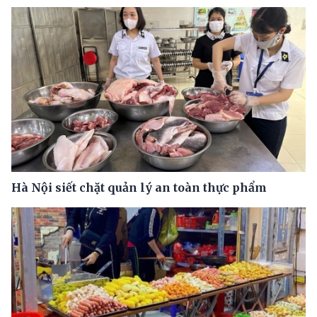
Hà Nội siết chặt quản lý an toàn thực phẩm