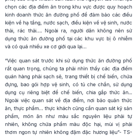
chọn các địa điểm ăn trong khu vực được quy hoạch
kinh doanh thức ăn đường phố để đảm bảo các điều
kiện về hạ tầng, nước sạch, điều kiện về vệ sinh, nước
thải, rác thải…. Ngoài ra, người dân không nên sử
dụng thức ăn đường phố tại các khu vực bị ô nhiễm
và có quá nhiều xe cơ giới qua lại…
“Việc quan sát trước khi sử dụng thức ăn đường phố
rất quan trọng, chúng ta phải nhìn thấy các địa điểm
quán hàng phải sạch sẽ, trang thiết bị chế biến, chứa
đựng, bao gói hợp vệ sinh, có tủ che chắn, sử dụng
dụng cụ riêng biệt để chế biến, chia gắp thức ăn...
Ngoài việc quan sát về địa điểm, nơi bảo quản thức
ăn, thực phẩm… thực khách cũng cần quan sát kỹ sản
phẩm, món ăn như màu sắc nguyên liệu phải tự
nhiên, không chứa phẩm màu độc hại, mùi vị phải
thơm ngon tự nhiên không đậm đặc hương liệu”- TS-