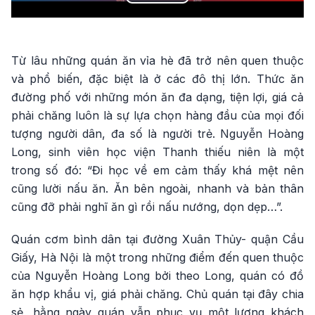
Play
Video
Từ lâu những quán ăn vỉa hè đã trở nên quen thuộc
và phổ biến, đặc biệt là ở các đô thị lớn. Thức ăn
đường phố với những món ăn đa dạng, tiện lợi, giá cả
phải chăng luôn là sự lựa chọn hàng đầu của mọi đối
tượng người dân, đa số là người trẻ. Nguyễn Hoàng
Long, sinh viên học viện Thanh thiếu niên là một
trong số đó: “Đi học về em cảm thấy khá mệt nên
cũng lười nấu ăn. Ăn bên ngoài, nhanh và bản thân
cũng đỡ phải nghĩ ăn gì rồi nấu nướng, dọn dẹp…”.
Quán cơm bình dân tại đường Xuân Thủy- quận Cầu
Giấy, Hà Nội là một trong những điểm đến quen thuộc
của Nguyễn Hoàng Long bởi theo Long, quán có đồ
ăn hợp khẩu vị, giá phải chăng. Chủ quán tại đây chia
sẻ, hằng ngày quán vẫn phục vụ một lượng khách