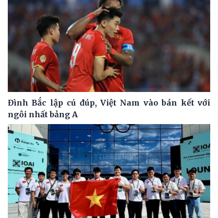
Đình Bắc lập cú đúp, Việt Nam vào bán kết với
ngôi nhất bảng A