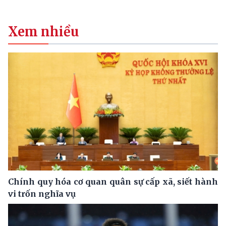
Xem nhiều
Chính quy hóa cơ quan quân sự cấp xã, siết hành
vi trốn nghĩa vụ