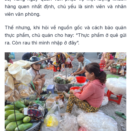
hàng quen nhất định, chủ yếu là sinh viên và nhân
viên văn phòng.
Thế nhưng, khi hỏi về nguồn gốc và cách bảo quản
thực phẩm, chủ quán cho hay: “Thực phẩm ở quê gửi
ra. Còn rau thì mình nhập ở đây”.