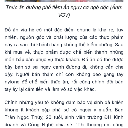
Thức ăn đường phố tiềm ẩn nguy cơ ngộ độc (Ảnh:
VOV)
Đồ ăn vỉa hè có một đặc điểm chung là khá rẻ, tuy
nhiên, nguồn gốc và chất lượng của các thực phẩm
này ra sao thì khách hàng không thể kiểm chứng. Sau
khi mua về, thực phẩm được chế biến thành những
món hấp dẫn phục vụ thực khách. Đồ ăn có thể được
bày bán sơ sài ngay cạnh đường đi, không cần che
đậy. Người bán thậm chí còn không đeo găng tay
nylong để chế biến thức ăn, rồi cũng chính đôi bàn
tay ấy lại cầm tiền và làm vô số việc khác.
Chính những yếu tố không đảm bảo vệ sinh đã khiến
không ít khách gặp phải sự cố ngoài ý muốn. Bạn
Trần Ngọc Thúy, 20 tuổi, sinh viên trường ĐH Kinh
doanh và Công Nghệ chia sẻ: “Thi thoảng em cũng