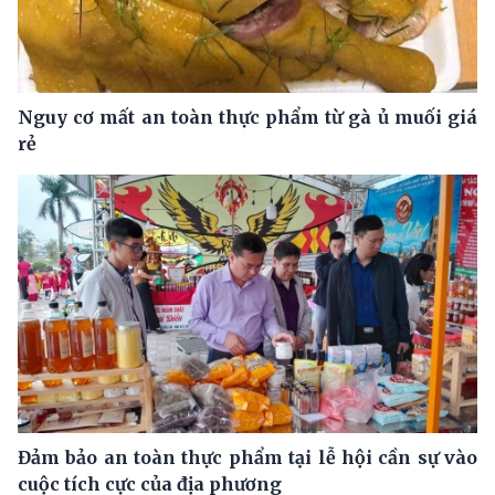
Nguy cơ mất an toàn thực phẩm từ gà ủ muối giá
rẻ
Đảm bảo an toàn thực phẩm tại lễ hội cần sự vào
cuộc tích cực của địa phương