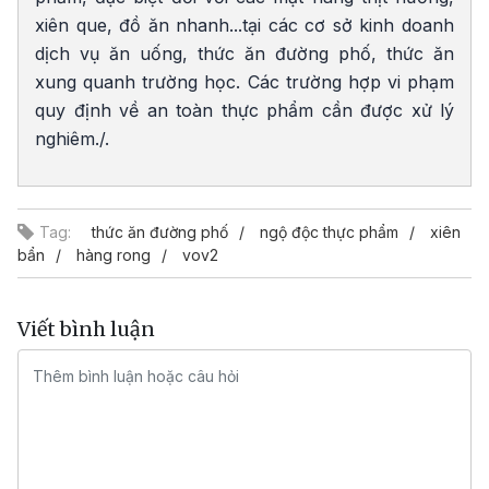
xiên que, đồ ăn nhanh...tại các cơ sở kinh doanh
dịch vụ ăn uống, thức ăn đường phố, thức ăn
xung quanh trường học. Các trường hợp vi phạm
quy định về an toàn thực phẩm cần được xử lý
nghiêm./.
Tag:
thức ăn đường phố
ngộ độc thực phẩm
xiên
bẩn
hàng rong
vov2
Viết bình luận