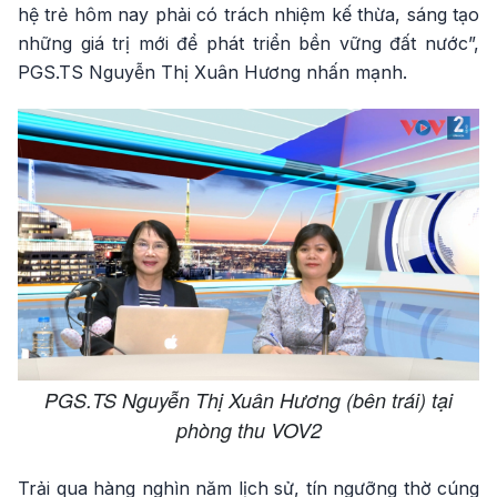
hệ trẻ hôm nay phải có trách nhiệm kế thừa, sáng tạo
những giá trị mới để phát triển bền vững đất nước”,
PGS.TS Nguyễn Thị Xuân Hương nhấn mạnh.
PGS.TS Nguyễn Thị Xuân Hương (bên trái) tại
phòng thu VOV2
Trải qua hàng nghìn năm lịch sử, tín ngưỡng thờ cúng