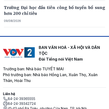
Trường Đại học đầu tiên công bố tuyển bổ sung
hơn 200 chỉ tiêu
09/08/2026
BAN VĂN HOÁ - XÃ HỘI VÀ DÂN
TỘC
Đài Tiếng nói Việt Nam
Trưởng ban: Nhà báo TUYẾT MAI
Phó trưởng ban: Nhà báo Hồng Lan, Xuân Thọ, Xuân
Thân, Hoài Thu
Liên hệ
84-24-39365555
84-24-39342724
41-43 phố Bà Triệu, phường Cửa Nam, TP. Hà Nội