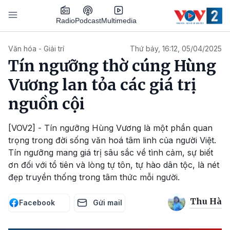
Nhảy đến nội dung
Podcast
Radio
Multimedia
Main navigation
Văn hóa - Giải trí
Thứ bảy, 16:12, 05/04/2025
Tín ngưỡng thờ cúng Hùng
Vương lan tỏa các giá trị
nguồn cội
[VOV2] - Tín ngưỡng Hùng Vương là một phần quan
trọng trong đời sống văn hoá tâm linh của người Việt.
Tín ngưỡng mang giá trị sâu sắc về tình cảm, sự biết
ơn đối với tổ tiên và lòng tự tôn, tự hào dân tộc, là nét
đẹp truyền thống trong tâm thức mỗi người.
Thu Hà
Facebook
Gửi mail