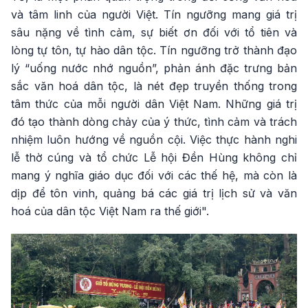
và tâm linh của người Việt. Tín ngưỡng mang giá trị
sâu nặng về tình cảm, sự biết ơn đối với tổ tiên và
lòng tự tôn, tự hào dân tộc. Tín ngưỡng trở thành đạo
lý “uống nước nhớ nguồn”, phản ánh đặc trưng bản
sắc văn hoá dân tộc, là nét đẹp truyền thống trong
tâm thức của mỗi người dân Việt Nam. Những giá trị
đó tạo thành dòng chảy của ý thức, tình cảm và trách
nhiệm luôn hướng về nguồn cội. Việc thực hành nghi
lễ thờ cúng và tổ chức Lễ hội Đền Hùng không chỉ
mang ý nghĩa giáo dục đối với các thế hệ, mà còn là
dịp để tôn vinh, quảng bá các giá trị lịch sử và văn
hoá của dân tộc Việt Nam ra thế giới".