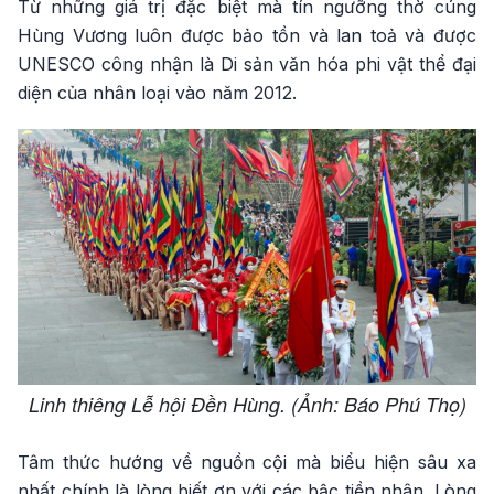
Từ những giá trị đặc biệt mà tín ngưỡng thờ cúng
Hùng Vương luôn được bảo tồn và lan toả và được
UNESCO công nhận là Di sản văn hóa phi vật thể đại
diện của nhân loại vào năm 2012.
Linh thiêng Lễ hội Đền Hùng. (Ảnh: Báo Phú Thọ)
Tâm thức hướng về nguồn cội mà biểu hiện sâu xa
nhất chính là lòng biết ơn với các bậc tiền nhân. Lòng