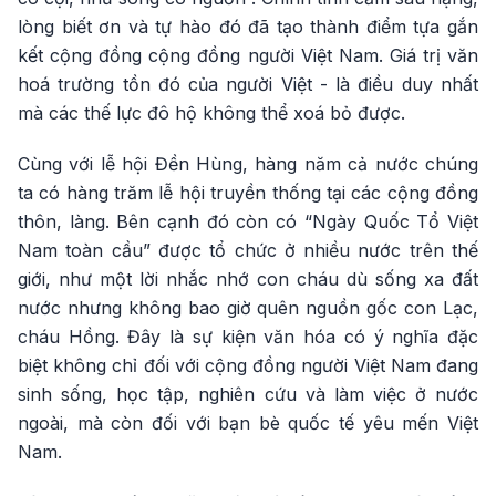
lòng biết ơn và tự hào đó đã tạo thành điểm tựa gắn
kết cộng đồng cộng đồng người Việt Nam. Giá trị văn
hoá trường tồn đó của người Việt - là điều duy nhất
mà các thế lực đô hộ không thể xoá bỏ được.
Cùng với lễ hội Đền Hùng, hàng năm cả nước chúng
ta có hàng trăm lễ hội truyền thống tại các cộng đồng
thôn, làng. Bên cạnh đó còn có “Ngày Quốc Tổ Việt
Nam toàn cầu” được tổ chức ở nhiều nước trên thế
giới, như một lời nhắc nhớ con cháu dù sống xa đất
nước nhưng không bao giờ quên nguồn gốc con Lạc,
cháu Hồng. Đây là sự kiện văn hóa có ý nghĩa đặc
biệt không chỉ đối với cộng đồng người Việt Nam đang
sinh sống, học tập, nghiên cứu và làm việc ở nước
ngoài, mà còn đối với bạn bè quốc tế yêu mến Việt
Nam.