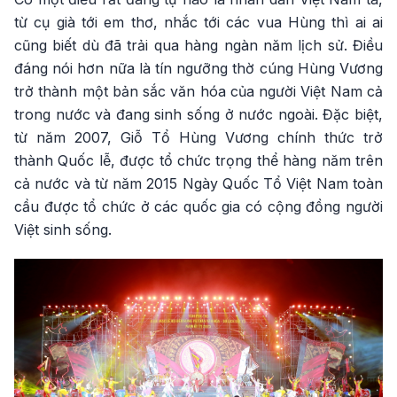
từ cụ già tới em thơ, nhắc tới các vua Hùng thì ai ai
cũng biết dù đã trải qua hàng ngàn năm lịch sử. Điều
đáng nói hơn nữa là tín ngưỡng thờ cúng Hùng Vương
trở thành một bản sắc văn hóa của người Việt Nam cả
trong nước và đang sinh sống ở nước ngoài. Đặc biệt,
từ năm 2007, Giỗ Tổ Hùng Vương chính thức trở
thành Quốc lễ, được tổ chức trọng thể hàng năm trên
cả nước và từ năm 2015 Ngày Quốc Tổ Việt Nam toàn
cầu được tổ chức ở các quốc gia có cộng đồng người
Việt sinh sống.