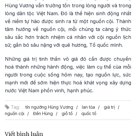
Hùng Vương vẫn trường tồn trong lòng người và trong
lòng dân tộc Việt Nam. Đó là thể hiện sinh động nhất
về niềm tự hào được sinh ra từ một nguồn cội. Thành
tâm hướng về nguồn cội, mỗi chúng ta càng ý thức
sâu sắc hơn trách nhiệm cá nhân với cội nguồn lịch
sử; gắn bó sâu nặng với quê hương, Tổ quốc mình.
Những giá trị tinh thần vô giá đó cần được chuyển
hoá thành những hành động, việc làm cụ thể của mỗi
người trong cuộc sống hôm nay, tạo nguồn lực, sức
mạnh mới để sớm hiện thực hoá khát vọng xây dựng
nước Việt Nam phồn vinh, hạnh phúc.
Tag:
tín ngưỡng Hùng Vương
lan tỏa
giá trị
nguồn cội
Đền Hùng
giỗ tổ
quốc tổ
Viết bình luận