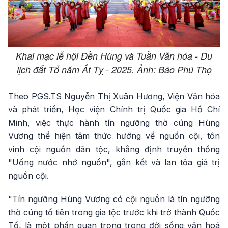
Khai mạc lễ hội Đền Hùng và Tuần Văn hóa - Du
lịch đất Tổ năm Ất Tỵ - 2025. Ảnh: Báo Phú Thọ
Theo PGS.TS Nguyễn Thị Xuân Hương, Viện Văn hóa
và phát triển, Học viện Chính trị Quốc gia Hồ Chí
Minh, việc thực hành tín ngưỡng thờ cúng Hùng
Vương thể hiện tâm thức hướng về nguồn cội, tôn
vinh cội nguồn dân tộc, khẳng định truyền thống
"Uống nước nhớ nguồn", gắn kết và lan tỏa giá trị
nguồn cội.
"Tín ngưỡng Hùng Vương có cội nguồn là tín ngưỡng
thờ cúng tổ tiên trong gia tộc trước khi trở thành Quốc
Tổ, là một phần quan trọng trong đời sống văn hoá