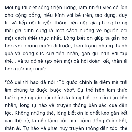
Mỗi người biết sống thiện lương, làm nhiều việc có ích
cho cộng đồng, hiếu kính với bề trên, tạo dựng, duy
trì và tiếp nối truyền thống nền nếp gia phong trong
mỗi gia đình cũng là một cách hướng về nguồn cội
một cách thiết thực nhất. Lòng biết ơn giúp ta gắn bó
hơn với những người đi trước, trân trọng những thành
quả và công sức của tiền nhân, gần gũi hơn với tập
thể… và từ đó sẽ tạo nên một xã hội đoàn kết, thân ái
hơn giữa mọi người.
“Có đại thi hào đã nói “Tổ quốc chính là điểm mà trái
tim chúng ta được buộc vào”. Sự thể hiện tâm thức
hướng về nguồn cội chính là lòng biết ơn các bậc tiền
nhân, lòng tự hào về truyền thống bản sắc của dân
tộc. Không những thế, lòng biết ơn là chất keo gắn kết
các thế hệ, là nền tảng của một cộng đồng đoàn kết,
thân ái. Tự hào và phát huy truyền thống dân tộc, thế