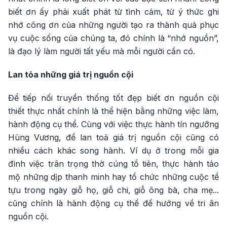
biết ơn ấy phải xuất phát từ tình cảm, từ ý thức ghi
nhớ công ơn của những người tạo ra thành quả phục
vụ cuộc sống của chúng ta, đó chính là “nhớ nguồn”,
là đạo lý làm người tất yếu mà mỗi người cần có.
Lan tỏa những giá trị nguồn cội
Để tiếp nối truyền thống tốt đẹp biết ơn nguồn cội
thiết thực nhất chính là thể hiện bằng những việc làm,
hành động cụ thể. Cùng với việc thực hành tín ngưỡng
Hùng Vương, để lan toả giá trị nguồn cội cũng có
nhiều cách khác song hành. Ví dụ ở trong mỗi gia
đình việc trân trọng thờ cúng tổ tiên, thực hành tảo
mộ những dịp thanh minh hay tổ chức những cuộc tề
tựu trong ngày giỗ họ, giỗ chi, giỗ ông bà, cha mẹ...
cũng chính là hành động cụ thể để hướng về tri ân
nguồn cội.