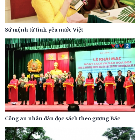
Sứ mệnh từ tình yêu nước Việt
Công an nhân dân đọc sách theo gương Bác