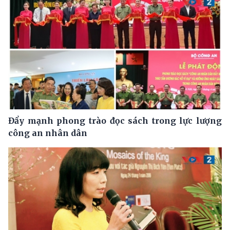
Đẩy mạnh phong trào đọc sách trong lực lượng
công an nhân dân