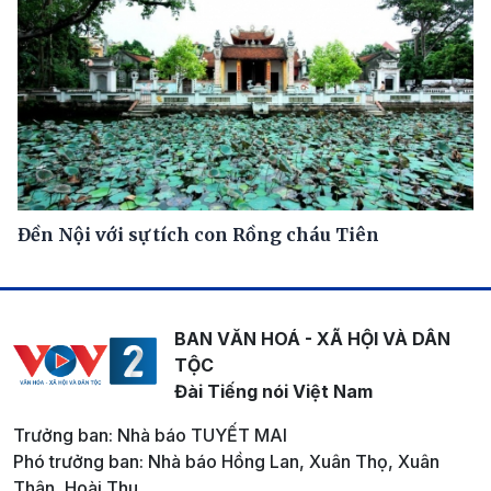
Đền Nội với sự tích con Rồng cháu Tiên
BAN VĂN HOÁ - XÃ HỘI VÀ DÂN
TỘC
Đài Tiếng nói Việt Nam
Trưởng ban: Nhà báo TUYẾT MAI
Phó trưởng ban: Nhà báo Hồng Lan, Xuân Thọ, Xuân
Thân, Hoài Thu