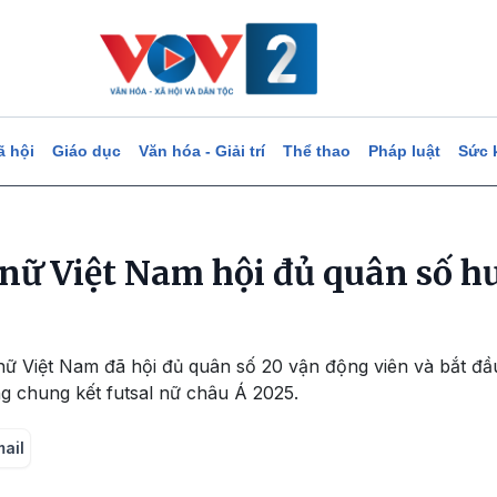
ã hội
Giáo dục
Văn hóa - Giải trí
Thể thao
Pháp luật
Sức 
 nữ Việt Nam hội đủ quân số 
 nữ Việt Nam đã hội đủ quân số 20 vận động viên và bắt đầu
ng chung kết futsal nữ châu Á 2025.
mail