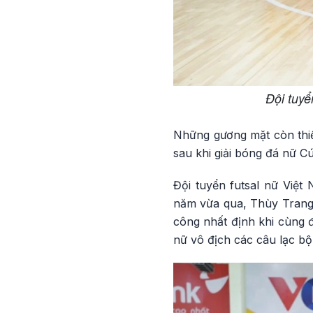
Đội tuyể
Những gương mặt còn thiế
sau khi giải bóng đá nữ C
Đội tuyển futsal nữ Việ
năm vừa qua, Thùy Trang
công nhất định khi cùng 
nữ vô địch các câu lạc b