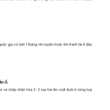
uốc gia có hơn 1 tháng rèn luyện trước khi tranh tài ở đấu
âu Á
 và chấp nhận hòa 2- 2 sau hai lần rượt đuổi ở vòng loại