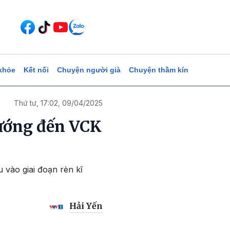
khỏe
Kết nối
Chuyện người già
Chuyện thầm kín
Thứ tư, 17:02, 09/04/2025
hướng đến VCK
 vào giai đoạn rèn kĩ
Hải Yến