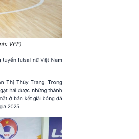
Ảnh: VFF)
 tuyển futsal nữ Việt Nam
ần Thị Thùy Trang. Trong
gặt hái được những thành
ặt ở bán kết giải bóng đá
gia 2025.