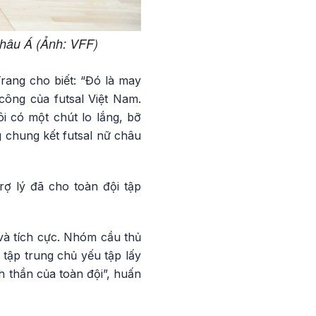
châu Á (Ảnh: VFF)
Trang cho biết: “Đó là may
công của futsal Việt Nam.
ôi có một chút lo lắng, bỡ
g chung kết futsal nữ châu
ợ lý đã cho toàn đội tập
 và tích cực. Nhóm cầu thủ
 tập trung chủ yếu tập lấy
nh thần của toàn đội”, huấn