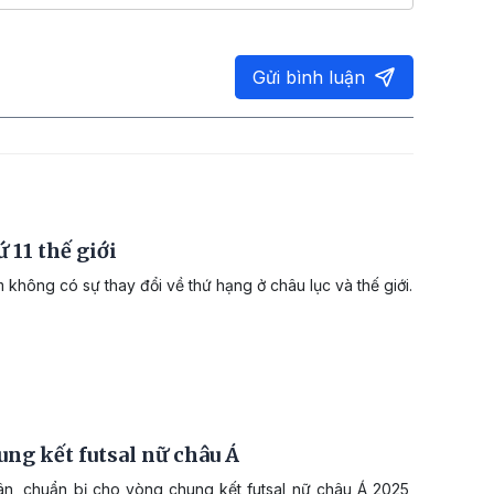
Gửi bình luận
ứ 11 thế giới
hông có sự thay đổi về thứ hạng ở châu lục và thế giới.
ung kết futsal nữ châu Á
ân, chuẩn bị cho vòng chung kết futsal nữ châu Á 2025,