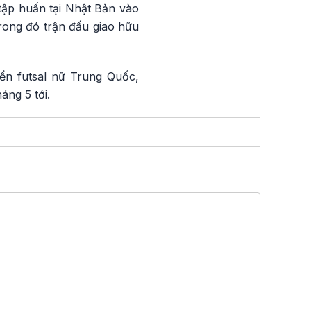
tập huấn tại Nhật Bản vào
trong đó trận đấu giao hữu
ển futsal nữ Trung Quốc,
áng 5 tới.