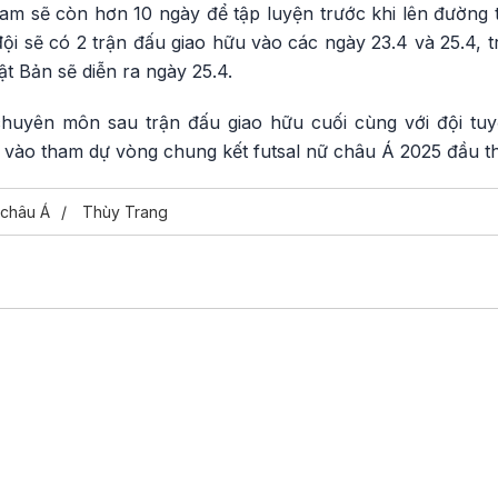
Nam sẽ còn hơn 10 ngày để tập luyện trước khi lên đường 
đội sẽ có 2 trận đấu giao hữu vào các ngày 23.4 và 25.4, 
ật Bản sẽ diễn ra ngày 25.4.
chuyên môn sau trận đấu giao hữu cuối cùng với đội tuy
 vào tham dự vòng chung kết futsal nữ châu Á 2025 đầu th
châu Á
Thùy Trang