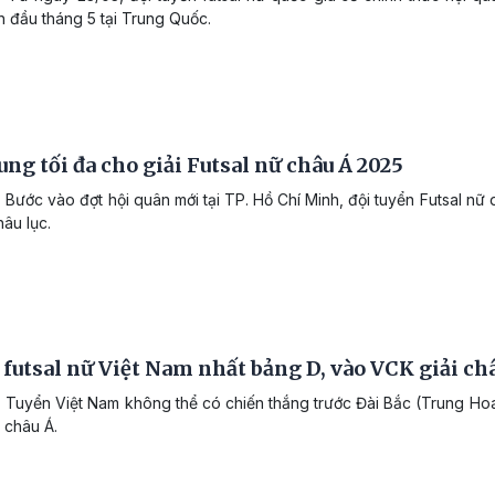
nh đầu tháng 5 tại Trung Quốc.
ung tối đa cho giải Futsal nữ châu Á 2025
Bước vào đợt hội quân mới tại TP. Hồ Chí Minh, đội tuyển Futsal nữ q
hâu lục.
futsal nữ Việt Nam nhất bảng D, vào VCK giải ch
 Tuyển Việt Nam không thể có chiến thắng trước Đài Bắc (Trung Hoa)
 châu Á.