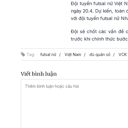
Đội tuyển futsal nữ Việt 
ngày 20.4. Dự kiến, toàn 
với đội tuyển futsal nữ Nh
Đội sẽ chốt các vấn đề 
trước khi chính thức bước
Tag:
futsal nữ
Việt Nam
đủ quân số
VCK 
Viết bình luận