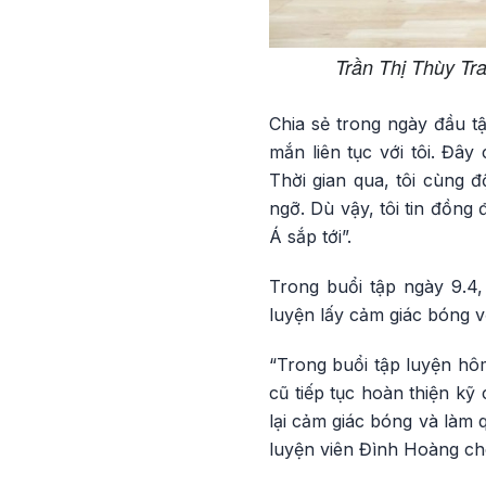
Trần Thị Thùy Tr
Chia sẻ trong ngày đầu tậ
mắn liên tục với tôi. Đâ
Thời gian qua, tôi cùng đ
ngỡ. Dù vậy, tôi tin đồng
Á sắp tới”.
Trong buổi tập ngày 9.4
luyện lấy cảm giác bóng vớ
“Trong buổi tập luyện hôm
cũ tiếp tục hoàn thiện kỹ
lại cảm giác bóng và làm q
luyện viên Đình Hoàng cho