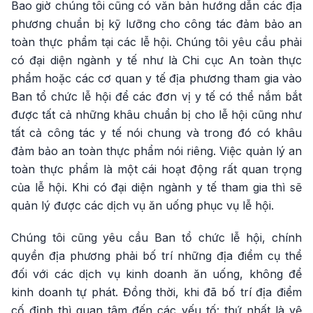
Bao giờ chúng tôi cũng có văn bản hướng dẫn các địa
phương chuẩn bị kỹ lưỡng cho công tác đảm bảo an
toàn thực phẩm tại các lễ hội. Chúng tôi yêu cầu phải
có đại diện ngành y tế như là Chi cục An toàn thực
phẩm hoặc các cơ quan y tế địa phương tham gia vào
Ban tổ chức lễ hội để các đơn vị y tế có thể nắm bắt
được tất cả những khâu chuẩn bị cho lễ hội cũng như
tất cả công tác y tế nói chung và trong đó có khâu
đảm bảo an toàn thực phẩm nói riêng. Việc quản lý an
toàn thực phẩm là một cái hoạt động rất quan trọng
của lễ hội. Khi có đại diện ngành y tế tham gia thì sẽ
quản lý được các dịch vụ ăn uống phục vụ lễ hội.
Chúng tôi cũng yêu cầu Ban tổ chức lễ hội, chính
quyền địa phương phải bố trí những địa điểm cụ thể
đối với các dịch vụ kinh doanh ăn uống, không để
kinh doanh tự phát. Đồng thời, khi đã bố trí địa điểm
cố định thì quan tâm đến các yếu tố: thứ nhất là vệ