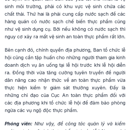
sinh môi trường, phải có khu vực vệ sinh chứa các
chất thải. Thứ hai là phải cung cấp nước sạch để các
hàng quán có nước sạch chế biến thực phẩm cũng
như vệ sinh dụng cụ. Bởi nếu không có nước sạch thì
nguy cơ xảy ra mất vệ sinh an toàn thực phẩm rất lớn.
Bên cạnh đó, chính quyền địa phương, Ban tổ chức lễ
hội cũng cần tập huấn cho những người tham gia kinh
doanh dịch vụ ăn uống tại lễ hội trước khi lễ hội diễn
ra. Đồng thời vừa tăng cường tuyên truyền để người
dân nâng cao nhận thức về an toàn thực phẩm vừa
thực hiện kiểm tr giám sát thường xuyên. Đấy là
những chỉ đạo của Cục An toàn thực phẩm đối với
các địa phương khi tổ chức lễ hội để đảm bảo phòng
ngừa các vụ ngộ độc thực phẩm.
Phóng viên:
Như vậy, để công tác quản lý và kiểm