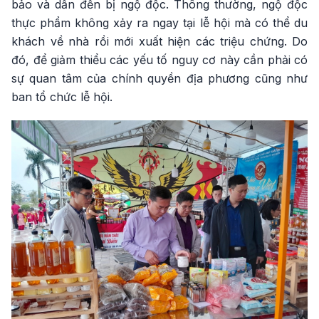
bảo và dẫn đến bị ngộ độc. Thông thường, ngộ độc
thực phẩm không xảy ra ngay tại lễ hội mà có thể du
khách về nhà rồi mới xuất hiện các triệu chứng. Do
đó, để giảm thiểu các yếu tố nguy cơ này cần phải có
sự quan tâm của chính quyền địa phương cũng như
ban tổ chức lễ hội.