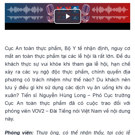
Play
Video
Cục An toàn thực phẩm, Bộ Y tế nhận định, nguy cơ
mất an toàn thực phẩm tại các lễ hội là rất lớn. Để du
khách thực sự vui khỏe khi tham gia lễ hội, hạn chế
xảy ra các vụ ngộ độc thực phẩm, chính quyền địa
phương có trách nhiệm như thế nào? Du khách nên
lưu ý điều gì khi sử dụng các dịch vụ ăn uống khi du
xuân? Tiến sĩ Nguyễn Hùng Long – Phó Cục trưởng
Cục An toàn thực phẩm đã có cuộc trao đổi với
phóng viên VOV2 – Đài Tiếng nói Việt Nam về nội dung
này.
Phóng viên:
Thưa ông, có thể nhận thấy, tại các lễ