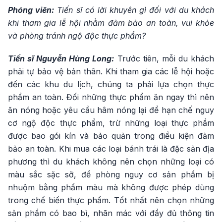
Phóng viên:
Tiến sĩ có lời khuyên gì đối với du khách
khi tham gia lễ hội nhằm đảm bảo an toàn, vui khỏe
và phòng tránh ngộ độc thực phẩm?
Tiến sĩ Nguyễn Hùng Long:
Trước tiên, mỗi du khách
phải tự bảo vệ bản thân. Khi tham gia các lễ hội hoặc
đến các khu du lịch, chúng ta phải lựa chọn thực
phẩm an toàn. Đối những thực phẩm ăn ngay thì nên
ăn nóng hoặc yêu cầu hâm nóng lại để hạn chế nguy
cơ ngộ độc thực phẩm, trừ những loại thực phẩm
được bao gói kín và bảo quản trong điều kiện đảm
bảo an toàn. Khi mua các loại bánh trái là đặc sản địa
phương thì du khách không nên chọn những loại có
màu sắc sặc sỡ, đề phòng nguy cơ sản phẩm bị
nhuộm bằng phẩm màu mà không được phép dùng
trong chế biến thực phẩm. Tốt nhất nên chọn những
sản phẩm có bao bì, nhãn mác với đầy đủ thông tin