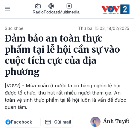
Nhảy đến nội dung
Podcast
Radio
Multimedia
Main navigation
Sức khỏe
Thứ ba, 15:03, 18/02/2025
Đảm bảo an toàn thực
phẩm tại lễ hội cần sự vào
cuộc tích cực của địa
phương
[VOV2] - Mùa xuân ở nước ta có hàng nghìn lễ hội
được tổ chức, thu hút rất nhiều người tham gia. An
toàn vệ sinh thực phẩm tại lễ hội luôn là vấn đề được
quan tâm.
Ánh Tuyết
Facebook
Gửi mail