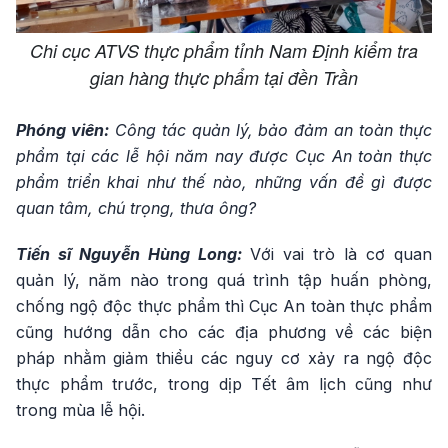
Chi cục ATVS thực phẩm tỉnh Nam Định kiểm tra
gian hàng thực phẩm tại đền Trần
Phóng viên:
Công tác quản lý, bảo đảm an toàn thực
phẩm tại các lễ hội năm nay được Cục An toàn thực
phẩm triển khai như thế nào, những vấn đề gì được
quan tâm, chú trọng, thưa ông?
Tiến sĩ Nguyễn Hùng Long:
Với vai trò là cơ quan
quản lý, năm nào trong quá trình tập huấn phòng,
chống ngộ độc thực phẩm thì Cục An toàn thực phẩm
cũng hướng dẫn cho các địa phương về các biện
pháp nhằm giảm thiểu các nguy cơ xảy ra ngộ độc
thực phẩm trước, trong dịp Tết âm lịch cũng như
trong mùa lễ hội.