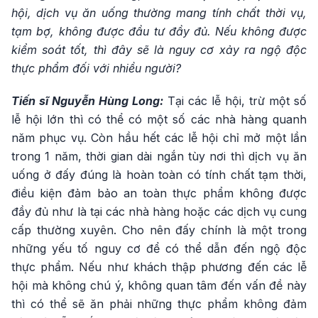
hội, dịch vụ ăn uống thường mang tính chất thời vụ,
tạm bợ, không được đầu tư đầy đủ. Nếu không được
kiểm soát tốt, thì đây sẽ là nguy cơ xảy ra ngộ độc
thực phẩm đối với nhiều người?
Tiến sĩ Nguyễn Hùng Long:
Tại các lễ hội, trừ một số
lễ hội lớn thì có thể có một số các nhà hàng quanh
năm phục vụ. Còn hầu hết các lễ hội chỉ mở một lần
trong 1 năm, thời gian dài ngắn tùy nơi thì dịch vụ ăn
uống ở đấy đúng là hoàn toàn có tính chất tạm thời,
điều kiện đảm bảo an toàn thực phẩm không được
đầy đủ như là tại các nhà hàng hoặc các dịch vụ cung
cấp thường xuyên. Cho nên đấy chính là một trong
những yếu tố nguy cơ để có thể dẫn đến ngộ độc
thực phẩm. Nếu như khách thập phương đến các lễ
hội mà không chú ý, không quan tâm đến vấn đề này
thì có thể sẽ ăn phải những thực phẩm không đảm