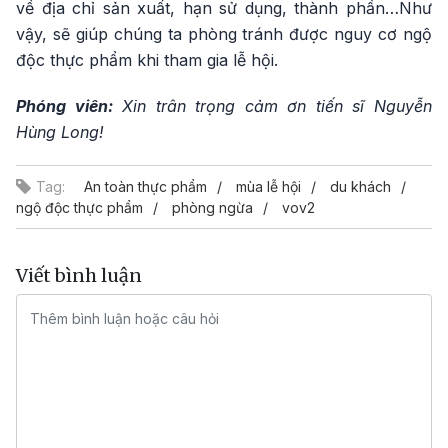
về địa chỉ sản xuất, hạn sử dụng, thành phần…Như
vậy, sẽ giúp chúng ta phòng tránh được nguy cơ ngộ
độc thực phẩm khi tham gia lễ hội.
Phóng viên:
Xin trân trọng cảm ơn tiến sĩ Nguyễn
Hùng Long!
Tag:
An toàn thực phẩm
mùa lễ hội
du khách
ngộ độc thực phẩm
phòng ngừa
vov2
Viết bình luận