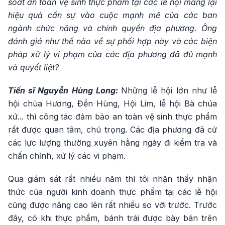
soát an toàn vệ sinh thực phẩm tại các lễ hội mang lại
hiệu quả cần sự vào cuộc mạnh mẽ của các ban
ngành chức năng và chính quyền địa phương. Ông
đánh giá như thế nào về sự phối hợp này và các biện
pháp xử lý vi phạm của các địa phương đã đủ mạnh
và quyết liệt?
Tiến sĩ Nguyễn Hùng Long:
Những lễ hội lớn như lễ
hội chùa Hương, Đền Hùng, Hội Lim, lễ hội Bà chúa
xứ... thì công tác đảm bảo an toàn vệ sinh thực phẩm
rất được quan tâm, chú trọng. Các địa phương đã cử
các lực lượng thường xuyên hằng ngày đi kiểm tra và
chấn chỉnh, xử lý các vi phạm.
Qua giám sát rất nhiều năm thì tôi nhận thấy nhận
thức của người kinh doanh thực phẩm tại các lễ hội
cũng được nâng cao lên rất nhiều so với trước. Trước
đây, có khi thực phẩm, bánh trái được bày bán trên