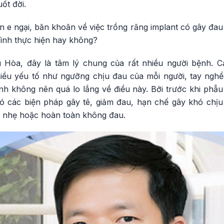
uốt đời.
n e ngại, băn khoăn về việc trồng răng implant có gây đa
rình thực hiện hay không?
òa, đây là tâm lý chung của rất nhiều người bệnh. C
iều yếu tố như ngưỡng chịu đau của mỗi người, tay nghề 
nh không nên quá lo lắng về điều này. Bởi trước khi phẫu
ó các biện pháp gây tê, giảm đau, hạn chế gây khó chịu
ê nhẹ hoặc hoàn toàn không đau.