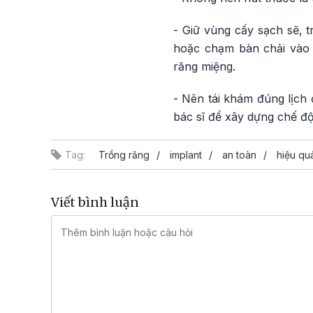
- Giữ vùng cấy sạch sẽ, t
hoặc chạm bàn chải vào 
răng miệng.
- Nên tái khám đúng lịch 
bác sĩ để xây dựng chế 
Tag:
Trồng răng
implant
an toàn
hiệu qu
Viết bình luận