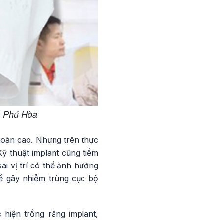
ế Phú Hòa
toàn cao. Nhưng trên thực
ỹ thuật implant cũng tiềm
ai vị trí có thể ảnh hưởng
ể gây nhiễm trùng cục bộ
 hiện trồng răng implant,