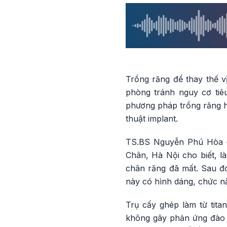
Trồng răng để thay thế v
phòng tránh nguy cơ ti
phương pháp trồng răng hi
thuật implant.
TS.BS Nguyễn Phú Hòa –
Chân, Hà Nội cho biết, l
chân răng đã mất. Sau đó
này có hình dáng, chức nă
Trụ cấy ghép làm từ tita
không gây phản ứng đào 