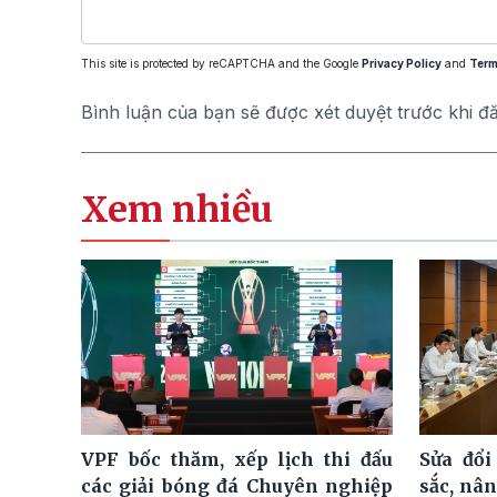
This site is protected by reCAPTCHA and the Google
Privacy Policy
and
Term
Bình luận của bạn sẽ được xét duyệt trước khi đ
Xem nhiều
VPF bốc thăm, xếp lịch thi đấu
Sửa đổi
các giải bóng đá Chuyên nghiệp
sắc, nâ