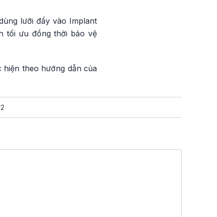
 dùng lưỡi đẩy vào Implant
 tối ưu đồng thời bảo vệ
c hiện theo hướng dẫn của
v2