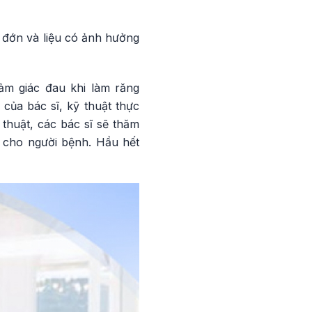
u đớn và liệu có ảnh hưởng
ảm giác đau khi làm răng
của bác sĩ, kỹ thuật thực
 thuật, các bác sĩ sẽ thăm
 cho người bệnh. Hầu hết