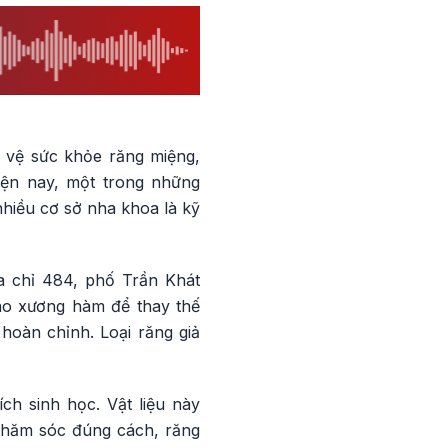
o vệ sức khỏe răng miệng,
ện nay, một trong những
nhiều cơ sở nha khoa là kỹ
 chỉ 484, phố Trần Khát
vào xương hàm để thay thế
hoàn chỉnh. Loại răng giả
ch sinh học. Vật liệu này
chăm sóc đúng cách, răng