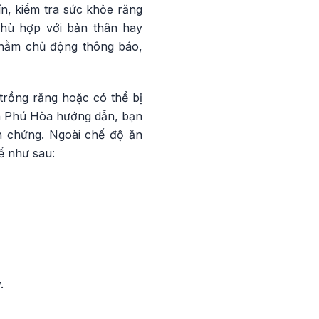
, kiểm tra sức khỏe răng
phù hợp với bản thân hay
nhằm chủ động thông báo,
 trồng răng hoặc có thể bị
ễn Phú Hòa hướng dẫn, bạn
n chứng. Ngoài chế độ ăn
ể như sau:
.