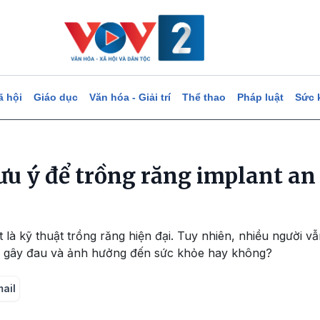
ã hội
Giáo dục
Văn hóa - Giải trí
Thể thao
Pháp luật
Sức 
ưu ý để trồng răng implant an 
 là kỹ thuật trồng răng hiện đại. Tuy nhiên, nhiều người v
có gây đau và ảnh hưởng đến sức khỏe hay không?
mail