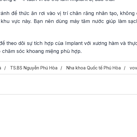
ránh để thức ăn rơi vào vị trí chân răng nhân tạo, không
khu vực này. Bạn nên dùng máy tăm nước giúp làm sạch
để theo dõi sự tích hợp của Implant với xương hàm và thự
độ chăm sóc khoang miệng phù hợp.
ả
TS.BS Nguyễn Phú Hòa
Nha khoa Quốc tế Phú Hòa
vo