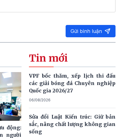
Gửi bình luận
Tin mới
VPF bốc thăm, xếp lịch thi đấu
các giải bóng đá Chuyên nghiệp
Quốc gia 2026/27
06/08/2026
Sửa đổi Luật Kiến trúc: Giữ bản
sắc, nâng chất lượng không gian
ưu động:
sống
n người