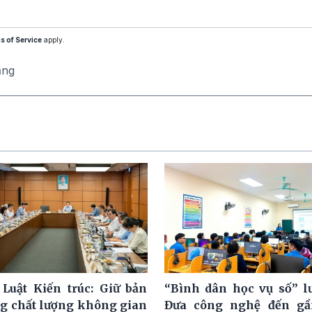
s of Service
apply.
ăng
 Luật Kiến trúc: Giữ bản
“Bình dân học vụ số” l
ng chất lượng không gian
Đưa công nghệ đến gầ