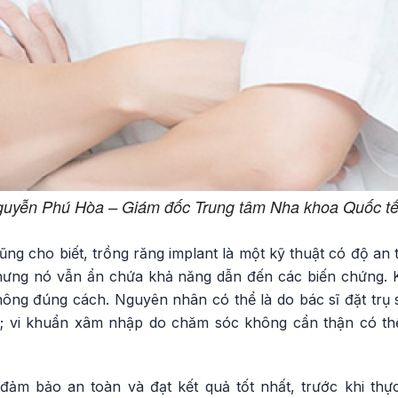
uyễn Phú Hòa – Giám đốc Trung tâm Nha khoa Quốc t
g cho biết, trồng răng implant là một kỹ thuật có độ an 
nhưng nó vẫn ẩn chứa khả năng dẫn đến các biến chứng. K
hông đúng cách. Nguyên nhân có thể là do bác sĩ đặt trụ s
 vi khuẩn xâm nhập do chăm sóc không cẩn thận có th
ảm bảo an toàn và đạt kết quả tốt nhất, trước khi thực