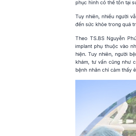
phục hình có thể tồn tại s
Tuy nhiên, nhiều người vẫ
đến sức khỏe trong quá t
Theo TS.BS Nguyễn Phú H
implant phụ thuộc vào nh
hiện. Tuy nhiên, người bệ
khám, tư vấn cũng như c
bệnh nhân chỉ cảm thấy 