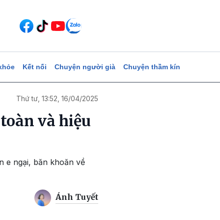
khỏe
Kết nối
Chuyện người già
Chuyện thầm kín
Thứ tư, 13:52, 16/04/2025
toàn và hiệu
ẫn e ngại, băn khoăn về
Ánh Tuyết