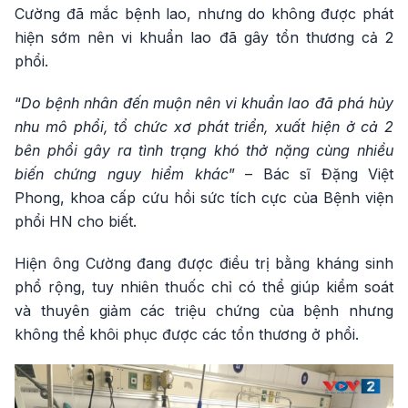
Cường đã mắc bệnh lao, nhưng do không được phát
hiện sớm nên vi khuẩn lao đã gây tổn thương cả 2
phổi.
“
Do bệnh nhân đến muộn nên vi khuẩn lao đã phá hủy
nhu mô phổi, tổ chức xơ phát triển, xuất hiện ở cả 2
bên phổi gây ra tình trạng khó thở nặng cùng nhiều
biến chứng nguy hiểm khác
” – Bác sĩ Đặng Việt
Phong, khoa cấp cứu hồi sức tích cực của Bệnh viện
phổi HN cho biết.
Hiện ông Cường đang được điều trị bằng kháng sinh
phổ rộng, tuy nhiên thuốc chỉ có thể giúp kiểm soát
và thuyên giảm các triệu chứng của bệnh nhưng
không thể khôi phục được các tổn thương ở phổi.