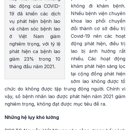
không đi khám bệnh.
tác động của COVID-
Nhiều bệnh viện chuyên
19 đã khiến các dịch
khoa lao phổi chuyển
vụ phát hiện bệnh lao
đổi thành cơ sở điều trị
và chăm sóc bệnh lao
Covid-19 nên các hoạt
ở Việt Nam giảm
động phát hiện, điều trị
nghiêm trọng, với tỷ lệ
lao bị ảnh hưởng rất
phát hiện ca bệnh lao
nhiều. Các hoạt động
giảm 23% trong 10
khám phát hiện sàng lọc
tháng đầu năm 2021.
tại cộng đồng phát hiện
sớm lao không được tổ
chức do không được tập trung đông người. Chính vì
vậy, số bệnh nhân lao được phát hiện năm 2021 giảm
nghiêm trọng, không đạt được mục tiêu đề ra.
Những hệ lụy khó lường