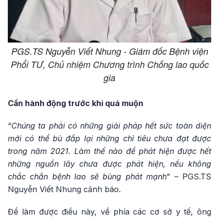
PGS.TS Nguyễn Viết Nhung - Giám đốc Bệnh viện
Phổi TƯ, Chủ nhiệm Chương trình Chống lao quốc
gia
Cần hành động trước khi quá muộn
“
Chúng ta phải có những giải pháp hết sức toàn diện
mới có thể bù đắp lại những chỉ tiêu chưa đạt được
trong năm 2021. Làm thế nào để phát hiện được hết
những nguồn lây chưa được phát hiện, nếu không
chắc chắn bệnh lao sẽ bùng phát mạnh
” – PGS.TS
Nguyễn Viết Nhung cảnh báo.
Để làm được điều này, về phía các cơ sở y tế, ông