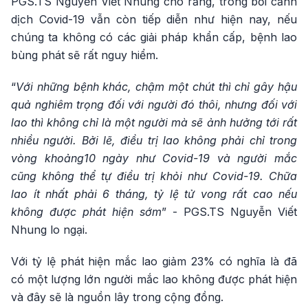
PGS.TS Nguyễn Viết Nhung cho rằng, trong bối cảnh
dịch Covid-19 vẫn còn tiếp diễn như hiện nay, nếu
chúng ta không có các giải pháp khẩn cấp, bệnh lao
bùng phát sẽ rất nguy hiểm.
“
Với những bệnh khác, chậm một chút thì chỉ gây hậu
quả nghiêm trọng đối với người đó thôi, nhưng đối với
lao thì không chỉ là một người mà sẽ ảnh hưởng tới rất
nhiều người. Bởi lẽ, điều trị lao không phải chỉ trong
vòng khoảng10 ngày như Covid-19 và người mắc
cũng không thể tự điều trị khỏi như Covid-19. Chữa
lao ít nhất phải 6 tháng, tỷ lệ tử vong rất cao nếu
không được phát hiện sớm
” - PGS.TS Nguyễn Viết
Nhung lo ngại.
Với tỷ lệ phát hiện mắc lao giảm 23% có nghĩa là đã
có một lượng lớn người mắc lao không được phát hiện
và đây sẽ là nguồn lây trong cộng đồng.