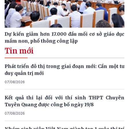
Dự kiến giảm hơn 17.000 đầu mối cơ sở giáo dục
mầm non, phổ thông công lập
Tin mới
Phát triển đô thị trong giai đoạn mới: Cần một tư
duy quản trị mới
07/08/2026
Kết quả thi lại đối với thí sinh THPT Chuyên
Tuyên Quang được công bố ngày 19/8
07/08/2026
Nhóm sinh viên Việt Nam giành top 1 cuộc thi trí