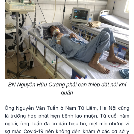
BN Nguyễn Hữu Cường phải can thiệp đặt nội khí
quản
Ông Nguyễn Văn Tuấn ở Nam Từ Liêm, Hà Nội cũng
là trường hợp phát hiện bệnh lao muộn. Từ cuối năm
ngoái, ông Tuấn đã có dấu hiệu ho, mệt mỏi nhưng vì
sợ mắc Covid-19 nên không đến khám ở các cơ sở y