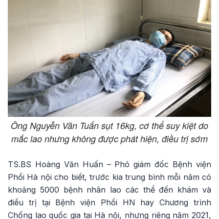
Ông Nguyễn Văn Tuấn sụt 16kg, cơ thể suy kiệt do
mắc lao nhưng không được phát hiện, điều trị sớm
TS.BS Hoàng Văn Huấn – Phó giám đốc Bệnh viện
Phổi Hà nội cho biết, trước kia trung bình mỗi năm có
khoảng 5000 bệnh nhân lao các thể đến khám và
điều trị tại Bệnh viện Phổi HN hay Chương trình
Chống lao quốc gia tại Hà nội, nhưng riêng năm 2021,