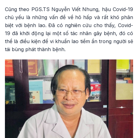
Cũng theo PGS.TS Nguyễn Viết Nhung, hậu Covid-19
chủ yếu là những vấn đề về hô hấp và rất khó phân
biệt với bệnh lao. Đã có nghiên cứu cho thấy, Covid-
19 đã khởi động lại một số tác nhân gây bệnh, đó có
thể là điều kiện để vi khuẩn lao tiềm ẩn trong người sẽ
tái bùng phát thành bệnh.