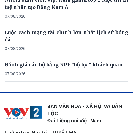
tuệ nhân tạo Đông Nam Á
07/08/2026
Cuộc cách mạng tài chính lớn nhất lịch sử bóng
đá
07/08/2026
Đánh giá cán bộ bằng KPI: "bộ lọc" khách quan
07/08/2026
BAN VĂN HOÁ - XÃ HỘI VÀ DÂN
TỘC
Đài Tiếng nói Việt Nam
Trưởng ban: Nhà báo TUYẾT MAI