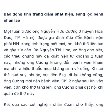
Báo động tình trạng giảm phát hiện, sàng lọc bệnh
nhân lao
Một tuần trước ông Nguyễn Hữu Cường ở huyện Hoài
Đức, TP. Hà nội được gia đình đưa đến Bệnh viện
phổi HN trong tình trạng mệt mỏi, ho, khó thở liên tục
và gày sút cân. Bà Nguyễn Thị Hoa, vợ ông cho biết,
các triệu chứng này đã xuất hiện từ khoảng 2 tuần
nay, nhưng ông Cường không đến bệnh viện khám
mà chỉ ra hiệu thuốc mua kháng sinh về uống. Khi cơ
thể quá suy nhược, sụt đến 5kg, đi lại không vững,
ông Cường mới đến bệnh viện. Chỉ 2 ngày sau khi vào
viện, cơn khó thở tăng lên, ông Cường phải đặt nội khí
quản để thở máy.
Kết quả các xét nghiệm chẩn đoán cho thấy, ông