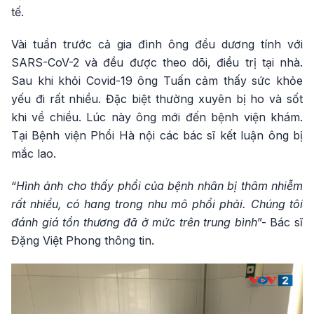
tế.
Vài tuần trước cả gia đình ông đều dương tính với
SARS-CoV-2 và đều được theo dõi, điều trị tại nhà.
Sau khi khỏi Covid-19 ông Tuấn cảm thấy sức khỏe
yếu đi rất nhiều. Đặc biệt thường xuyên bị ho và sốt
khi về chiều. Lúc này ông mới đến bệnh viện khám.
Tại Bệnh viện Phổi Hà nội các bác sĩ kết luận ông bị
mắc lao.
“
Hình ảnh cho thấy phổi của bệnh nhân bị thâm nhiễm
rất nhiều, có hang trong nhu mô phổi phải. Chúng tôi
đánh giá tổn thương đã ở mức trên trung bình
”- Bác sĩ
Đặng Việt Phong thông tin.