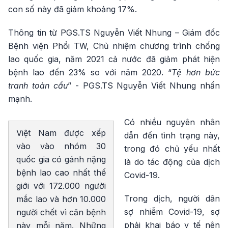
con số này đã giảm khoảng 17%.
Thông tin từ PGS.TS Nguyễn Viết Nhung – Giám đốc
Bệnh viện Phổi TW, Chủ nhiệm chương trình chống
lao quốc gia, năm 2021 cả nước đã giảm phát hiện
bệnh lao đến 23% so với năm 2020. “
Tệ hơn bức
tranh toàn cầu
” - PGS.TS Nguyễn Viết Nhung nhấn
mạnh.
Có nhiều nguyên nhân
Việt Nam được xếp
dẫn đến tình trạng này,
vào vào nhóm 30
trong đó chủ yếu nhất
quốc gia có gánh nặng
là do tác động của dịch
bệnh lao cao nhất thế
Covid-19.
giới với 172.000 người
Trong dịch, người dân
mắc lao và hơn 10.000
sợ nhiễm Covid-19, sợ
người chết vì căn bệnh
phải khai báo y tế nên
này mỗi năm. Những