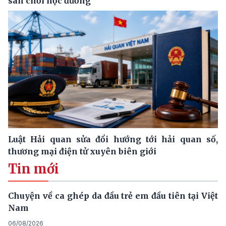
sân chơi học đường
Luật Hải quan sửa đổi hướng tới hải quan số,
thương mại điện tử xuyên biên giới
Tin mới
Chuyện về ca ghép da đầu trẻ em đầu tiên tại Việt
Nam
06/08/2026