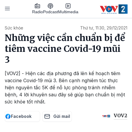
Nhảy đến nội dung
Podcast
Radio
Multimedia
Main navigation
Sức khỏe
Thứ tư, 11:30, 29/12/2021
Những việc cần chuẩn bị để
tiêm vaccine Covid-19 mũi
3
[VOV2] - Hiện các địa phương đã lên kế hoạch tiêm
vaccine Covid-19 mũi 3. Bên cạnh nghiêm túc thực
hiện nguyên tắc 5K để nỗ lực phòng tránh nhiễm
bệnh, 4 lời khuyên sau đây sẽ giúp bạn chuẩn bị một
sức khỏe tốt nhất.
VOV2
Facebook
Gửi mail