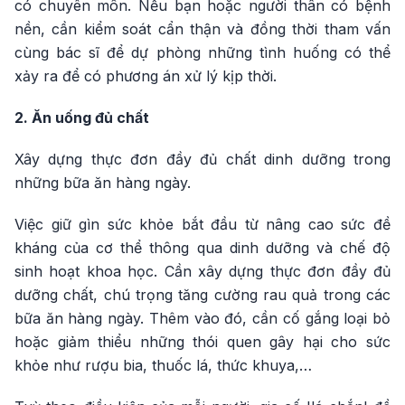
có chuyên môn. Nếu bạn hoặc người thân có bệnh
nền, cần kiểm soát cẩn thận và đồng thời tham vấn
cùng bác sĩ để dự phòng những tình huống có thể
xảy ra để có phương án xử lý kịp thời.
2. Ăn uống đủ chất
Xây dựng thực đơn đầy đủ chất dinh dưỡng trong
những bữa ăn hàng ngày.
Việc giữ gìn sức khỏe bắt đầu từ nâng cao sức đề
kháng của cơ thể thông qua dinh dưỡng và chế độ
sinh hoạt khoa học. Cần xây dựng thực đơn đầy đủ
dưỡng chất, chú trọng tăng cường rau quả trong các
bữa ăn hàng ngày. Thêm vào đó, cần cố gắng loại bỏ
hoặc giảm thiểu những thói quen gây hại cho sức
khỏe như rượu bia, thuốc lá, thức khuya,…