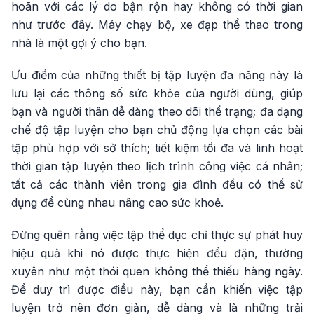
hoãn với các lý do bận rộn hay không có thời gian
như trước đây. Máy chạy bộ, xe đạp thể thao trong
nhà là một gợi ý cho bạn.
Ưu điểm của những thiết bị tập luyện đa năng này là
lưu lại các thông số sức khỏe của người dùng, giúp
bạn và người thân dễ dàng theo dõi thể trạng; đa dạng
chế độ tập luyện cho bạn chủ động lựa chọn các bài
tập phù hợp với sở thích; tiết kiệm tối đa và linh hoạt
thời gian tập luyện theo lịch trình công việc cá nhân;
tất cả các thành viên trong gia đình đều có thể sử
dụng để cùng nhau nâng cao sức khoẻ.
Đừng quên rằng việc tập thể dục chỉ thực sự phát huy
hiệu quả khi nó được thực hiện đều đặn, thường
xuyên như một thói quen không thể thiếu hàng ngày.
Để duy trì được điều này, bạn cần khiến việc tập
luyện trở nên đơn giản, dễ dàng và là những trải