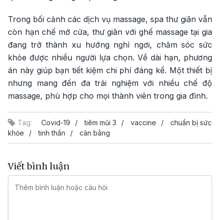
Trong bối cảnh các dịch vụ massage, spa thư giãn vẫn
còn hạn chế mở cửa, thư giãn với ghế massage tại gia
đang trở thành xu hướng nghỉ ngơi, chăm sóc sức
khỏe được nhiều người lựa chọn. Về dài hạn, phương
án này giúp bạn tiết kiệm chi phí đáng kể. Một thiết bị
nhưng mang đến đa trải nghiệm với nhiều chế độ
massage, phù hợp cho mọi thành viên trong gia đình.
Tag:
Covid-19
tiêm mũi 3
vaccine
chuẩn bị sức
khỏe
tinh thần
cân bằng
Viết bình luận