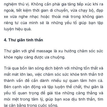
nghiệm thú vị. Không cần phải gia tăng tiếp xúc khi ra
ngoài, tiết kiệm thời gian di chuyển, vừa chạy bộ, đạp
xe vừa nghe nhạc hoặc thoải mái trong không gian
riêng tư của mình sẽ là những yếu tố giúp bạn tập
luyện hiệu quả.
4. Thư giãn tinh thần
Thư giãn với ghế massage là xu hướng chăm sóc sức
khỏe ngày càng được ưa chuộng.
Trải qua bốn làn sóng dịch bệnh với những tổn thất và
mất mát lớn lao, việc chăm sóc sức khỏe tinh thần trở
thành vấn đề cần dành nhiều sự quan tâm hơn cả.
Bên cạnh vận động và tập luyện thể chất, thư giãn là
yếu tố quan trọng để giải tỏa những căng thẳng và
mỏi mệt trong tâm lý, giúp bạn xoa dịu tinh thần, tìm
lại cân bằng trong cuộc sống.