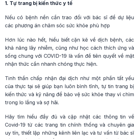
1. Tự trang bị kiến thức y tế
Nếu có bệnh nền cần trao đổi với bác sĩ để dự liệu
các phương án chăm sóc sức khỏe phù hợp
Hơn lúc nào hết, hiểu biết cặn kẽ về dịch bệnh, các
khả năng lây nhiễm, cũng như học cách thích ứng và
sống chung với COVID-19 là vấn đề tiên quyết về mặt
nhận thức cần nhanh chóng thực hiện.
Tinh thần chấp nhận đại dịch như một phần tất yếu
của thực tại sẽ giúp bạn luôn bình tĩnh, tự tin trang bị
kiến thức và kỹ năng để bảo vệ sức khỏe thay vì chìm
trong lo lắng và sợ hãi.
Hãy tìm hiểu đầy đủ và cập nhật các thông tin về
Covid-19 từ các trang tin chính thống và chuyên gia
uy tín, thiết lập những kênh liên lạc và tư vấn từ bác sĩ