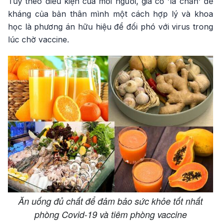
Tuỳ theo điều kiện của mỗi người, gia cố 'lá chắn' đề
kháng của bản thân mình một cách hợp lý và khoa
học là phương án hữu hiệu để đối phó với virus trong
lúc chờ vaccine.
Ăn uống đủ chất để đảm bảo sức khỏe tốt nhất
phòng Covid-19 và tiêm phòng vaccine