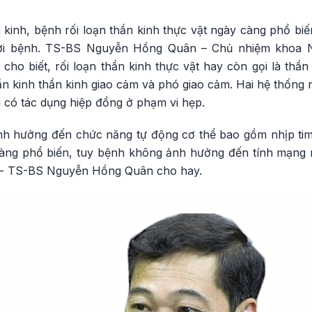
kinh, bệnh rối loạn thần kinh thực vật ngày càng phổ biế
ười bệnh. TS-BS Nguyễn Hồng Quân – Chủ nhiệm khoa N
ho biết, rối loạn thần kinh thực vật hay còn gọi là thần
ần kinh thần kinh giao cảm và phó giao cảm. Hai hệ thống 
 có tác dụng hiệp đồng ở phạm vi hẹp.
ảnh hưởng đến chức năng tự động cơ thể bao gồm nhịp tim,
càng phổ biến, tuy bệnh không ảnh hưởng đến tính mạng n
h”- TS-BS Nguyễn Hồng Quân cho hay.