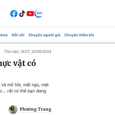
khỏe
Kết nối
Chuyện người già
Chuyện thầm kín
Thứ năm, 14:07, 22/08/2024
hực vật có
 vã mồ hôi, mất ngủ, mệt
ục… rất có thể bạn đang
Phương Trang