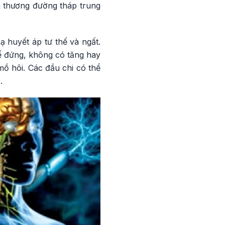
n thương đường tháp trung
ạ huyết áp tư thế và ngất.
hế đứng, không có tăng hay
mồ hôi. Các đầu chi có thể
.