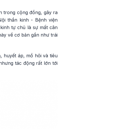
n trong cộng đồng, gây ra
ội thần kinh - Bệnh viện
 kinh tự chủ là sự mất cân
này về cơ bản gần như trái
 huyết áp, mồ hôi và tiêu
hưng tác động rất lớn tới