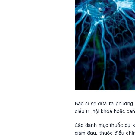
Bác sĩ sẽ đưa ra phương á
điều trị nội khoa hoặc ca
Các danh mục thuốc dự ki
giảm đau, thuốc điều chỉn