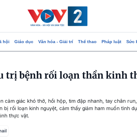
ã hội
Giáo dục
Văn hóa - Giải trí
Thể thao
Pháp luật
Sức 
 trị bệnh rối loạn thần kinh t
n cảm giác khó thở, hồi hộp, tim đập nhanh, tay chân run,
n bị rối loạn kinh nguyệt, cảm thấy giảm ham muốn tình d
inh thực vật.
mail