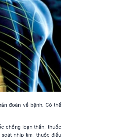
chẩn đoán về bệnh. Có thể
ốc chống loạn thần, thuốc
soát nhịp tim, thuốc điều