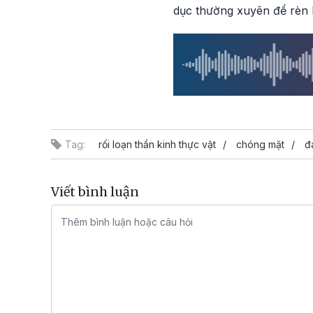
dục thường xuyên để rèn 
Tag:
rối loạn thần kinh thực vật
chóng mặt
đ
Viết bình luận