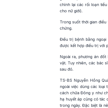
chỉnh lại các rối loạn tiể
cho nữ giới).
Trong suốt thời gian điều
chứng.
Điều trị bệnh bằng ngoại
được kết hợp điều trị với 
Ngoài ra, phương án đốt 
vật. Tuy nhiên, các bác 
sau đó.
TS-BS Nguyễn Hồng Quân 
ngoài việc dùng các loại 
cách chữa Đông y như ch
hạ huyết áp cũng có tác 
trong ngày. Đặc biệt là n