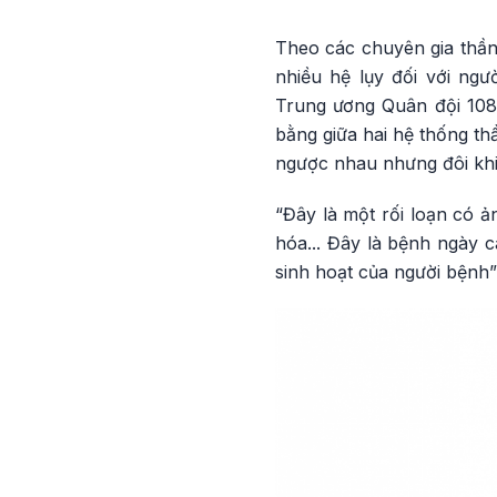
Theo các chuyên gia thần 
nhiều hệ lụy đối với ng
Trung ương Quân đội 108 c
bằng giữa hai hệ thống th
ngược nhau nhưng đôi khi
“Đây là một rối loạn có 
hóa... Đây là bệnh ngày 
sinh hoạt của người bện