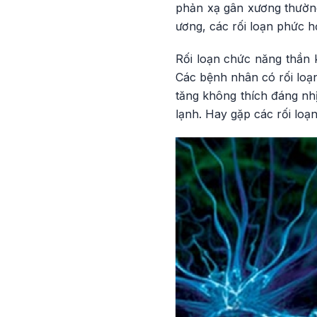
phản xạ gân xương thường
ương, các rối loạn phức h
Rối loạn chức năng thần k
Các bệnh nhân có rối loạn
tăng không thích đáng nhị
lạnh. Hay gặp các rối loạn