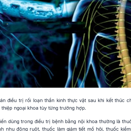
n điều trị rối loạn thần kinh thực vật sau khi kết thúc 
n thiệp ngoại khoa tùy từng trường hợp.
ến dùng trong điều trị bệnh bằng nội khoa thường là thu
h nhu động ruột, thuốc làm giảm tiết mồ hôi, thuốc kiểm 