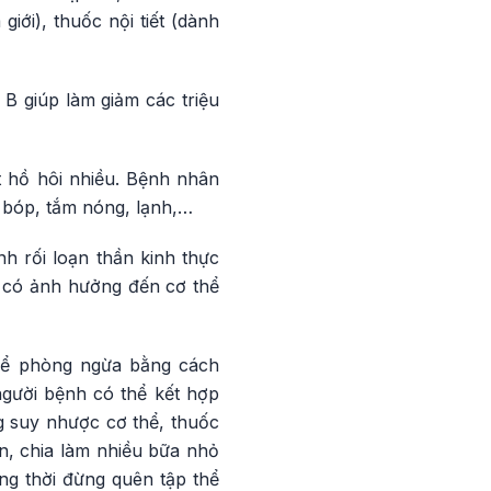
giới), thuốc nội tiết (dành
 B giúp làm giảm các triệu
t hồ hôi nhiều. Bệnh nhân
oa bóp, tắm nóng, lạnh,…
h rối loạn thần kinh thực
g có ảnh hưởng đến cơ thể
thể phòng ngừa bằng cách
 người bệnh có thể kết hợp
 suy nhược cơ thể, thuốc
n, chia làm nhiều bữa nhỏ
ồng thời đừng quên tập thể