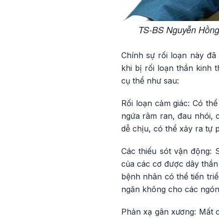
TS-BS Nguyễn Hồng 
Chính sự rối loạn này đ
khi bị rối loạn thần kinh
cụ thể như sau:
Rối loạn cảm giác: Có th
ngứa râm ran, đau nhói, 
dễ chịu, có thể xảy ra tự
Các thiếu sót vận động: 
của các cơ được dây thần 
bệnh nhân có thể tiến triể
ngăn không cho các ngón 
Phản xạ gân xương: Mất c