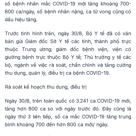
số bệnh nhân mắc COVID-19 mới tăng khoảng 700-
800 ca/ngày, số bệnh nhân nặng, ca tử vong cũng có
dấu hiệu tăng.
Trước tình hình trên, ngày 30/8, Bộ Y tế đã có văn
bản gửi Giám đốc Sở Y tế các tỉnh, thành phố trực
thuộc Trung ương; giám đốc bệnh viện, viện có
giường bệnh trực thuộc Bộ Y tế; Thủ trưởng y tế các
bộ, ngành về việc rà soát, chấn chỉnh và tăng cường
thu dung, quản lý, điều trị ca bệnh COVID-19.
Rà soát kế hoạch thu dung, điều trị
Ngày 30/8, trên toàn quốc có 3.241 ca COVID-19 mới,
tăng hơn 800 ca so với ngày trước đó. Đây cũng là
ngày thứ 3 liên tiếp, số ca mắc COVID-19 tăng trung
bình khoảng 700 đến hơn 800 ca mới/ ngày.