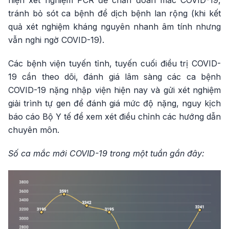
hiện xét nghiệm PCR để chẩn đoán mắc COVID-19,
tránh bỏ sót ca bệnh để dịch bệnh lan rộng (khi kết
quả xét nghiệm kháng nguyên nhanh âm tính nhưng
vẫn nghi ngờ COVID-19).
Các bệnh viện tuyến tỉnh, tuyến cuối điều trị COVID-
19 cần theo dõi, đánh giá lâm sàng các ca bệnh
COVID-19 nặng nhập viện hiện nay và gửi xét nghiệm
giải trình tự gen để đánh giá mức độ nặng, nguy kịch
báo cáo Bộ Y tế để xem xét điều chỉnh các hướng dẫn
chuyên môn.
Số ca mắc mới COVID-19 trong một tuần gần đây: