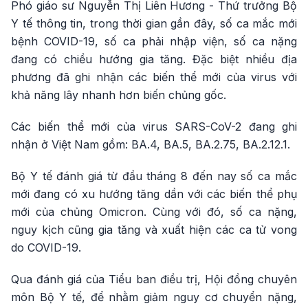
Phó giáo sư Nguyễn Thị Liên Hương - Thứ trưởng Bộ
Y tế thông tin, trong thời gian gần đây, số ca mắc mới
bệnh COVID-19, số ca phải nhập viện, số ca nặng
đang có chiều hướng gia tăng. Đặc biệt nhiều địa
phương đã ghi nhận các biến thể mới của virus với
khả năng lây nhanh hơn biến chủng gốc.
Các biến thể mới của virus SARS-CoV-2 đang ghi
nhận ở Việt Nam gồm: BA.4, BA.5, BA.2.75, BA.2.12.1.
Bộ Y tế đánh giá từ đầu tháng 8 đến nay số ca mắc
mới đang có xu hướng tăng dần với các biến thể phụ
mới của chủng Omicron. Cùng với đó, số ca nặng,
nguy kịch cũng gia tăng và xuất hiện các ca tử vong
do COVID-19.
Qua đánh giá của Tiểu ban điều trị, Hội đồng chuyên
môn Bộ Y tế, để nhằm giảm nguy cơ chuyển nặng,