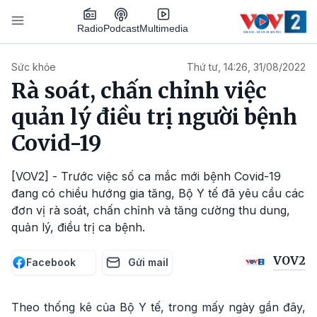
Nhảy đến nội dung
Podcast
Radio
Multimedia
Main navigation
Sức khỏe
Thứ tư, 14:26, 31/08/2022
Rà soát, chấn chỉnh việc
quản lý điều trị người bệnh
Covid-19
[VOV2] - Trước việc số ca mắc mới bệnh Covid-19
đang có chiều hướng gia tăng, Bộ Y tế đã yêu cầu các
đơn vị rà soát, chấn chỉnh và tăng cường thu dung,
quản lý, điều trị ca bệnh.
VOV2
Facebook
Gửi mail
Theo thống kê của Bộ Y tế, trong mấy ngày gần đây,