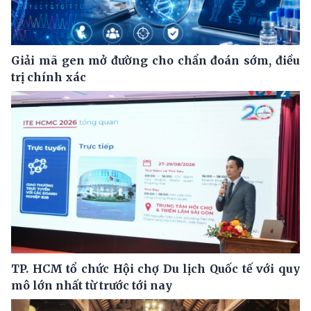
Giải mã gen mở đường cho chẩn đoán sớm, điều
trị chính xác
TP. HCM tổ chức Hội chợ Du lịch Quốc tế với quy
mô lớn nhất từ trước tới nay