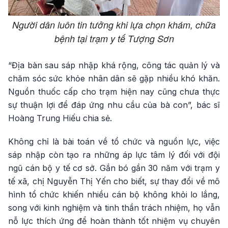
Người dân luôn tin tưởng khi lựa chọn khám, chữa
bệnh tại trạm y tế Tượng Sơn
“Địa bàn sau sáp nhập khá rộng, công tác quản lý và
chăm sóc sức khỏe nhân dân sẽ gặp nhiều khó khăn.
Nguồn thuốc cấp cho trạm hiện nay cũng chưa thực
sự thuận lợi để đáp ứng nhu cầu của bà con”, bác sĩ
Hoàng Trung Hiếu chia sẻ.
Không chỉ là bài toán về tổ chức và nguồn lực, việc
sáp nhập còn tạo ra những áp lực tâm lý đối với đội
ngũ cán bộ y tế cơ sở. Gắn bó gần 30 năm với trạm y
tế xã, chị Nguyễn Thị Yến cho biết, sự thay đổi về mô
hình tổ chức khiến nhiều cán bộ không khỏi lo lắng,
song với kinh nghiệm và tinh thần trách nhiệm, họ vẫn
nỗ lực thích ứng để hoàn thành tốt nhiệm vụ chuyên