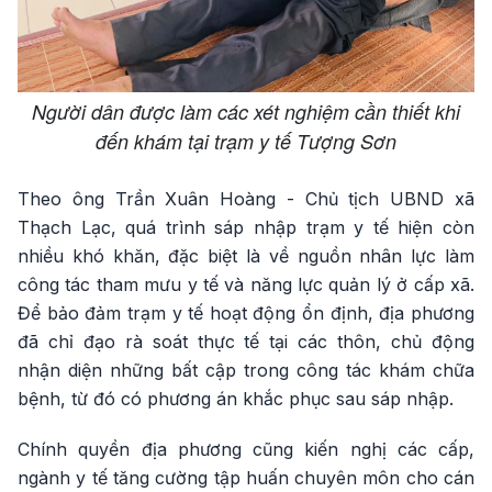
Người dân được làm các xét nghiệm cần thiết khi
đến khám tại trạm y tế Tượng Sơn
Theo ông Trần Xuân Hoàng - Chủ tịch UBND xã
Thạch Lạc, quá trình sáp nhập trạm y tế hiện còn
nhiều khó khăn, đặc biệt là về nguồn nhân lực làm
công tác tham mưu y tế và năng lực quản lý ở cấp xã.
Để bảo đảm trạm y tế hoạt động ổn định, địa phương
đã chỉ đạo rà soát thực tế tại các thôn, chủ động
nhận diện những bất cập trong công tác khám chữa
bệnh, từ đó có phương án khắc phục sau sáp nhập.
Chính quyền địa phương cũng kiến nghị các cấp,
ngành y tế tăng cường tập huấn chuyên môn cho cán