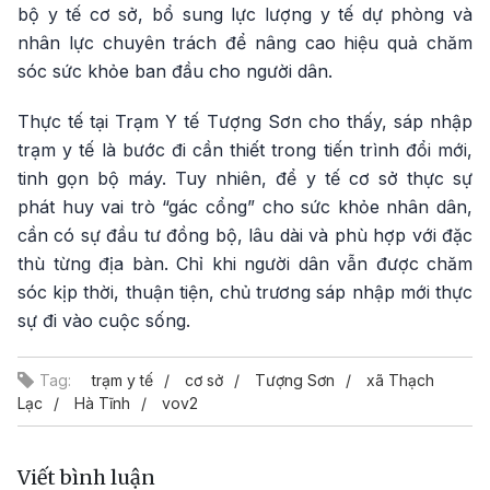
bộ y tế cơ sở, bổ sung lực lượng y tế dự phòng và
nhân lực chuyên trách để nâng cao hiệu quả chăm
sóc sức khỏe ban đầu cho người dân.
Thực tế tại Trạm Y tế Tượng Sơn cho thấy, sáp nhập
trạm y tế là bước đi cần thiết trong tiến trình đổi mới,
tinh gọn bộ máy. Tuy nhiên, để y tế cơ sở thực sự
phát huy vai trò “gác cổng” cho sức khỏe nhân dân,
cần có sự đầu tư đồng bộ, lâu dài và phù hợp với đặc
thù từng địa bàn. Chỉ khi người dân vẫn được chăm
sóc kịp thời, thuận tiện, chủ trương sáp nhập mới thực
sự đi vào cuộc sống.
Tag:
trạm y tế
cơ sở
Tượng Sơn
xã Thạch
Lạc
Hà Tĩnh
vov2
Viết bình luận