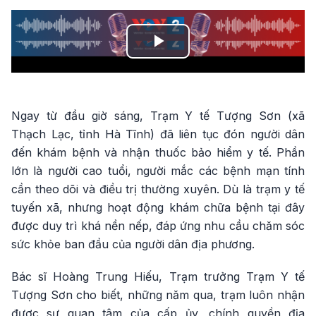
Play
Video
Ngay từ đầu giờ sáng, Trạm Y tế Tượng Sơn (xã
Thạch Lạc, tỉnh Hà Tĩnh) đã liên tục đón người dân
đến khám bệnh và nhận thuốc bảo hiểm y tế. Phần
lớn là người cao tuổi, người mắc các bệnh mạn tính
cần theo dõi và điều trị thường xuyên. Dù là trạm y tế
tuyến xã, nhưng hoạt động khám chữa bệnh tại đây
được duy trì khá nền nếp, đáp ứng nhu cầu chăm sóc
sức khỏe ban đầu của người dân địa phương.
Bác sĩ Hoàng Trung Hiếu, Trạm trưởng Trạm Y tế
Tượng Sơn cho biết, những năm qua, trạm luôn nhận
được sự quan tâm của cấp ủy, chính quyền địa