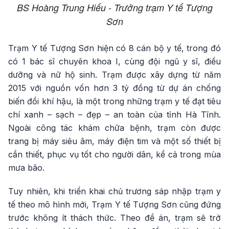
BS Hoàng Trung Hiếu - Trưởng trạm Y tế Tượng
Sơn
Trạm Y tế Tượng Sơn hiện có 8 cán bộ y tế, trong đó
có 1 bác sĩ chuyên khoa I, cùng đội ngũ y sĩ, điều
dưỡng và nữ hộ sinh. Trạm được xây dựng từ năm
2015 với nguồn vốn hơn 3 tỷ đồng từ dự án chống
biến đổi khí hậu, là một trong những trạm y tế đạt tiêu
chí xanh – sạch – đẹp – an toàn của tỉnh Hà Tĩnh.
Ngoài công tác khám chữa bệnh, trạm còn được
trang bị máy siêu âm, máy điện tim và một số thiết bị
cần thiết, phục vụ tốt cho người dân, kể cả trong mùa
mưa bão.
Tuy nhiên, khi triển khai chủ trương sáp nhập trạm y
tế theo mô hình mới, Trạm Y tế Tượng Sơn cũng đứng
trước không ít thách thức. Theo đề án, trạm sẽ trở