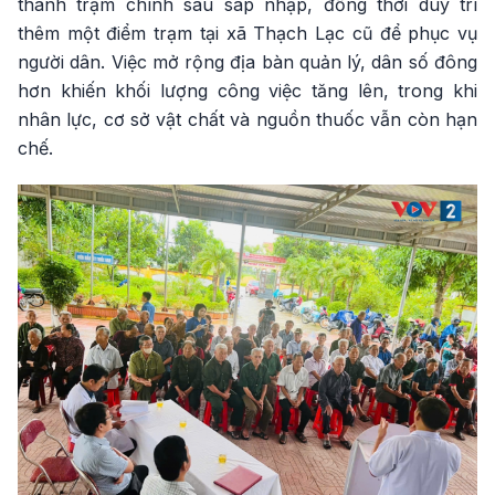
thành trạm chính sau sáp nhập, đồng thời duy trì
thêm một điểm trạm tại xã Thạch Lạc cũ để phục vụ
người dân. Việc mở rộng địa bàn quản lý, dân số đông
hơn khiến khối lượng công việc tăng lên, trong khi
nhân lực, cơ sở vật chất và nguồn thuốc vẫn còn hạn
chế.