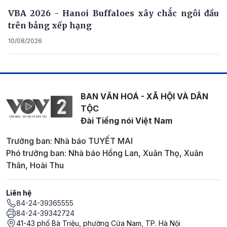
VBA 2026 - Hanoi Buffaloes xây chắc ngôi đầu
trên bảng xếp hạng
10/08/2026
BAN VĂN HOÁ - XÃ HỘI VÀ DÂN
TỘC
Đài Tiếng nói Việt Nam
Trưởng ban: Nhà báo TUYẾT MAI
Phó trưởng ban: Nhà báo Hồng Lan, Xuân Thọ, Xuân
Thân, Hoài Thu
Liên hệ
84-24-39365555
84-24-39342724
41-43 phố Bà Triệu, phường Cửa Nam, TP. Hà Nội