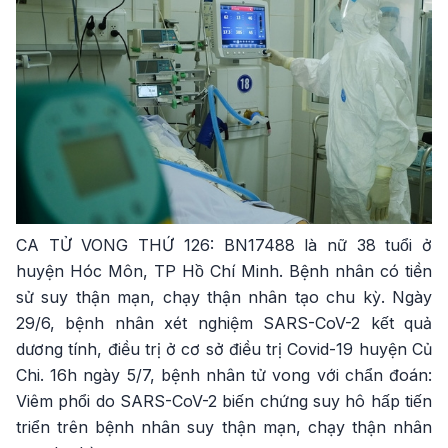
CA TỬ VONG THỨ 126: BN17488 là nữ 38 tuổi ở
huyện Hóc Môn, TP Hồ Chí Minh. Bệnh nhân có tiền
sử suy thận mạn, chạy thận nhân tạo chu kỳ. Ngày
29/6, bệnh nhân xét nghiệm SARS-CoV-2 kết quả
dương tính, điều trị ở cơ sở điều trị Covid-19 huyện Củ
Chi. 16h ngày 5/7, bệnh nhân tử vong với chẩn đoán:
Viêm phổi do SARS-CoV-2 biến chứng suy hô hấp tiến
triển trên bệnh nhân suy thận mạn, chạy thận nhân