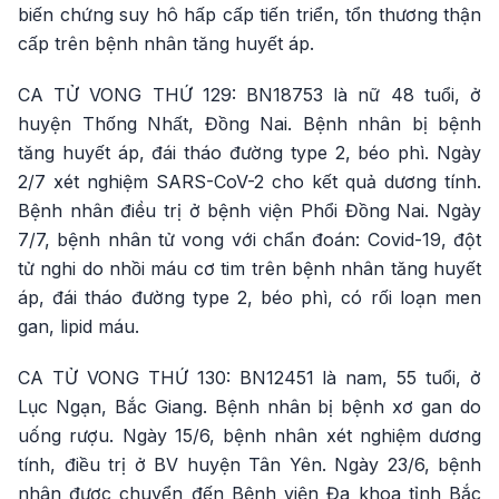
biến chứng suy hô hấp cấp tiến triển, tổn thương thận
cấp trên bệnh nhân tăng huyết áp.
CA TỬ VONG THỨ 129: BN18753 là nữ 48 tuổi, ở
huyện Thống Nhất, Đồng Nai. Bệnh nhân bị bệnh
tăng huyết áp, đái tháo đường type 2, béo phì. Ngày
2/7 xét nghiệm SARS-CoV-2 cho kết quả dương tính.
Bệnh nhân điều trị ở bệnh viện Phổi Đồng Nai. Ngày
7/7, bệnh nhân tử vong với chẩn đoán: Covid-19, đột
tử nghi do nhồi máu cơ tim trên bệnh nhân tăng huyết
áp, đái tháo đường type 2, béo phì, có rối loạn men
gan, lipid máu.
CA TỬ VONG THỨ 130: BN12451 là nam, 55 tuổi, ở
Lục Ngạn, Bắc Giang. Bệnh nhân bị bệnh xơ gan do
uống rượu. Ngày 15/6, bệnh nhân xét nghiệm dương
tính, điều trị ở BV huyện Tân Yên. Ngày 23/6, bệnh
nhân được chuyển đến Bệnh viện Đa khoa tỉnh Bắc