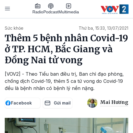
Nhảy đến nội dung
Podcast
Radio
Multimedia
Main navigation
Sức khỏe
Thứ ba, 15:33, 13/07/2021
Thêm 5 bệnh nhân Covid-19
ở TP. HCM, Bắc Giang và
Đồng Nai tử vong
[VOV2] - Theo Tiểu ban điều trị, Ban chỉ đạo phòng,
chống dịch Covid-19, thêm 5 ca tử vong do Covid-19
đều là bệnh nhân có bệnh lý nền nặng.
Mai Hương
Facebook
Gửi mail