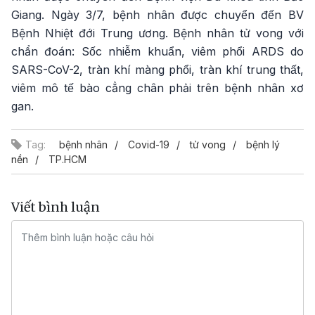
Giang. Ngày 3/7, bệnh nhân được chuyển đến BV
Bệnh Nhiệt đới Trung ương. Bệnh nhân tử vong với
chẩn đoán: Sốc nhiễm khuẩn, viêm phổi ARDS do
SARS-CoV-2, tràn khí màng phổi, tràn khí trung thất,
viêm mô tế bào cẳng chân phải trên bệnh nhân xơ
gan.
Tag:
bệnh nhân
Covid-19
tử vong
bệnh lý
nền
TP.HCM
Viết bình luận