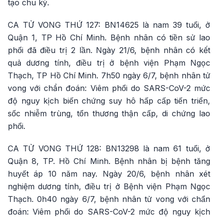
tạo chu kỳ.
CA TỬ VONG THỨ 127: BN14625 là nam 39 tuổi, ở
Quận 1, TP Hồ Chí Minh. Bệnh nhân có tiền sử lao
phổi đã điều trị 2 lần. Ngày 21/6, bệnh nhân có kết
quả dương tính, điều trị ở bệnh viện Phạm Ngọc
Thạch, TP Hồ Chí Minh. 7h50 ngày 6/7, bệnh nhân tử
vong với chẩn đoán: Viêm phổi do SARS-CoV-2 mức
độ nguy kịch biến chứng suy hô hấp cấp tiến triển,
sốc nhiễm trùng, tổn thương thận cấp, di chứng lao
phổi.
CA TỬ VONG THỨ 128: BN13298 là nam 61 tuổi, ở
Quận 8, TP. Hồ Chí Minh. Bệnh nhân bị bệnh tăng
huyết áp 10 năm nay. Ngày 20/6, bệnh nhân xét
nghiệm dương tính, điều trị ở Bệnh viện Phạm Ngọc
Thạch. 0h40 ngày 6/7, bệnh nhân tử vong với chẩn
đoán: Viêm phổi do SARS-CoV-2 mức độ nguy kịch