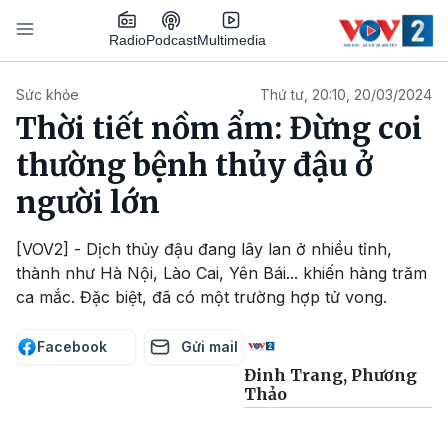
Nhảy đến nội dung
Podcast
Radio
Multimedia
Main navigation
Sức khỏe
Thứ tư, 20:10, 20/03/2024
Thời tiết nồm ẩm: Đừng coi
thường bệnh thủy đậu ở
người lớn
[VOV2] - Dịch thủy đậu đang lây lan ở nhiều tỉnh,
thành như Hà Nội, Lào Cai, Yên Bái... khiến hàng trăm
ca mắc. Đặc biệt, đã có một trường hợp tử vong.
Facebook
Gửi mail
Đinh Trang, Phương
Thảo