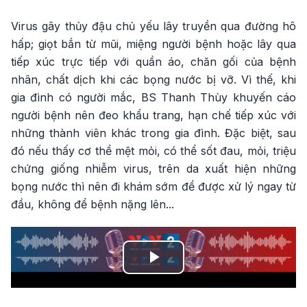
Virus gây thủy đậu chủ yếu lây truyền qua đường hô
hấp; giọt bắn từ mũi, miệng người bệnh hoặc lây qua
tiếp xúc trực tiếp với quần áo, chăn gối của bệnh
nhân, chất dịch khi các bọng nước bị vỡ. Vì thế, khi
gia đình có người mắc, BS Thanh Thùy khuyến cáo
người bệnh nên đeo khẩu trang, hạn chế tiếp xúc với
những thành viên khác trong gia đình. Đặc biệt, sau
đó nếu thấy cơ thể mệt mỏi, có thể sốt đau, mỏi, triệu
chứng giống nhiễm virus, trên da xuất hiện những
bọng nước thì nên đi khám sớm để được xử lý ngay từ
đầu, không để bệnh nặng lên...
Play
Video