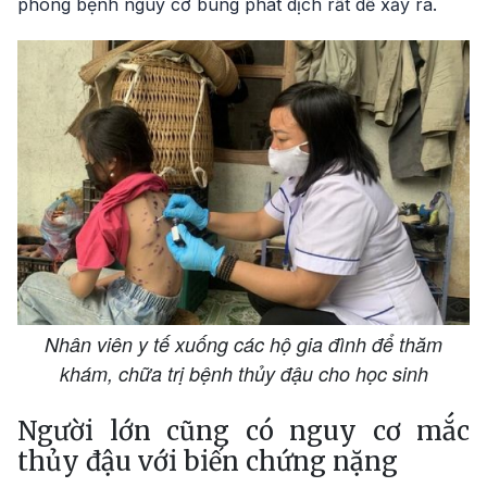
phòng bệnh nguy cơ bùng phát dịch rất dễ xảy ra.
Nhân viên y tế xuống các hộ gia đình để thăm
khám, chữa trị bệnh thủy đậu cho học sinh
Người lớn cũng có nguy cơ mắc
thủy đậu với biến chứng nặng