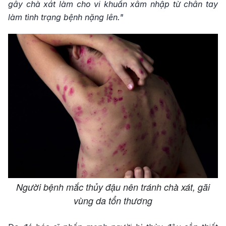
gây chà xát làm cho vi khuẩn xâm nhập từ chân tay
làm tình trạng bệnh nặng lên."
Người bệnh mắc thủy đậu nên tránh chà xát, gãi
vùng da tổn thương