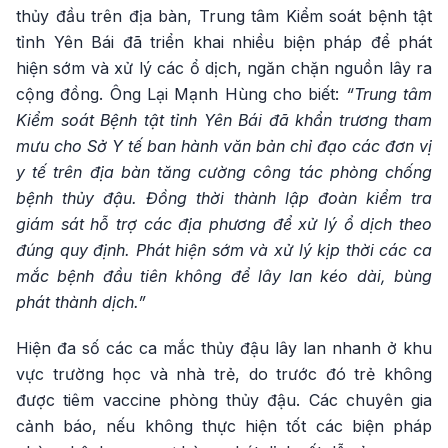
thủy đầu trên địa bàn, Trung tâm Kiểm soát bệnh tật
tỉnh Yên Bái đã triển khai nhiều biện pháp để phát
hiện sớm và xử lý các ổ dịch, ngăn chặn nguồn lây ra
cộng đồng. Ông Lại Mạnh Hùng cho biết:
“Trung tâm
Kiểm soát Bệnh tật tỉnh Yên Bái đã khẩn trương tham
mưu cho Sở Y tế ban hành văn bản chỉ đạo các đơn vị
y tế trên địa bàn tăng cường công tác phòng chống
bệnh thủy đậu. Đồng thời thành lập đoàn kiểm tra
giám sát hỗ trợ các địa phương để xử lý ổ dịch theo
đúng quy định. Phát hiện sớm và xử lý kịp thời các ca
mắc bệnh đầu tiên không để lây lan kéo dài, bùng
phát thành dịch.”
Hiện đa số các ca mắc thủy đậu lây lan nhanh ở khu
vực trường học và nhà trẻ, do trước đó trẻ không
được tiêm vaccine phòng thủy đậu. Các chuyên gia
cảnh báo, nếu không thực hiện tốt các biện pháp