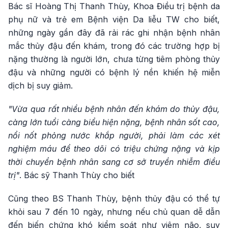
Bác sĩ Hoàng Thị Thanh Thùy, Khoa Điều trị bệnh da
phụ nữ và trẻ em Bệnh viện Da liễu TW cho biết,
những ngày gần đây đã rải rác ghi nhận bệnh nhân
mắc thủy đậu đến khám, trong đó các trường hợp bị
nặng thường là người lớn, chưa từng tiêm phòng thủy
đậu và những người có bệnh lý nền khiến hệ miễn
dịch bị suy giảm.
"Vừa qua rất nhiều bệnh nhân đến khám do thủy đậu,
càng lớn tuổi càng biểu hiện nặng, bệnh nhân sốt cao,
nổi nốt phỏng nước khắp người, phải làm các xét
nghiệm máu để theo dõi có triệu chứng nặng và kịp
thời chuyển bệnh nhân sang cơ sở truyền nhiễm điều
trị"
. Bác sỹ Thanh Thùy cho biết
Cũng theo BS Thanh Thùy, bệnh thủy đậu có thể tự
khỏi sau 7 đến 10 ngày, nhưng nếu chủ quan dễ dẫn
đến biến chứng khó kiểm soát như viêm não, suy