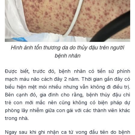
Hình ảnh tổn thương da do thủy đậu trên người
bệnh nhân
Được biết, trước đó, bệnh nhân có tiền sử phình
mạch máu não cách đây 2 năm. Thời gian gần đây có
biểu hiện mệt mỏi nhiều nhưng vẫn không đi điều trị.
Bên cạnh đó, gia đình cho rằng, bệnh thủy đậu chỉ
trẻ con mới mắc nên cũng không có biện pháp dự
phòng lây nhiễm giữa con gái với các thành viên khác
trong nhà.
Ngay sau khi ghi nhận ca tử vong đầu tiên do bệnh