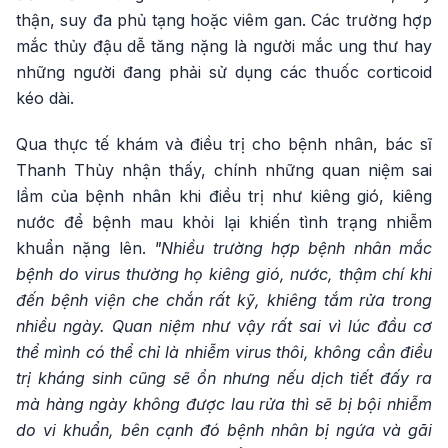
thận, suy đa phủ tạng hoặc viêm gan. Các trường hợp
mắc thủy đậu dễ tăng nặng là người mắc ung thư hay
những người đang phải sử dụng các thuốc corticoid
kéo dài.
Qua thực tế khám và điều trị cho bệnh nhân, bác sĩ
Thanh Thùy nhận thấy, chính những quan niệm sai
lầm của bệnh nhân khi điều trị như kiêng gió, kiêng
nước để bệnh mau khỏi lại khiến tình trạng nhiễm
khuẩn nặng lên.
"Nhiều trường hợp bệnh nhân mắc
bệnh do virus thường họ kiêng gió, nước, thậm chí khi
đến bệnh viện che chắn rất kỹ, khiêng tắm rửa trong
nhiều ngày. Quan niệm như vậy rất sai vì lúc đầu cơ
thể mình có thể chỉ là nhiễm virus thôi, không cần điều
trị kháng sinh cũng sẽ ổn nhưng nếu dịch tiết đấy ra
mà hàng ngày không được lau rửa thì sẽ bị bội nhiễm
do vi khuẩn, bên cạnh đó bệnh nhân bị ngứa và gãi