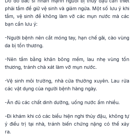
Do đó bác sĩ nhấn mạnh người bị thủy đậu cần thiết
phải tắm để giữ vệ sinh và giảm ngứa. Một số lưu ý khi
tắm, vệ sinh để không làm vỡ các mụn nước mà các
bạn cần lưu ý:
-Người bệnh nên cắt móng tay, hạn chế gãi, cào vùng
da bị tổn thương.
-Nên tắm bằng khăn bông mềm, lau nhẹ vùng tổn
thương, tránh chà xát làm vỡ mụn nước.
-Vệ sinh môi trường, nhà cửa thường xuyên. Lau rửa
các vật dụng của người bệnh hàng ngày.
-Ăn đủ các chất dinh dưỡng, uống nước ấm nhiều.
-Đi khám khi có các biểu hiện nghi thủy đậu, không tự
ý điều trị tại nhà, tránh biến chứng nặng có thể xảy
ra.