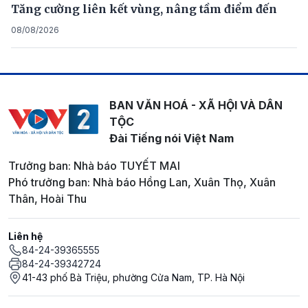
Tăng cường liên kết vùng, nâng tầm điểm đến
08/08/2026
BAN VĂN HOÁ - XÃ HỘI VÀ DÂN
TỘC
Đài Tiếng nói Việt Nam
Trưởng ban: Nhà báo TUYẾT MAI
Phó trưởng ban: Nhà báo Hồng Lan, Xuân Thọ, Xuân
Thân, Hoài Thu
Liên hệ
84-24-39365555
84-24-39342724
41-43 phố Bà Triệu, phường Cửa Nam, TP. Hà Nội