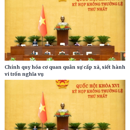
Chính quy hóa cơ quan quân sự cấp xã, siết hành
vi trốn nghĩa vụ