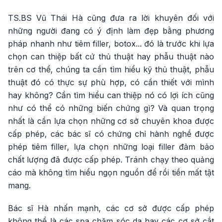
TS.BS Vũ Thái Hà cũng đưa ra lời khuyên đối với
những người đang có ý định làm đẹp bằng phương
pháp nhanh như tiêm filler, botox... đó là trước khi lựa
chọn can thiệp bất cứ thủ thuật hay phẫu thuật nào
trên cơ thể, chúng ta cần tìm hiểu kỹ thủ thuật, phẫu
thuật đó có thực sự phù hợp, có cần thiết với mình
hay không? Cần tìm hiểu can thiệp nó có lợi ích cũng
như có thể có những biến chứng gì? Và quan trọng
nhất là cần lựa chọn những cơ sở chuyên khoa được
cấp phép, các bác sĩ có chứng chỉ hành nghề được
phép tiêm filler, lựa chọn những loại filler đảm bảo
chất lượng đã được cấp phép. Tránh chạy theo quảng
cáo mà không tìm hiểu ngọn nguồn để rồi tiền mất tật
mang.
Bác sĩ Hà nhấn mạnh, các cơ sở được cấp phép
không thể là các spa chăm sóc da hay các cơ sở cắt