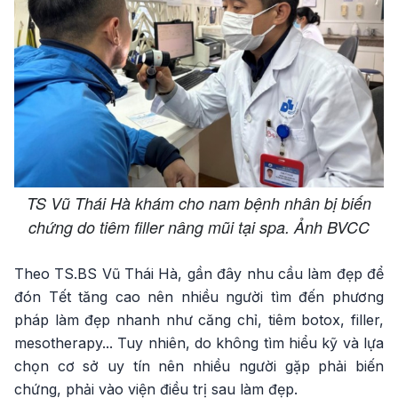
TS Vũ Thái Hà khám cho nam bệnh nhân bị biến
chứng do tiêm filler nâng mũi tại spa. Ảnh BVCC
Theo TS.BS Vũ Thái Hà, gần đây nhu cầu làm đẹp để
đón Tết tăng cao nên nhiều người tìm đến phương
pháp làm đẹp nhanh như căng chỉ, tiêm botox, filler,
mesotherapy... Tuy nhiên, do không tìm hiểu kỹ và lựa
chọn cơ sở uy tín nên nhiều người gặp phải biến
chứng, phải vào viện điều trị sau làm đẹp.