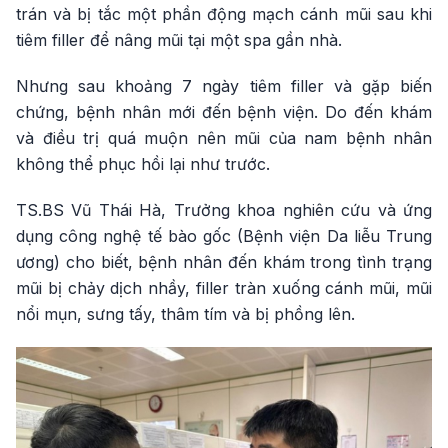
trán và bị tắc một phần động mạch cánh mũi sau khi
tiêm filler để nâng mũi tại một spa gần nhà.
Nhưng sau khoảng 7 ngày tiêm filler và gặp biến
chứng, bệnh nhân mới đến bệnh viện. Do đến khám
và điều trị quá muộn nên mũi của nam bệnh nhân
không thể phục hồi lại như trước.
TS.BS Vũ Thái Hà, Trưởng khoa nghiên cứu và ứng
dụng công nghệ tế bào gốc (Bệnh viện Da liễu Trung
ương) cho biết, bệnh nhân đến khám trong tình trạng
mũi bị chảy dịch nhầy, filler tràn xuống cánh mũi, mũi
nổi mụn, sưng tấy, thâm tím và bị phồng lên.