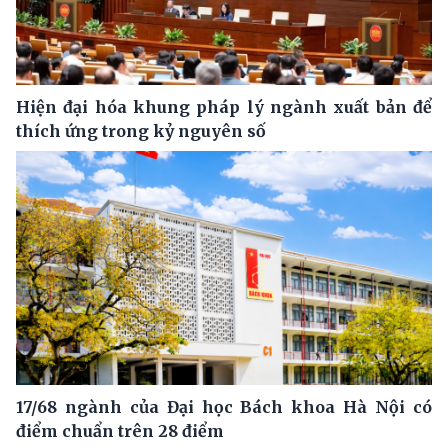
Hiện đại hóa khung pháp lý ngành xuất bản để
thích ứng trong kỷ nguyên số
17/68 ngành của Đại học Bách khoa Hà Nội có
điểm chuẩn trên 28 điểm