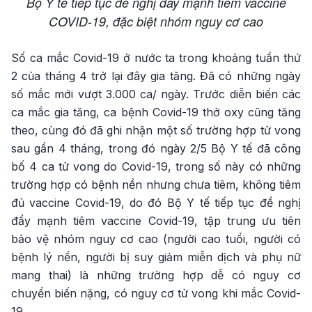
Bộ Y tế tiếp tục đề nghị đẩy mạnh tiêm vaccine
COVID-19, đặc biệt nhóm nguy cơ cao
Số ca mắc Covid-19 ở nước ta trong khoảng tuần thứ
2 của tháng 4 trở lại đây gia tăng. Đã có những ngày
số mắc mới vượt 3.000 ca/ ngày. Trước diễn biến các
ca mắc gia tăng, ca bệnh Covid-19 thở oxy cũng tăng
theo, cùng đó đã ghi nhận một số trường hợp tử vong
sau gần 4 tháng, trong đó ngày 2/5 Bộ Y tế đã công
bố 4 ca tử vong do Covid-19, trong số này có những
trường hợp có bệnh nền nhưng chưa tiêm, không tiêm
đủ vaccine Covid-19, do đó Bộ Y tế tiếp tục đề nghị
đẩy mạnh tiêm vaccine Covid-19, tập trung ưu tiên
bảo vệ nhóm nguy cơ cao (người cao tuổi, người có
bệnh lý nền, người bị suy giảm miễn dịch và phụ nữ
mang thai) là những trường hợp dễ có nguy cơ
chuyển biến nặng, có nguy cơ tử vong khi mắc Covid-
19.