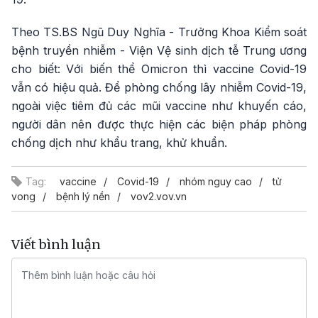
Theo TS.BS Ngũ Duy Nghĩa - Trưởng Khoa Kiểm soát
bệnh truyền nhiễm - Viện Vệ sinh dịch tễ Trung ương
cho biết: Với biến thể Omicron thì vaccine Covid-19
vẫn có hiệu quả. Để phòng chống lây nhiễm Covid-19,
ngoài việc tiêm đủ các mũi vaccine như khuyến cáo,
người dân nên được thực hiện các biện pháp phòng
chống dịch như khẩu trang, khử khuẩn.
Tag:
vaccine
Covid-19
nhóm nguy cao
tử
vong
bệnh lý nền
vov2.vov.vn
Viết bình luận