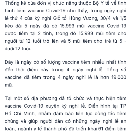
Thống kê của đơn vị chức năng thuộc Bộ Y tế về tình
hình tiêm vaccine Covid-19 cho thấy, trong ngày nghỉ
lễ thứ 4 của kỳ nghỉ Giỗ tổ Hùng Vương, 30/4 và 1/5
kéo dài 5 ngày đã có 15.993 mũi vaccine Covid-19
được tiêm tại 2 tỉnh, trong đó 15.988 mũi tiêm cho
người từ 12 tuổi trở lên và 5 mũi tiêm cho trẻ từ 5 -
dưới 12 tuổi.
Đây là ngày có số lượng vaccine tiêm nhiều nhất tính
đến thời điểm này trong 4 ngày nghỉ lễ. Tổng số
vaccine đã tiêm trong 4 ngày nghỉ lễ là hơn 19.000
mũi.
Tại một số địa phương đã tổ chức và thực hiện tiêm
vaccine Covid-19 xuyên kỳ nghỉ lễ. Điển hình tại TP
Hồ Chí Minh, nhằm đảm bảo liên tục công tác tiêm
chủng và giúp người dân có những ngày nghỉ lễ an
toàn, ngành y tế thành phố đã triển khai 61 điểm tiêm