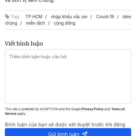
và đơn vị tiêm chủng.
Tag:
TP HCM
nhập khẩu vắc xin
Covid-19
tiêm
chủng
miễn dịch
cộng đồng
Viết bình luận
This site is protected by reCAPTCHA and the Google
Privacy Policy
and
Terms of
Service
apply.
Bình luận của bạn sẽ được xét duyệt trước khi đăng
Gửi bình luận