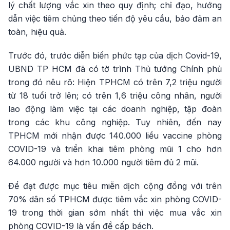
lý chất lượng vắc xin theo quy định; chỉ đạo, hướng
dẫn việc tiêm chủng theo tiến độ yêu cầu, bảo đảm an
toàn, hiệu quả.
Trước đó, trước diễn biến phức tạp của dịch Covid-19,
UBND TP HCM đã có tờ trình Thủ tướng Chính phủ
trong đó nêu rõ: Hiện TPHCM có trên 7,2 triệu người
từ 18 tuổi trở lên; có trên 1,6 triệu công nhân, người
lao động làm việc tại các doanh nghiệp, tập đoàn
trong các khu công nghiệp. Tuy nhiên, đến nay
TPHCM mới nhận được 140.000 liều vaccine phòng
COVID-19 và triển khai tiêm phòng mũi 1 cho hơn
64.000 người và hơn 10.000 người tiêm đủ 2 mũi.
Để đạt được mục tiêu miễn dịch cộng đồng với trên
70% dân số TPHCM được tiêm vắc xin phòng COVID-
19 trong thời gian sớm nhất thì việc mua vắc xin
phòng COVID-19 là vấn đề cấp bách.