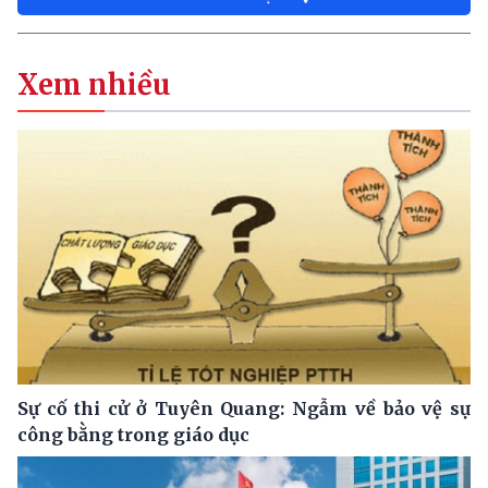
Xem nhiều
Sự cố thi cử ở Tuyên Quang: Ngẫm về bảo vệ sự
công bằng trong giáo dục