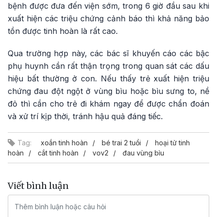
bệnh được đưa đến viện sớm, trong 6 giờ đầu sau khi
xuất hiện các triệu chứng cảnh báo thì khả năng bảo
tồn được tinh hoàn là rất cao.
Qua trường hợp này, các bác sĩ khuyến cáo các bậc
phụ huynh cần rất thận trọng trong quan sát các dấu
hiệu bất thường ở con. Nếu thấy trẻ xuất hiện triệu
chứng đau đột ngột ở vùng bìu hoặc bìu sưng to, nề
đỏ thì cần cho trẻ đi khám ngay để được chẩn đoán
và xử trí kịp thời, tránh hậu quả đáng tiếc.
Tag:
xoắn tinh hoàn
bé trai 2 tuổi
hoại tử tinh
hoàn
cắt tinh hoàn
vov2
đau vùng bìu
Viết bình luận