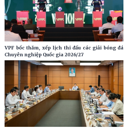
VPF bốc thăm, xếp lịch thi đấu các giải bóng đá
Chuyên nghiệp Quốc gia 2026/27