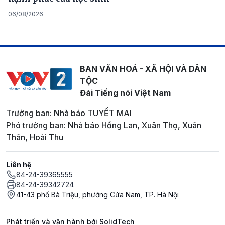
06/08/2026
BAN VĂN HOÁ - XÃ HỘI VÀ DÂN
TỘC
Đài Tiếng nói Việt Nam
Trưởng ban: Nhà báo TUYẾT MAI
Phó trưởng ban: Nhà báo Hồng Lan, Xuân Thọ, Xuân
Thân, Hoài Thu
Liên hệ
84-24-39365555
84-24-39342724
41-43 phố Bà Triệu, phường Cửa Nam, TP. Hà Nội
Phát triển và vận hành bởi SolidTech