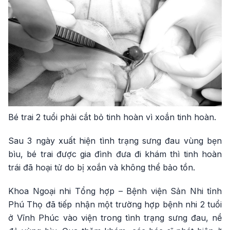
Bé trai 2 tuổi phải cắt bỏ tinh hoàn vì xoắn tinh hoàn.
Sau 3 ngày xuất hiện tình trạng sưng đau vùng bẹn
bìu, bé trai được gia đình đưa đi khám thì tinh hoàn
trái đã hoại tử do bị xoắn và không thể bảo tồn.
Khoa Ngoại nhi Tổng hợp – Bệnh viện Sản Nhi tỉnh
Phú Thọ đã tiếp nhận một trường hợp bệnh nhi 2 tuổi
ở Vĩnh Phúc vào viện trong tình trạng sưng đau, nề