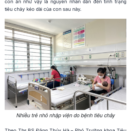
con ăn như vậy là nguyên nhân dẫn đến tình trạng
tiêu chảy kéo dài của con sau này.
Nhiều trẻ nhỏ nhập viện do bệnh tiêu chảy
Theo Ths.BS Đặng Thúy Hà – Phó Trưởng khoa Tiêu