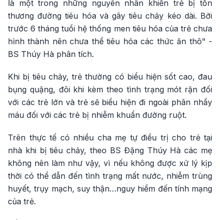
là một trong những nguyên nhân khiến trẻ bị tổn
thương đường tiêu hóa và gây tiêu chảy kéo dài. Bởi
trước 6 tháng tuổi hệ thống men tiêu hóa của trẻ chưa
hình thành nên chưa thể tiêu hóa các thức ăn thô" -
BS Thúy Hà phân tích.
Khi bị tiêu chảy, trẻ thường có biểu hiện sốt cao, đau
bụng quặng, đôi khi kèm theo tình trạng mót rặn đối
với các trẻ lớn và trẻ sẽ biểu hiện đi ngoài phân nhầy
máu đối với các trẻ bị nhiễm khuẩn đường ruột.
Trên thực tế có nhiều cha mẹ tự điều trị cho trẻ tại
nhà khi bị tiêu chảy, theo BS Đặng Thúy Hà các mẹ
không nên làm như vậy, vì nếu không được xử lý kịp
thời có thể dẫn đến tình trạng mất nước, nhiễm trùng
huyết, trụy mạch, suy thận…nguy hiểm đến tính mạng
của trẻ.