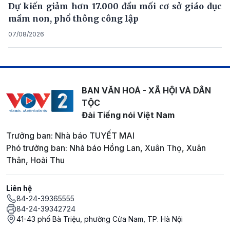
Dự kiến giảm hơn 17.000 đầu mối cơ sở giáo dục
mầm non, phổ thông công lập
07/08/2026
BAN VĂN HOÁ - XÃ HỘI VÀ DÂN
TỘC
Đài Tiếng nói Việt Nam
Trưởng ban: Nhà báo TUYẾT MAI
Phó trưởng ban: Nhà báo Hồng Lan, Xuân Thọ, Xuân
Thân, Hoài Thu
Liên hệ
84-24-39365555
84-24-39342724
41-43 phố Bà Triệu, phường Cửa Nam, TP. Hà Nội