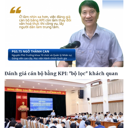
Đánh giá cán bộ bằng KPI: "bộ lọc" khách quan