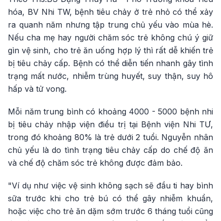
hóa, BV Nhi TW, bệnh tiêu chảy ở trẻ nhỏ có thể xảy
ra quanh năm nhưng tập trung chủ yếu vào mùa hè.
Nếu cha mẹ hay người chăm sóc trẻ không chú ý giữ
gìn vệ sinh, cho trẻ ăn uống hợp lý thì rất dễ khiến trẻ
bị tiêu chảy cấp. Bệnh có thể diễn tiến nhanh gây tình
trạng mất nước, nhiễm trùng huyết, suy thận, suy hô
hấp và tử vong.
Mỗi năm trung bình có khoảng 4000 - 5000 bệnh nhi
bị tiêu chảy nhập viện điều trị tại Bệnh viện Nhi TƯ,
trong đó khoảng 80% là trẻ dưới 2 tuổi. Nguyễn nhân
chủ yếu là do tình trạng tiêu chảy cấp do chế độ ăn
và chế độ chăm sóc trẻ không được đảm bảo.
"Ví dụ như việc vệ sinh không sạch sẽ đầu ti hay bình
sữa trước khi cho trẻ bú có thể gây nhiễm khuẩn,
hoặc việc cho trẻ ăn dặm sớm trước 6 tháng tuổi cũng