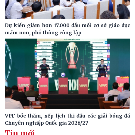
Dự kiến giảm hơn 17.000 đầu mối cơ sở giáo dục
mầm non, phổ thông công lập
VPF bốc thăm, xếp lịch thi đấu các giải bóng đá
Chuyên nghiệp Quốc gia 2026/27
Tin mới