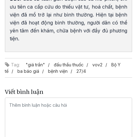
ưu tiên ca cấp cứu do thiếu vật tư, hoá chất, bệnh
viện đã mổ trở lại như bình thường. Hiện tại bệnh
viện đã hoạt động bình thường, người dân có thể
yên tâm đến khám, chữa bệnh với đầy đủ phương
tiện.
Tag:
"giá trần"
đấu thầu thuốc
vov2
Bộ Y
tế
ba báo giá
bệnh viện
27/4
Viết bình luận