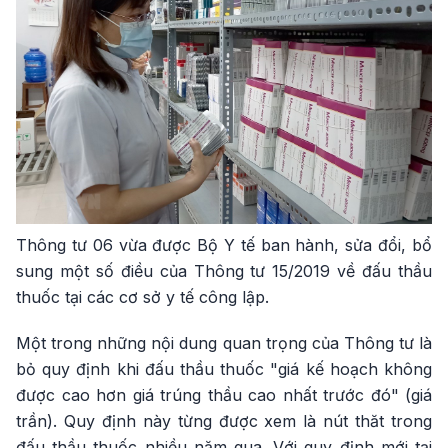
Thông tư 06 vừa được Bộ Y tế ban hành, sửa đổi, bổ
sung một số điều của Thông tư 15/2019 về đấu thầu
thuốc tại các cơ sở y tế công lập.
Một trong những nội dung quan trọng của Thông tư là
bỏ quy định khi đấu thầu thuốc "giá kế hoạch không
được cao hơn giá trúng thầu cao nhất trước đó" (giá
trần). Quy định này từng được xem là nút thăt trong
đấu thầu thuốc nhiều năm qua. Với quy định mới tại