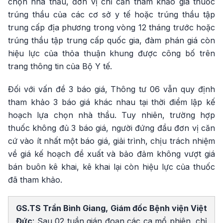
chọn nhà thầu, đơn vị chỉ cần tham khảo giá thuốc
trúng thầu của các cơ sở y tế hoặc trúng thầu tập
trung cấp địa phương trong vòng 12 tháng trước hoặc
trúng thầu tập trung cấp quốc gia, đàm phán giá còn
hiệu lực của thỏa thuận khung được công bố trên
trang thông tin của Bộ Y tế.
Đối với vấn đề 3 báo giá, Thông tư 06 vẫn quy định
tham khảo 3 báo giá khác nhau tại thời điểm lập kế
hoạch lựa chọn nhà thầu. Tuy nhiên, trường hợp
thuốc không đủ 3 báo giá, người đứng đầu đơn vị căn
cứ vào ít nhất một báo giá, giải trình, chịu trách nhiệm
về giá kế hoạch đề xuất và bảo đảm không vượt giá
bán buôn kê khai, kê khai lại còn hiệu lực của thuốc
đã tham khảo.
GS.TS Trần Bình Giang, Giám đốc Bệnh viện Việt
Đức
: Sau 02 tuần gián đoạn các ca mổ phiên, chỉ