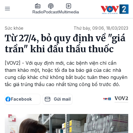
Nhảy đến nội dung
Podcast
Radio
Multimedia
Main navigation
Sức khỏe
Thứ bảy, 09:06, 18/03/2023
Từ 27/4, bỏ quy định về "giá
trần" khi đấu thầu thuốc
[VOV2] - Với quy định mới, các bệnh viện chỉ cần
tham khảo một, hoặc tối đa ba báo giá của các nhà
cung cấp khác chứ không bắt buộc tuân theo nguyên
tắc giá trúng thầu cao nhất từng công bố trước đó.
VOV2
Facebook
Gửi mail