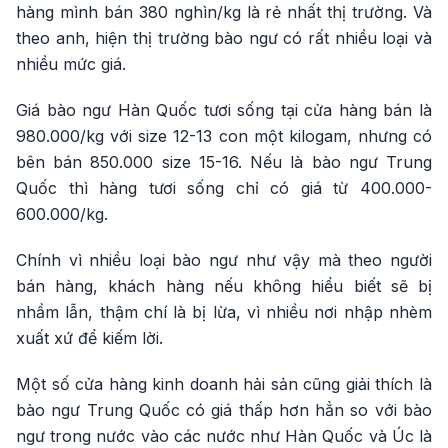
hàng mình bán 380 nghìn/kg là rẻ nhất thị trường. Và
theo anh, hiện thị trường bào ngư có rất nhiều loại và
nhiều mức giá.
Giá bào ngư Hàn Quốc tươi sống tại cửa hàng bán là
980.000/kg với size 12-13 con một kilogam, nhưng có
bên bán 850.000 size 15-16. Nếu là bào ngư Trung
Quốc thì hàng tươi sống chỉ có giá từ 400.000-
600.000/kg.
Chính vì nhiều loại bào ngư như vậy mà theo người
bán hàng, khách hàng nếu không hiểu biết sẽ bị
nhầm lẫn, thậm chí là bị lừa, vì nhiều nơi nhập nhèm
xuất xứ để kiếm lời.
Một số cửa hàng kinh doanh hải sản cũng giải thích là
bào ngư Trung Quốc có giá thấp hơn hẳn so với bào
ngư trong nước vào các nước như Hàn Quốc và Úc là