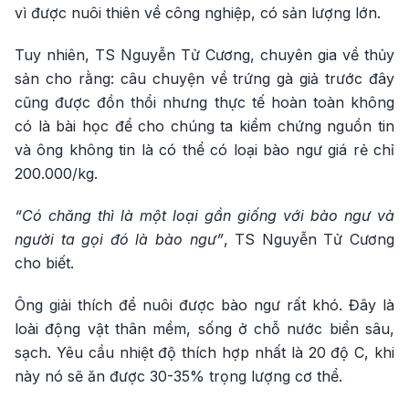
vì được nuôi thiên về công nghiệp, có sản lượng lớn.
Tuy nhiên, TS Nguyễn Tử Cương, chuyên gia về thủy
sản cho rằng: câu chuyện về trứng gà giả trước đây
cũng được đồn thổi nhưng thực tế hoàn toàn không
có là bài học để cho chúng ta kiểm chứng nguồn tin
và ông không tin là có thể có loại bào ngư giá rẻ chỉ
200.000/kg.
“Có chăng thì là một loại gần giống với bào ngư và
người ta gọi đó là bào ngư”
, TS Nguyễn Tử Cương
cho biết.
Ông giải thích để nuôi được bào ngư rất khó. Đây là
loài động vật thân mềm, sống ở chỗ nước biển sâu,
sạch. Yêu cầu nhiệt độ thích hợp nhất là 20 độ C, khi
này nó sẽ ăn được 30-35% trọng lượng cơ thể.