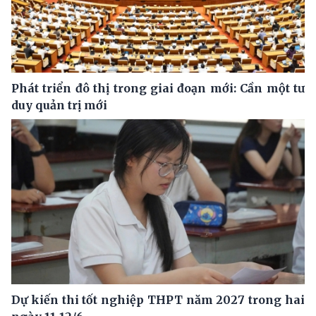
Phát triển đô thị trong giai đoạn mới: Cần một tư
duy quản trị mới
Dự kiến thi tốt nghiệp THPT năm 2027 trong hai