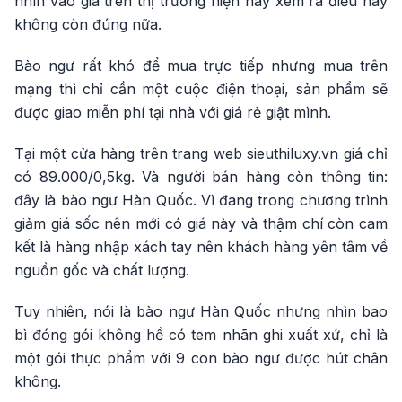
nhìn vào giá trên thị trường hiện nay xem ra điều này
không còn đúng nữa.
Bào ngư rất khó để mua trực tiếp nhưng mua trên
mạng thì chỉ cần một cuộc điện thoại, sản phẩm sẽ
được giao miễn phí tại nhà với giá rẻ giật mình.
Tại một cửa hàng trên trang web sieuthiluxy.vn giá chỉ
có 89.000/0,5kg. Và người bán hàng còn thông tin:
đây là bào ngư Hàn Quốc. Vì đang trong chương trình
giảm giá sốc nên mới có giá này và thậm chí còn cam
kết là hàng nhập xách tay nên khách hàng yên tâm về
nguồn gốc và chất lượng.
Tuy nhiên, nói là bào ngư Hàn Quốc nhưng nhìn bao
bì đóng gói không hề có tem nhãn ghi xuất xứ, chỉ là
một gói thực phẩm với 9 con bào ngư được hút chân
không.