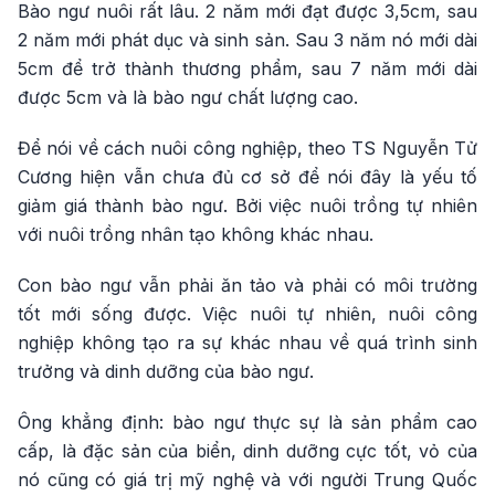
Bào ngư nuôi rất lâu. 2 năm mới đạt được 3,5cm, sau
2 năm mới phát dục và sinh sản. Sau 3 năm nó mới dài
5cm để trở thành thương phẩm, sau 7 năm mới dài
được 5cm và là bào ngư chất lượng cao.
Để nói về cách nuôi công nghiệp, theo TS Nguyễn Tử
Cương hiện vẫn chưa đủ cơ sở để nói đây là yếu tố
giảm giá thành bào ngư. Bởi việc nuôi trồng tự nhiên
với nuôi trồng nhân tạo không khác nhau.
Con bào ngư vẫn phải ăn tảo và phải có môi trường
tốt mới sống được. Việc nuôi tự nhiên, nuôi công
nghiệp không tạo ra sự khác nhau về quá trình sinh
trưởng và dinh dưỡng của bào ngư.
Ông khẳng định: bào ngư thực sự là sản phẩm cao
cấp, là đặc sản của biển, dinh dưỡng cực tốt, vỏ của
nó cũng có giá trị mỹ nghệ và với người Trung Quốc