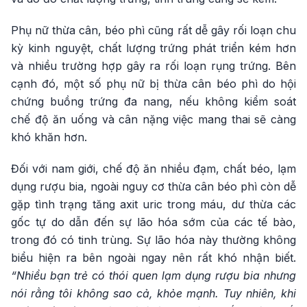
Phụ nữ thừa cân, béo phì cũng rất dễ gây rối loạn chu
kỳ kinh nguyệt, chất lượng trứng phát triển kém hơn
và nhiều trường hợp gây ra rối loạn rụng trứng. Bên
cạnh đó, một số phụ nữ bị thừa cân béo phì do hội
chứng buồng trứng đa nang, nếu không kiểm soát
chế độ ăn uống và cân nặng việc mang thai sẽ càng
khó khăn hơn.
Đối với nam giới, chế độ ăn nhiều đạm, chất béo, lạm
dụng rượu bia, ngoài nguy cơ thừa cân béo phì còn dễ
gặp tình trạng tăng axit uric trong máu, dư thừa các
gốc tự do dẫn đến sự lão hóa sớm của các tế bào,
trong đó có tinh trùng. Sự lão hóa này thường không
biểu hiện ra bên ngoài ngay nên rất khó nhận biết.
“Nhiều bạn trẻ có thói quen lạm dụng rượu bia nhưng
nói rằng tôi không sao cả, khỏe mạnh. Tuy nhiên, khi