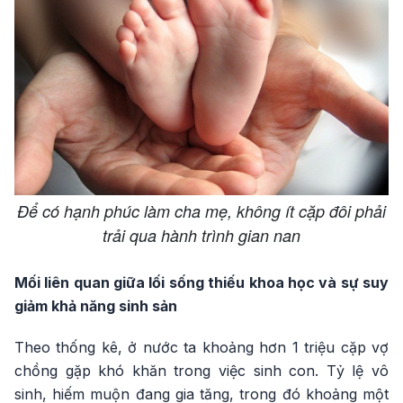
Để có hạnh phúc làm cha mẹ, không ít cặp đôi phải
trải qua hành trình gian nan
Mối liên quan giữa lối sống thiếu khoa học và sự suy
giảm khả năng sinh sản
Theo thống kê, ở nước ta khoảng hơn 1 triệu cặp vợ
chồng gặp khó khăn trong việc sinh con. Tỷ lệ vô
sinh, hiếm muộn đang gia tăng, trong đó khoảng một