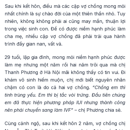
Sau khi kết hôn, điều mà các cặp vợ chồng mong mỏi
nhất chính là sự chào đời của một thiên thần nhỏ. Tuy
nhiên, không không phải ai cũng may mắn, thuận lợi
trong việc sinh con. Để có được niềm hạnh phúc làm
cha mẹ, nhiều cặp vợ chồng đã phải trải qua hành
trình đầy gian nan, vất vả.
29 tuổi, lập gia đình, mong mỏi niềm hạnh phúc được
làm mẹ nhưng một năm rồi hai năm trôi qua mà chị
Thanh Phương ở Hà Nội mãi không thấy có tin vui. Đi
khám vô sinh hiếm muộn, chị mới biết nguyên nhân
chậm có con là do cả hai vợ chồng.
“Chồng em thì
tinh trùng yếu. Em thì bị tắc vòi trứng. Đầu tiên chúng
em đã thực hiện phương pháp IUI nhưng thành công
nên phải chuyển sang làm IVF”
– chị Phương chia sẻ.
Cùng cảnh ngộ, sau khi kết hôn 2 năm, vợ chồng chị