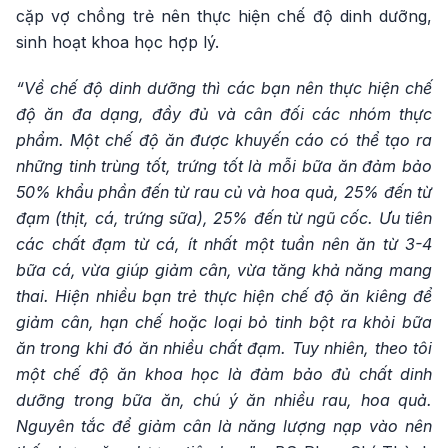
cặp vợ chồng trẻ nên thực hiện chế độ dinh dưỡng,
sinh hoạt khoa học hợp lý.
“Về chế độ dinh dưỡng thì các bạn nên thực hiện chế
độ ăn đa dạng, đầy đủ và cân đối các nhóm thực
phẩm. Một chế độ ăn được khuyến cáo có thể tạo ra
những tinh trùng tốt, trứng tốt là mỗi bữa ăn đảm bảo
50% khẩu phần đến từ rau củ và hoa quả, 25% đến từ
đạm (thịt, cá, trứng sữa), 25% đến từ ngũ cốc. Ưu tiên
các chất đạm từ cá, ít nhất một tuần nên ăn từ 3-4
bữa cá, vừa giúp giảm cân, vừa tăng khả năng mang
thai. Hiện nhiều bạn trẻ thực hiện chế độ ăn kiêng để
giảm cân, hạn chế hoặc loại bỏ tinh bột ra khỏi bữa
ăn trong khi đó ăn nhiều chất đạm. Tuy nhiên, theo tôi
một chế độ ăn khoa học là đảm bảo đủ chất dinh
dưỡng trong bữa ăn, chú ý ăn nhiều rau, hoa quả.
Nguyên tắc để giảm cân là năng lượng nạp vào nên