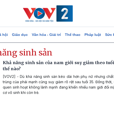
ã hội
Giáo dục
Văn hóa - Giải trí
Thể thao
Pháp luật
Sức 
năng sinh sản
Khả năng sinh sản của nam giới suy giảm theo tuổi
thế nào?
[VOV2] - Dù khả năng sinh sản kéo dài hơn phụ nữ nhưng chất 
trùng của phái mạnh cũng suy giảm rõ rệt sau tuổi 35. Đồng thời,
quen sinh hoạt không lành mạnh đang khiến nhiều nam giới đối m
cơ vô sinh khi còn trẻ.