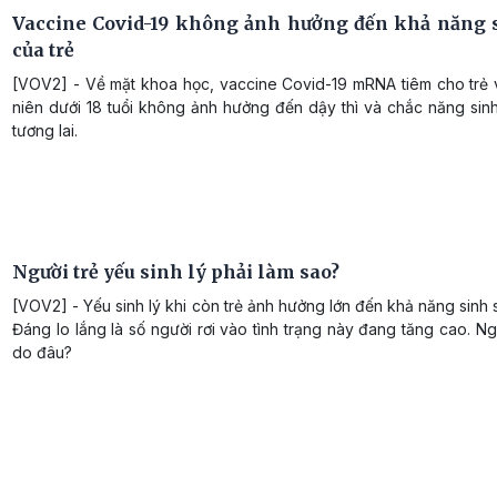
Vaccine Covid-19 không ảnh hưởng đến khả năng 
của trẻ
[VOV2] - Về mặt khoa học, vaccine Covid-19 mRNA tiêm cho trẻ v
niên dưới 18 tuổi không ảnh hưởng đến dậy thì và chắc năng sin
tương lai.
Người trẻ yếu sinh lý phải làm sao?
[VOV2] - Yếu sinh lý khi còn trẻ ảnh hưởng lớn đến khả năng sinh 
Đáng lo lắng là số người rơi vào tình trạng này đang tăng cao. 
do đâu?