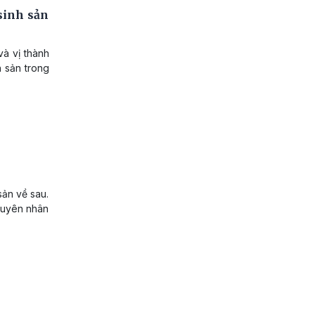
sinh sản
à vị thành
h sản trong
sản về sau.
Nguyên nhân